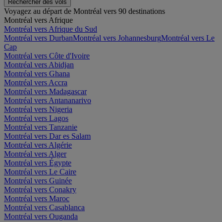
Rechercher des vols
Voyagez au départ de Montréal vers 90 destinations
Montréal vers Afrique
Montréal vers Afrique du Sud
Montréal vers Durban
Montréal vers Johannesburg
Montréal vers Le
Cap
Montréal vers Côte d'Ivoire
Montréal vers Abidjan
Montréal vers Ghana
Montréal vers Accra
Montréal vers Madagascar
Montréal vers Antananarivo
Montréal vers Nigeria
Montréal vers Lagos
Montréal vers Tanzanie
Montréal vers Dar es Salam
Montréal vers Algérie
Montréal vers Alger
Montréal vers Égypte
Montréal vers Le Caire
Montréal vers Guinée
Montréal vers Conakry
Montréal vers Maroc
Montréal vers Casablanca
Montréal vers Ouganda