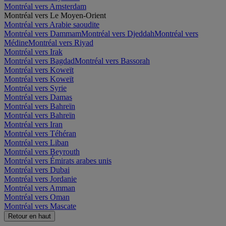
Montréal vers Amsterdam
Montréal vers Le Moyen-Orient
Montréal vers Arabie saoudite
Montréal vers Dammam
Montréal vers Djeddah
Montréal vers
Médine
Montréal vers Riyad
Montréal vers Irak
Montréal vers Bagdad
Montréal vers Bassorah
Montréal vers Koweït
Montréal vers Koweït
Montréal vers Syrie
Montréal vers Damas
Montréal vers Bahreïn
Montréal vers Bahreïn
Montréal vers Iran
Montréal vers Téhéran
Montréal vers Liban
Montréal vers Beyrouth
Montréal vers Émirats arabes unis
Montréal vers Dubai
Montréal vers Jordanie
Montréal vers Amman
Montréal vers Oman
Montréal vers Mascate
Retour en haut