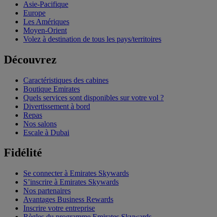
Asie-Pacifique
Europe
Les Amériques
Moyen-Orient
Volez à destination de tous les pays/territoires
Découvrez
Caractéristiques des cabines
Boutique Emirates
Quels services sont disponibles sur votre vol ?
Divertissement à bord
Repas
Nos salons
Escale à Dubai
Fidélité
Se connecter à Emirates Skywards
S’inscrire à Emirates Skywards
Nos partenaires
Avantages Business Rewards
Inscrire votre entreprise
Règles du programme Emirates Skywards