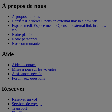
À propos de nous
À propos de nous
Carrières
Carrières Opens an external link in a new tab
Espace média
Espace média Opens an external link in a new
tab
Notre planète
Notre personnel
Nos communautés
Aide
Aide et contact
Mises à jour sur les voyages
Assistance spéciale
Forum aux questions
Réserver
Réserver un vol
Services de voyage
Transport