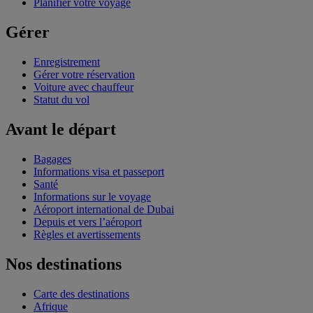
Planifier votre voyage
Gérer
Enregistrement
Gérer votre réservation
Voiture avec chauffeur
Statut du vol
Avant le départ
Bagages
Informations visa et passeport
Santé
Informations sur le voyage
Aéroport international de Dubai
Depuis et vers l’aéroport
Règles et avertissements
Nos destinations
Carte des destinations
Afrique