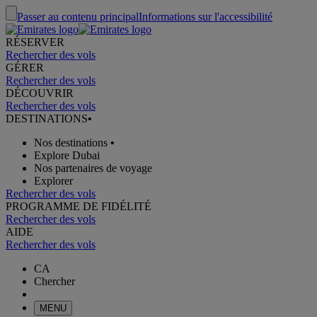
Passer au contenu principal
Informations sur l'accessibilité
RÉSERVER
Rechercher des vols
GÉRER
Rechercher des vols
DÉCOUVRIR
Rechercher des vols
DESTINATIONS
•
Nos destinations
•
Explore Dubai
Nos partenaires de voyage
Explorer
Rechercher des vols
PROGRAMME DE FIDÉLITÉ
Rechercher des vols
AIDE
Rechercher des vols
CA
Chercher
MENU