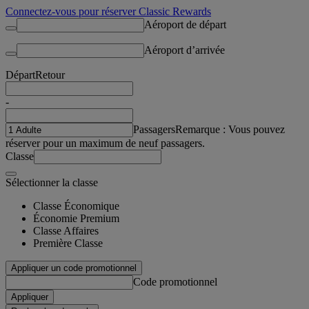
Connectez-vous pour réserver Classic Rewards
Aéroport de départ
Aéroport d’arrivée
Départ
Retour
-
Passagers
Remarque : Vous pouvez
réserver pour un maximum de neuf passagers.
Classe
Sélectionner la classe
Classe Économique
Économie Premium
Classe Affaires
Première Classe
Appliquer un code promotionnel
Code promotionnel
Appliquer