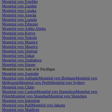
Montréal vers Entebbe
Montréal vers Zambie
Montréal vers Lusaka
Montréal vers Angola
Montréal vers Luanda
Montréal vers Éthiopie
Montréal vers Addis-Abeba
Montréal vers Kenya
Montréal vers Nairobi
Montréal vers Maurice
Montréal vers Maurice
Montréal vers Sénégal
Montréal vers Dakar
Montréal vers Zimbabwe
Montréal vers Harare
Montréal vers Asie et le Pacifique
Montréal vers Australie
Montréal vers Adélaïde
Montréal vers Brisbane
Montréal vers
Melbourne
Montréal vers Perth
Montréal vers Sydney
Montréal vers Chine
Montréal vers Canton
Montréal vers Hangzhou
Montréal vers
Pékin
Montréal vers Shanghai
Montréal vers Shenzhen
Montréal vers Indonésie
Montréal vers Bali
Montréal vers Jakarta
Montréal vers Maldives