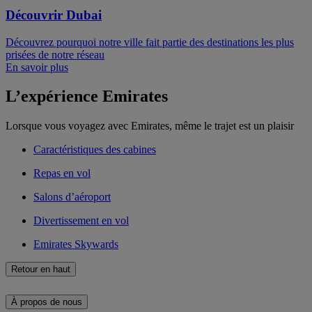
Découvrir Dubai
Découvrez pourquoi notre ville fait partie des destinations les plus
prisées de notre réseau
En savoir plus
L’expérience Emirates
Lorsque vous voyagez avec Emirates, même le trajet est un plaisir
Caractéristiques des cabines
Repas en vol
Salons d’aéroport
Divertissement en vol
Emirates Skywards
Retour en haut
À propos de nous