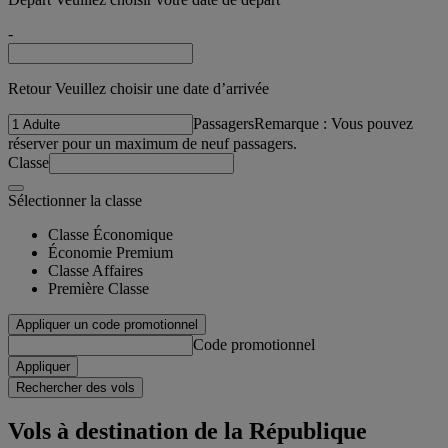
-
Retour Veuillez choisir une date d’arrivée
Passagers
Remarque : Vous pouvez
réserver pour un maximum de neuf passagers.
Classe
Sélectionner la classe
Classe Économique
Économie Premium
Classe Affaires
Première Classe
Appliquer un code promotionnel
Code promotionnel
Appliquer
Rechercher des vols
Vols à destination de la République