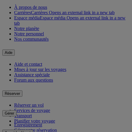
À propos de nous
Carrières
Carrières Opens an external link in a new tab
Espace média
Espace média Opens an external link in a new
tab
Notre planète
Notre personnel
Nos communautés
Aide
Aide et contact
Mises à jour sur les voyages
Assistance spéciale
Forum aux questions
Réserver
Réserver un vol
Services de voyage
Gérer
Transport
Planifier votre voyage
Enregistrement
Gérer votre réservation