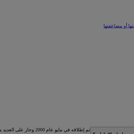
تها أو مضاعفتها
لذي تم إطلاقه في مايو عام 2000 وحاز على العديد من الجوائز.