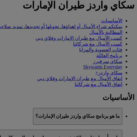
سكاي واردز طيران الإمارات
الأساسيات
يمكنكم شراء الأميال أو إهداؤها، تحويلها أو تجديدها، تمديد صلاحي
المطالبة بالأميال
كسب الأميال مع طيران الإمارات وفلاي دبي
كسب الأميال مع شركائنا
فئات العضوية والمزايا
برنامج العائلة
سكاي سرفيرز
Skywards Everyday
سكاي واردز+
إنفاق الأميال مع طيران الإمارات وفلاي دبي
إنفاق الأميال مع شركائنا
الأساسيات
ما هو برنامج سكاي واردز طيران الإمارات؟
سكاي واردز طيران الإمارات هو برنامج الولاء التابع لطيران الإمارات وفلاي دبي، ا