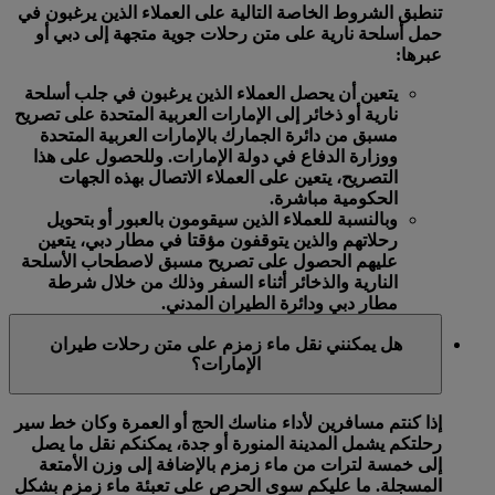
تنطبق الشروط الخاصة التالية على العملاء الذين يرغبون في
حمل أسلحة نارية على متن رحلات جوية متجهة إلى دبي أو
عبرها:
يتعين أن يحصل العملاء الذين يرغبون في جلب أسلحة
نارية أو ذخائر إلى الإمارات العربية المتحدة على تصريح
مسبق من دائرة الجمارك بالإمارات العربية المتحدة
ووزارة الدفاع في دولة الإمارات. وللحصول على هذا
التصريح، يتعين على العملاء الاتصال بهذه الجهات
الحكومية مباشرة.
وبالنسبة للعملاء الذين سيقومون بالعبور أو بتحويل
رحلاتهم والذين يتوقفون مؤقتا في مطار دبي، يتعين
عليهم الحصول على تصريح مسبق لاصطحاب الأسلحة
النارية والذخائر أثناء السفر وذلك من خلال شرطة
مطار دبي ودائرة الطيران المدني.
هل يمكنني نقل ماء زمزم على متن رحلات طيران
الإمارات؟
إذا كنتم مسافرين لأداء مناسك الحج أو العمرة وكان خط سير
رحلتكم يشمل المدينة المنورة أو جدة، يمكنكم نقل ما يصل
إلى خمسة لترات من ماء زمزم بالإضافة إلى وزن الأمتعة
المسجلة. ما عليكم سوى الحرص على تعبئة ماء زمزم بشكل