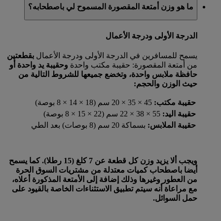
ما هو وزن أمتعة المقصورة المسموح لي باصطحابه؟
الدرجة الأولى ودرجة الأعمال
يسمح للمسافرين في الدرجة الأولى ودرجة الأعمال
بقطعتين
من أمتعة المقصورة: حقيبة مكتب واحدة
وحقيبة يد واحدة
أو
حافظة ملابس واحدة، وتخضع جميعها للشروط التالية من
حيث الوزن والحجم:
حقيبة مكتب:
45 × 35 × 20 سم (18 × 14 × 8 بوصة)
حقيبة اليد:
55 × 38 × 22 سم (22 × 15 × 8 بوصة)
حقيبة الملابس:
بسماكة 20 سم (8 بوصات) بعد الطي
ويجب ألا يزيد وزن كل قطعة عن 7 كلغ (15 رطلا). كما يسمح
أيضا باصطحاب كميات معتدلة من مشتريات السوق الحرة
من العطور وغيرها وذلك إضافة إلى الأمتعة المذكورة أعلاه،
مع مراعاة أنه سيتم تطبيق الاستثناءات الخاصة بالقيود على
حمل السوائل.