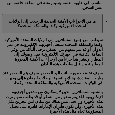
مناسب في حاوية مغلقة وسيتم نقله في منطقة خاصة من
عنبر الشحن.
ما هي الإجراءات الأمنية الجديدة للرحلات إلى الولايات
المتحدة الأميركية وكندا والمملكة المتحدة؟
سيطلب من جميع المسافرين إلى الولايات المتحدة الأميركية
وكندا والمملكة المتحدة تشغيل أجهزتهم الإلكترونية في دبي
الدولي أو قد يتم منعهم من السفر. يرجى التأكد من توفر
الطاقة الكافية في أجهزتك الإلكترونية قبل وصولك إلى
المطار. ويعتبر هذا جزءا من الإجراءات الأمنية المعززة
المطلوبة من قبل سلطات هذه البلدان.
سوف تخضع جميع حقائب اليد للفحص. سوف يتم الفحص عند
بوابات المغادرة، وذلك بالنسبة للرحلات المغادرة إلى وجهات
في الولايات المتحدة الأمريكية والمملكة المتحدة وكندا.
بالنسبة للمسافرين الذين لا يتمكنون من تشغيل أجهزتهم
الإلكترونية فقد يتم منعهم من السفر أو قد يطلب منهم ترك
هذه الأجهزة وراءهم. ليس هناك من مكان آمن لتخزين مثل
هذه الأجهزة، ولن تكون طيران الإمارات قادرة على تحمل
المسؤولية تجاه مثل هذه الأجهزة.