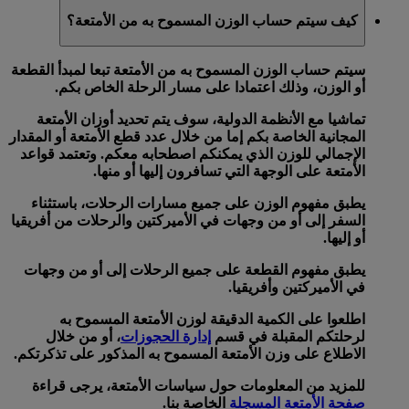
كيف سيتم حساب الوزن المسموح به من الأمتعة؟
سيتم حساب الوزن المسموح به من الأمتعة تبعا لمبدأ
القطعة
أو
الوزن
، وذلك اعتمادا على مسار الرحلة الخاص بكم.
تماشيا مع الأنظمة الدولية، سوف يتم تحديد أوزان الأمتعة
المجانية الخاصة بكم إما من خلال
عدد قطع الأمتعة
أو
المقدار
الإجمالي للوزن
الذي يمكنكم اصطحابه معكم. وتعتمد قواعد
الأمتعة على الوجهة التي تسافرون إليها أو منها.
يطبق
مفهوم الوزن
على جميع مسارات الرحلات، باستثناء
السفر إلى أو من وجهات في الأميركتين والرحلات من أفريقيا
أو إليها.
يطبق
مفهوم القطعة
على جميع الرحلات إلى أو من وجهات
في الأميركتين وأفريقيا.
اطلعوا على الكمية الدقيقة لوزن الأمتعة المسموح به
لرحلتكم المقبلة في قسم
إدارة الحجوزات
، أو من خلال
الاطلاع على وزن الأمتعة المسموح به المذكور على تذكرتكم.
للمزيد من المعلومات حول سياسات الأمتعة، يرجى قراءة
صفحة الأمتعة المسجلة
الخاصة بنا.