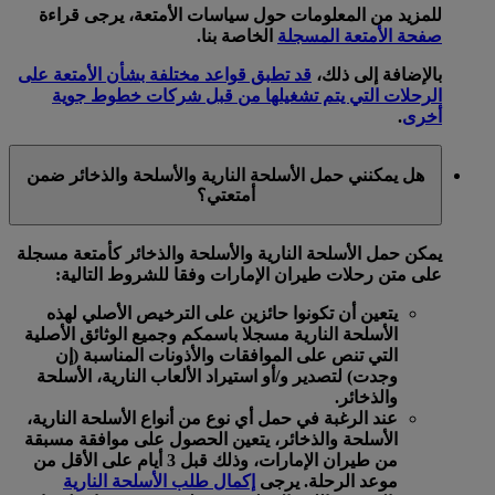
للمزيد من المعلومات حول سياسات الأمتعة، يرجى قراءة
صفحة الأمتعة المسجلة
الخاصة بنا.
بالإضافة إلى ذلك،
قد تطبق قواعد مختلفة بشأن الأمتعة على
الرحلات التي يتم تشغيلها من قبل شركات خطوط جوية
أخرى
.
هل يمكنني حمل الأسلحة النارية والأسلحة والذخائر ضمن
أمتعتي؟
يمكن حمل الأسلحة النارية والأسلحة والذخائر كأمتعة مسجلة
على متن رحلات طيران الإمارات وفقا للشروط التالية:
يتعين أن تكونوا حائزين على الترخيص الأصلي لهذه
الأسلحة النارية مسجلا باسمكم وجميع الوثائق الأصلية
التي تنص على الموافقات والأذونات المناسبة (إن
وجدت) لتصدير و/أو استيراد الألعاب النارية، الأسلحة
والذخائر.
عند الرغبة في حمل أي نوع من أنواع الأسلحة النارية،
الأسلحة والذخائر، يتعين الحصول على موافقة مسبقة
من طيران الإمارات، وذلك قبل 3 أيام على الأقل من
موعد الرحلة. يرجى
إكمال طلب الأسلحة النارية