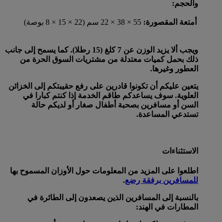
والحجم:
أمتعة المقصورة:
55 × 38 × 22 سم (22 × 15 × 8 بوصة)
ويجب ألا يزيد الوزن عن 7 كلغ (15 رطلا). كما يسمح إلى جانب
ذلك بحمل كميات معتدلة من مشتريات السوق الحرة من
العطور وغيرها.
يتعين عليكم أن تكونوا قادرين على رفع حقيبتكم إلى الخزائن
العلوية. سوف يساعدكم طاقم الخدمة إذا كنتم كبارا في
السن أو مسافرين بصحبة أطفال صغار أو لديكم حالة
تستدعي المساعدة.
الاستثناءات
اطلعوا على المزيد من المعلومات حول الأوزان المسموح بها
للمسافرين برفقة رضع
.
بالنسبة إلى المسافرين الذين يصعدون إلى الطائرة في
المطارات في الهند: