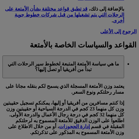
بالإضافة إلى ذلك،
قد تطبق قواعد مختلفة بشأن الأمتعة على
الرحلات التي يتم تشغيلها من قبل شركات خطوط جوية
أخرى
.
الرجوع إلى الأعلى
القواعد والسياسات الخاصة بالأمتعة
ما هي سياسة الأمتعة المتبعة لخطوط سير الرحلات التي
تبدأ من أفريقيا أو تصل إليها؟
يعتمد وزن الأمتعة المسجلة الذي يسمح لكم بنقله مجانا على
مسار رحلتكم ونوع السعر.
إذا كنتم مسافرين من أفريقيا أو إليها، يمكنكم تسجيل حقيبتين
وزن كل منهما 23 كجم في الدرجة السياحية أو حقيبتين وزن
كل منهما 32 كجم في درجة رجال الأعمال والدرجة الأولى.
اطلعوا على الوزن الدقيق للأمتعة المسموح به لرحلتكم
المقبلة في قسم
إدارة الحجوزات
، أو من خلال الاطلاع على
وزن الأمتعة المسموح به المذكور على تذكرتكم.