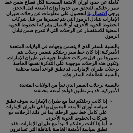
كاملة عن حدود أوزان الأمتعة المسجلة لكل قطاع ضمن خط
سير رحلتكم. للتحقق من حدود أوزان الأمتعة قبل الحجز،
يرجى
الاتصال بنا
للحصول على معلومات عن رحلات طيران
الإمارات لتبادل الرموز التي يتم تسييرها من قبل شركات
الخطوط الجوية الأخرى، أو الاتصال بشركة الخطوط الجوية
المعنية للاستفسار عن الرحلات التي لا تندرج ضمن تبادل
الرموز.
بالنسبة للسفر الذي لا يتضمن وجهات في الولايات المتحدة
الأميركية:
إذا كان خط سير رحلتكم يتضمن رحلات يتم
تسييرها من قبل شركات خطوط جوية غير طيران الإمارات،
وتكون هذه الرحلات موجودة على التذكرة نفسها الخاصة
برحلات طيران الإمارات، قد تطبق قواعد أمتعة مختلفة
بالنسبة لقطاعات السفر هذه.
بالنسبة لرحلات السفر الذي تبدأ من الولايات المتحدة
الأميركية، قد يتم تطبيق قواعد أمتعة مختلفة:
إذا كانت رحلتكم تبدأ مع طيران الإمارات، سوف تطبق
سياسة أوزان الأمتعة المعمول بها في طيران الإمارات
على كامل خط سير الرحلة، بما في ذلك الرحلات مع
شركات الخطوط الجوية الأخرى.
أما إذا كانت رحلتكم لا تبدأ مع طيران الإمارات، فقد
تطبق سياسة الأمتعة الخاصة بالناقلة التي تسافرون