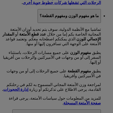
الرحلات التي تشغلها شركات خطوط جوية أخرى
.
ما هو مفهوم الوزن ومفهوم القطعة؟
تماشيا مع الأنظمة الدولية، سوف يتم تحديد أوزان الأمتعة
المجانية الخاصة بكم إما من خلال
عدد قطع الأمتعة
أو
المقدار
الإجمالي للوزن
الذي يمكنكم اصطحابه معكم. وتعتمد قواعد
الأمتعة على الوجهة التي تسافرون إليها أو منها.
يطبق
مفهوم الوزن
على جميع مسارات الرحلات، باستثناء
السفر إلى أو من وجهات في الأميركتين والرحلات من أفريقيا
أو إليها.
يطبق
مفهوم القطعة
على جميع الرحلات إلى أو من وجهات
في الأميركتين وأفريقيا.
لمراجعة وزن الأمتعة المجاني المسموح به لكم في رحلتكم
القادمة، يرجى الاطلاع على تذكرتكم أو زيارة
إدارة الحجوزات
.
للمزيد من المعلومات حول سياسات الأمتعة، يرجى قراءة
صفحة الأمتعة المسجلة
.