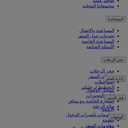
طاقم عملنا
مجتمعاتنا المحلية
المساعدة
المساعدة والاتصال
تحديثات حول السفر
المساعدة الخاصة
الأسئلة الشائعة
حجز الرحلات
حجز الرحلات
خدمات السفر
إدارة الحجز
المواصلات
التخطيط لرحلتكم
تسجيل الوصول
إدارة الحجوزات
قبل السفر
السيارة الخاصة مع سائق
حالة الرحلة
الأمتعة
معلومات تأشيرات الدخول
الوجهات
الصحة
معلومات السفر