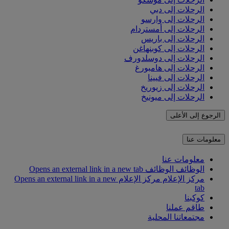
الرحلات إلى دبي
الرحلات إلى وارسو
الرحلات إلى أمستردام
الرحلات إلى باريس
الرحلات إلى كوبنهاغن
الرحلات إلى دوسلدورف
الرحلات إلى هامبورغ
الرحلات إلى فيينا
الرحلات إلى زيوريخ
الرحلات إلى ميونيخ
الرجوع إلى الأعلى
معلومات عنا
معلومات عنا
الوظائف
الوظائف Opens an external link in a new tab
مركز الإعلام
مركز الإعلام Opens an external link in a new
tab
كوكبنا
طاقم عملنا
مجتمعاتنا المحلية