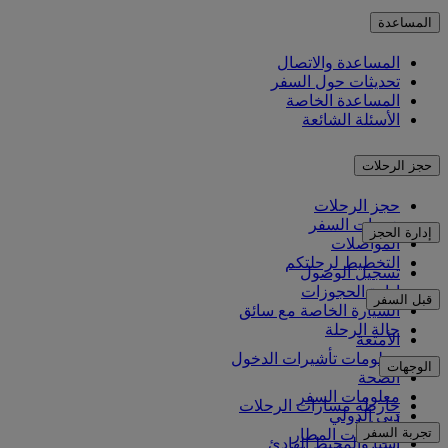
المساعدة
المساعدة والاتصال
تحديثات حول السفر
المساعدة الخاصة
الأسئلة الشائعة
حجز الرحلات
حجز الرحلات
خدمات السفر
إدارة الحجز
المواصلات
التخطيط لرحلتكم
تسجيل الوصول
إدارة الحجوزات
قبل السفر
السيارة الخاصة مع سائق
حالة الرحلة
الأمتعة
معلومات تأشيرات الدخول
الوجهات
الصحة
معلومات السفر
خارطة مسارات الرحلات
دبي الدولي
أفريقيا
تجربة السفر
مواصلات المطار
آسيا والمحيط الهادئ