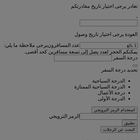
تغادر يرجى اختيار تاريخ مغادرتكم
-
العودة يرجى اختيار تاريخ وصول
عدد المسافرون
يرجى ملاحظة ما يلي:
يمكنكم الحجز لعدد يصل إلى تسعة مسافرين كحد أقصى.
درجة السفر
تحديد درجة السفر
الدرجة السياحية
الدرجة السياحية الممتازة
درجة الأعمال
الدرجة الأولى
استخدام الرمز الترويجي
الرمز الترويجي
تطبيق
البحث عن الرحلات