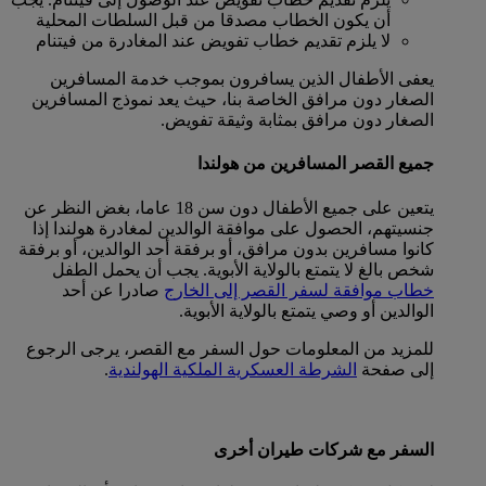
أن يكون الخطاب مصدقا من قبل السلطات المحلية
لا يلزم تقديم خطاب تفويض عند المغادرة من فيتنام
يعفى الأطفال الذين يسافرون بموجب خدمة المسافرين
الصغار دون مرافق الخاصة بنا، حيث يعد نموذج المسافرين
الصغار دون مرافق بمثابة وثيقة تفويض.
جميع القصر المسافرين من هولندا
يتعين على جميع الأطفال دون سن 18 عاما، بغض النظر عن
جنسيتهم، الحصول على موافقة الوالدين لمغادرة هولندا إذا
كانوا مسافرين بدون مرافق، أو برفقة أحد الوالدين، أو برفقة
شخص بالغ لا يتمتع بالولاية الأبوية. يجب أن يحمل الطفل
خطاب موافقة لسفر القصر إلى الخارج
صادرا عن أحد
الوالدين أو وصي يتمتع بالولاية الأبوية.
للمزيد من المعلومات حول السفر مع القصر، يرجى الرجوع
إلى صفحة
الشرطة العسكرية الملكية الهولندية
.
السفر مع شركات طيران أخرى