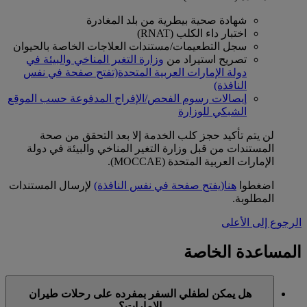
شهادة صحية بيطرية من بلد المغادرة
اختبار داء الكلب (RNAT)
سجل التطعيمات/مستندات العلاجات الخاصة بالحيوان
تصريح استيراد من
وزارة التغير المناخي والبيئة في
دولة الإمارات العربية المتحدة
(تفتح صفحة في نفس
النافذة)
إيصالات رسوم الفحص/الإفراج المدفوعة حسب الموقع
الشبكي للوزارة
لن يتم تأكيد حجز كلب الخدمة إلا بعد التحقق من صحة
المستندات من قبل وزارة التغير المناخي والبيئة في دولة
الإمارات العربية المتحدة (MOCCAE).
اضغطوا
هنا
(يفتح صفحة في نفس النافذة)
لإرسال المستندات
المطلوبة.
الرجوع إلى الأعلى
المساعدة الخاصة
هل يمكن لطفلي السفر بمفرده على رحلات طيران
الإمارات؟