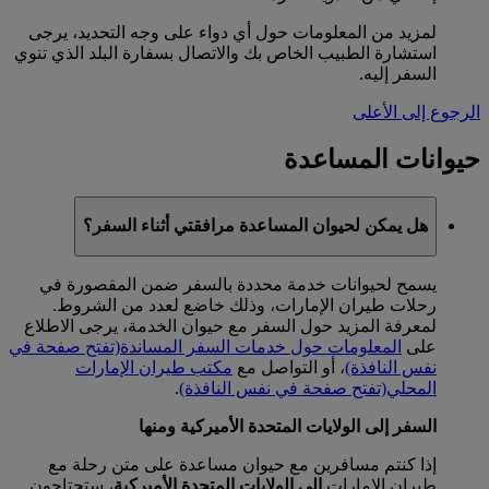
لمزيد من المعلومات حول أي دواء على وجه التحديد، يرجى
استشارة الطبيب الخاص بك والاتصال بسفارة البلد الذي تنوي
السفر إليه.
الرجوع إلى الأعلى
حيوانات المساعدة
هل يمكن لحيوان المساعدة مرافقتي أثناء السفر؟
يسمح لحيوانات خدمة محددة بالسفر ضمن المقصورة في
رحلات طيران الإمارات، وذلك خاضع لعدد من الشروط.
لمعرفة المزيد حول السفر مع حيوان الخدمة، يرجى الاطلاع
على
المعلومات حول خدمات السفر المساندة
(تفتح صفحة في
نفس النافذة)
، أو التواصل مع
مكتب طيران الإمارات
المحلي
(تفتح صفحة في نفس النافذة)
.
السفر إلى الولايات المتحدة الأميركية ومنها
إذا كنتم مسافرين مع حيوان مساعدة على متن رحلة مع
طيران الإمارات
إلى الولايات المتحدة الأميركية
، ستحتاجون