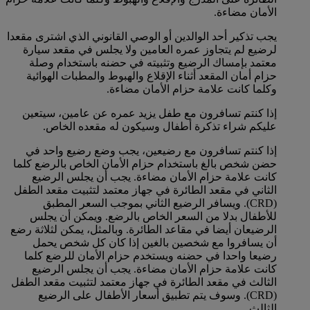
الأمان مضاءة.
يجب تذكير أحد الوالدين أو الوصي القانوني الذي اشترى مقعدا
لرضيع لم يتجاوز عمره العامين ولا يجلس في مقعد سيارة
معتمد بإمساك الرضيع وتثبيته في حضنه باستخدام وصلة
حزام أمان المقعد أثناء الإقلاع والهبوط والمطبات الهوائية
وكلما كانت علامة حزام الأمان مضاءة.
إذا كنتم تسافرون مع طفل يزيد عمره عن عامين، سيتعين
عليكم شراء تذكرة أطفال وسيكون له مقعده الخاص.
إذا كنتم تسافرون مع رضيعين، يجب وضع رضيع واحد في
حضن شخص بالغ باستخدام حزام الأمان الخاص بالرضع كلما
كانت علامة حزام الأمان مضاءة. يجب أن يجلس الرضيع
الثاني في مقعد الطائرة في جهاز معتمد لتثبيت مقعد الطفل
(CRD). ويسافر الرضيع الثاني بموجب السعر المطبق
للأطفال بدلا من السعر الخاص بالرضع. ويمكن أن يجلس
الرضيعان أيضا في مقاعد الطائرة. وبالمثل، يمكن لثلاثة رضع
أن يسافروا مع شخصين بالغين إذا كان كل شخص يحمل
رضيعا واحدا في حضنه ويستخدم حزام الأمان للرضع كلما
كانت علامة حزام الأمان مضاءة. يجب أن يجلس الرضيع
الثالث في مقعد الطائرة في جهاز معتمد لتثبيت مقعد الطفل
(CRD). وسوف يتم تطبيق أسعار الأطفال على الرضيع
الثالث.