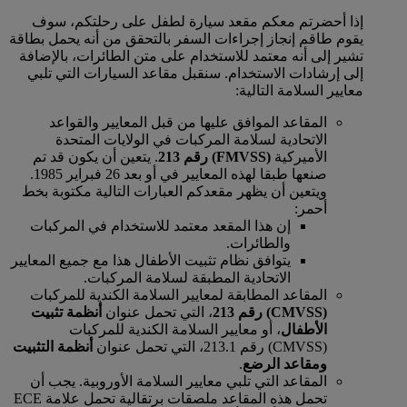
إذا أحضرتم معكم مقعد سيارة لطفل على رحلتكم، سوف
يقوم طاقم إنجاز إجراءات السفر بالتحقق من أنه يحمل بطاقة
تشير إلى أنه معتمد للاستخدام على متن الطائرات، بالإضافة
إلى إرشادات الاستخدام. سنقبل مقاعد السيارات التي تلبي
معايير السلامة التالية:
المقاعد الموافق عليها من قبل المعايير والقواعد
الاتحادية لسلامة المركبات في الولايات المتحدة
الأميركية
(FMVSS) رقم 213
. يتعين أن يكون قد تم
صنعها طبقا لهذه المعايير في أو بعد 26 فبراير 1985.
ويتعين أن يظهر مقعدكم العبارات التالية مكتوبة بخط
أحمر:
إن هذا المقعد معتمد للاستخدام في المركبات
والطائرات.
يتوافق نظام تثبيت الأطفال هذا مع جميع المعايير
الاتحادية المطبقة لسلامة المركبات.
المقاعد المطابقة لمعايير السلامة الكندية للمركبات
(CMVSS) رقم 213
، التي تحمل عنوان
أنظمة تثبيت
الأطفال
، أو معايير السلامة الكندية للمركبات
(CMVSS) رقم 213.1، التي تحمل عنوان
أنظمة التثبيت
ومقاعد الرضع
.
المقاعد التي تلبي معايير السلامة الأوروبية. يجب أن
تحمل هذه المقاعد ملصقات برتقالية تحمل علامة ECE