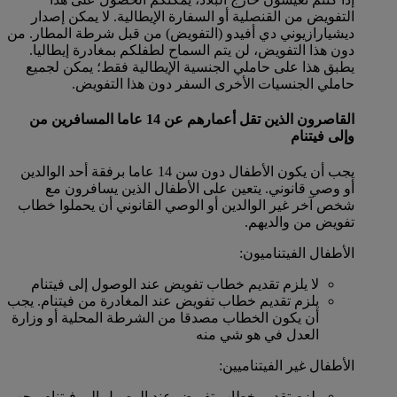
التفويض من القنصلية أو السفارة الإيطالية. لا يمكن إصدار
ديشيارازيوني دي أفيدو (التفويض) من قبل شرطة المطار. من
دون هذا التفويض، لن يتم السماح لطفلكم بمغادرة إيطاليا.
يطبق هذا على حاملي الجنسية الإيطالية فقط؛ يمكن لجميع
حاملي الجنسيات الأخرى السفر دون هذا التفويض.
القاصرون الذين تقل أعمارهم عن 14 عاما المسافرين من
وإلى فيتنام
يجب أن يكون الأطفال دون سن 14 عاما برفقة أحد الوالدين
أو وصي قانوني. يتعين على الأطفال الذين يسافرون مع
شخص آخر غير الوالدين أو الوصي القانوني أن يحملوا خطاب
تفويض من والديهم.
الأطفال الفيتناميون:
لا يلزم تقديم خطاب تفويض عند الوصول إلى فيتنام
يلزم تقديم خطاب تفويض عند المغادرة من فيتنام. يجب
أن يكون الخطاب مصدقا من الشرطة المحلية أو وزارة
العدل في هو شي منه
الأطفال غير الفيتناميين:
يلزم تقديم خطاب تفويض عند الوصول إلى فيتنام. يجب