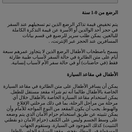
الرضع من 0-1 سنة
يتم تخفيض قيمة تذاكر الرضع الذين تم تسجيلهم عند السفر
في حجز أحد الوالدين أو الأسرة عن قيمة التذكرة الكاملة
للبالغين. يمكن طلب سرير للرضيع في قسم بيانات
المسافرين عند الحجز عبر الإنترنت، .
يسمح باصطحاب الأطفال الرضع الذين لا يتجاوز عمرهم سبعة
أيام على متن الطائرة في حالة السفر لأسباب طبية طارئة
فقط (في حاضنات) أو في حالة سفر الأم لأسباب إنسانية.
الأطفال في مقاعد السيارة
يمكن أن يسافر الأطفال على متن الطائرة في مقاعد السيارة
الخاصة بالأطفال طالما أنه تم شراء مقعد مستقل للطفل.
يمكن استخدام مقاعد السيارة الخاصة بالأطفال خلال أي
مرحلة من مراحل الرحلة، بما في ذلك مرحلتي الإقلاع
والهبوط. يجب أن يكون المقعد من النوع المواجه للأمام وأن
يمكن تثبيته عن طريق استخدام حزام الأمان الذي يتم وضعه
على وسط الجسم وليس على الكتف (حزام الأمان ذو نقطتي
التثبيت) كذلك الموجود في السيارة. وستقوم الجهات
المسؤولة في المطار بفحص مقعد السيارة الخاص بالطفل