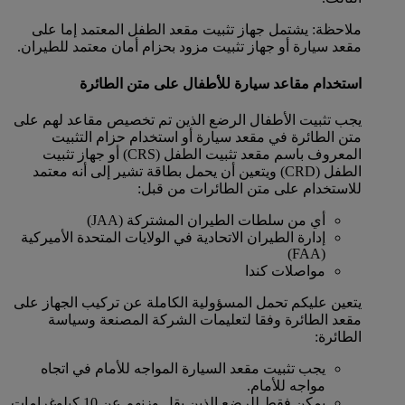
ملاحظة: يشتمل جهاز تثبيت مقعد الطفل المعتمد إما على
مقعد سيارة أو جهاز تثبيت مزود بحزام أمان معتمد للطيران.
استخدام مقاعد سيارة للأطفال على متن الطائرة
يجب تثبيت الأطفال الرضع الذين تم تخصيص مقاعد لهم على
متن الطائرة في مقعد سيارة أو استخدام حزام التثبيت
المعروف باسم مقعد تثبيت الطفل (CRS) أو جهاز تثبيت
الطفل (CRD) ويتعين أن يحمل بطاقة تشير إلى أنه معتمد
للاستخدام على متن الطائرات من قبل:
أي من سلطات الطيران المشتركة (JAA)
إدارة الطيران الاتحادية في الولايات المتحدة الأميركية
(FAA)
مواصلات كندا
يتعين عليكم تحمل المسؤولية الكاملة عن تركيب الجهاز على
مقعد الطائرة وفقا لتعليمات الشركة المصنعة وسياسة
الطائرة:
يجب تثبيت مقعد السيارة المواجه للأمام في اتجاه
مواجه للأمام.
يمكن فقط للرضع الذين يقل وزنهم عن 10 كيلوغرامات