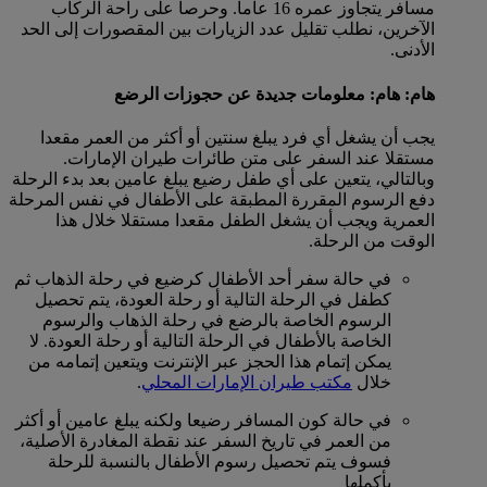
مسافر يتجاوز عمره 16 عاما. وحرصا على راحة الركاب
الآخرين، نطلب تقليل عدد الزيارات بين المقصورات إلى الحد
الأدنى.
هام: هام: معلومات جديدة عن حجوزات الرضع
يجب أن يشغل أي فرد يبلغ سنتين أو أكثر من العمر مقعدا
مستقلا عند السفر على متن طائرات طيران الإمارات.
وبالتالي، يتعين على أي طفل رضيع يبلغ عامين بعد بدء الرحلة
دفع الرسوم المقررة المطبقة على الأطفال في نفس المرحلة
العمرية ويجب أن يشغل الطفل مقعدا مستقلا خلال هذا
الوقت من الرحلة.
في حالة سفر أحد الأطفال كرضيع في رحلة الذهاب ثم
كطفل في الرحلة التالية أو رحلة العودة، يتم تحصيل
الرسوم الخاصة بالرضع في رحلة الذهاب والرسوم
الخاصة بالأطفال في الرحلة التالية أو رحلة العودة. لا
يمكن إتمام هذا الحجز عبر الإنترنت ويتعين إتمامه من
خلال
مكتب طيران الإمارات المحلي
.
في حالة كون المسافر رضيعا ولكنه يبلغ عامين أو أكثر
من العمر في تاريخ السفر عند نقطة المغادرة الأصلية،
فسوف يتم تحصيل رسوم الأطفال بالنسبة للرحلة
بأكملها