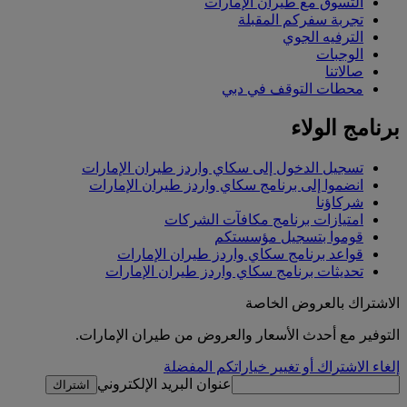
التسوق مع طيران الإمارات
تجربة سفركم المقبلة
الترفيه الجوي
الوجبات
صالاتنا
محطات التوقف في دبي
برنامج الولاء
تسجيل الدخول إلى سكاي واردز طيران الإمارات
انضموا إلى برنامج سكاي واردز طيران الإمارات
شركاؤنا
امتيازات برنامج مكافآت الشركات
قوموا بتسجيل مؤسستكم
قواعد برنامج سكاي واردز طيران الإمارات
تحديثات برنامج سكاي واردز طيران الإمارات
الاشتراك بالعروض الخاصة
التوفير مع أحدث الأسعار والعروض من طيران الإمارات.
إلغاء الاشتراك أو تغيير خياراتكم المفضلة
عنوان البريد الإلكتروني
اشتراك