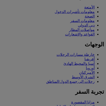
الأمتعة
معلومات تأشيرات الدخول
الصحة
معلومات السفر
دبي الدولي
مواصلات المطار
القواعد والإشعارات
الوجهات
خارطة مسارات الرحلات
أفريقيا
آسيا والمحيط الهادئ
أوروبا
الأميركتان
الشرق الأوسط
رحلات إلى جميع الدول/المناطق
تجربة السفر
مزايا المقصورة