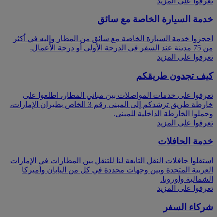
تعرفوا على المزيد
خدمة السيارة الخاصة مع سائق
احجزوا خدمة السيارة الخاصة مع سائق من المطار وإليه في أكثر
من 75 مدينة عند السفر في الدرجة الأولى أو درجة الأعمال.
تعرفوا على المزيد
كيف تجدون طريقكم
تعرفوا على خدمات المواصلات بين مباني المطار، اطلعوا على
خارطة طريق ترشدكم إلى المبنى رقم 3 الخاص بطيران الإمارات،
وحملوا الخارطة الداخلية للمبنى.
تعرفوا على المزيد
خدمة الحافلات
استقلوا حافلات النقل التابعة لنا للتنقل بين المطارات في الإمارات
العربية المتحدة وبين وجهات محددة في كل من اليابان وأميركا
الشمالية وأوروبا.
تعرفوا على المزيد
شركاء السفر