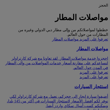
الحجز
مواصلات المطار
خططوا لمواصلاتكم من وإلى مطار دبي الدولي وغيره من
المطارات من حول العالم.
تعرفوا على المزيد مواصلات المطار
مواصلات المطار
احجزوا خدمة مواصلات المطار. لقد تعاونا مع شركة كارتراولر
لنساعدكم على مقارنة أسعار خدمات المواصلات من وإلى المطار
في المدن حول العالم.
تعرفوا على المزيد
تعرفوا على المزيد
استئجار السيارات
أضيفوا سيارة إيجار إلى حجزكم، نعمل مع شركة كارتراولر لكي
نوفر لكم أفضل الأسعار لاستئجار السيارات في أكثر من 145 بلدا،
ويمكنكم كسب أميال سكاي واردز أيضا.