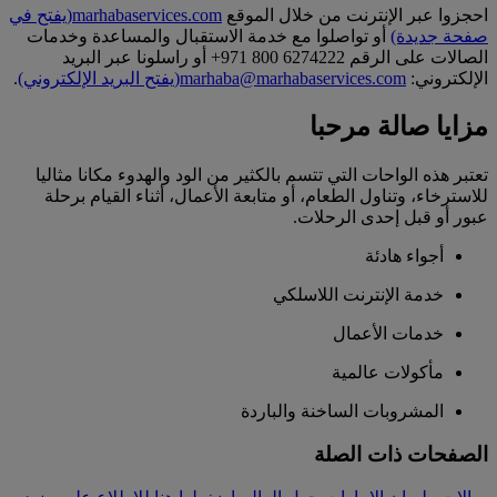
احجزوا عبر الإنترنت من خلال الموقع
marhabaservices.com
(يفتح في
صفحة جديدة)
أو تواصلوا مع خدمة الاستقبال والمساعدة وخدمات
الصالات على الرقم 6274222 800 971+ أو راسلونا عبر البريد
الإلكتروني:
marhaba@marhabaservices.com
(يفتح البريد الإلكتروني)
.
مزايا صالة مرحبا
تعتبر هذه الواحات التي تتسم بالكثير من الود والهدوء مكانا مثاليا
للاسترخاء، وتناول الطعام، أو متابعة الأعمال، أثناء القيام برحلة
عبور أو قبل إحدى الرحلات.
أجواء هادئة
خدمة الإنترنت اللاسلكي
خدمات الأعمال
مأكولات عالمية
المشروبات الساخنة والباردة
الصفحات ذات الصلة