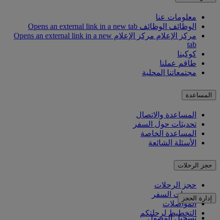
معلومات عنا
الوظائف
الوظائف Opens an external link in a new tab
مركز الإعلام
مركز الإعلام Opens an external link in a new
tab
كوكبنا
طاقم عملنا
مجتمعاتنا المحلية
المساعدة
المساعدة والاتصال
تحديثات حول السفر
المساعدة الخاصة
الأسئلة الشائعة
حجز الرحلات
حجز الرحلات
خدمات السفر
إدارة الحجز
المواصلات
التخطيط لرحلتكم
تسجيل الوصول