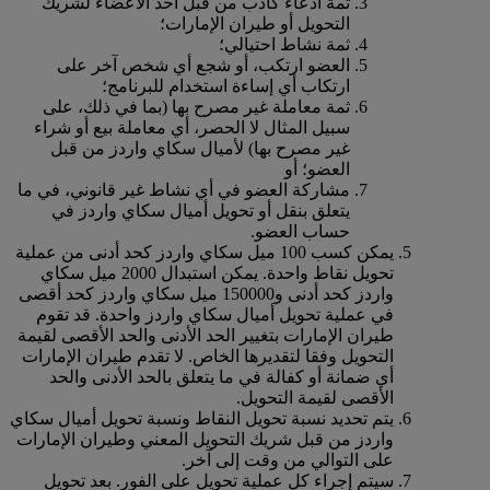
ثمة ادعاء كاذب من قبل أحد الأعضاء لشريك
التحويل أو طيران الإمارات؛
ثمة نشاط احتيالي؛
العضو ارتكب، أو شجع أي شخص آخر على
ارتكاب أي إساءة استخدام للبرنامج؛
ثمة معاملة غير مصرح بها (بما في ذلك، على
سبيل المثال لا الحصر، أي معاملة بيع أو شراء
غير مصرح بها) لأميال سكاي واردز من قبل
العضو؛ أو
مشاركة العضو في أي نشاط غير قانوني، في ما
يتعلق بنقل أو تحويل أميال سكاي واردز في
حساب العضو.
يمكن كسب 100 ميل سكاي واردز كحد أدنى من عملية
تحويل نقاط واحدة. يمكن استبدال 2000 ميل سكاي
واردز كحد أدنى و150000 ميل سكاي واردز كحد أقصى
في عملية تحويل أميال سكاي واردز واحدة. قد تقوم
طيران الإمارات بتغيير الحد الأدنى والحد الأقصى لقيمة
التحويل وفقا لتقديرها الخاص. لا تقدم طيران الإمارات
أي ضمانة أو كفالة في ما يتعلق بالحد الأدنى والحد
الأقصى لقيمة التحويل.
يتم تحديد نسبة تحويل النقاط ونسبة تحويل أميال سكاي
واردز من قبل شريك التحويل المعني وطيران الإمارات
على التوالي من وقت إلى آخر.
سيتم إجراء كل عملية تحويل على الفور. بعد تحويل