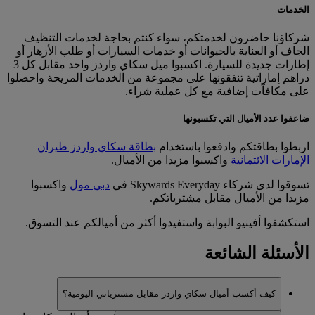
الخدمات
شركاؤنا حاضرون لخدمتكم، سواء كنتم بحاجة لخدمات التنظيف
الجاف أو العناية بالحيوانات أو خدمات السيارات أو طلب الأزهار أو
إطارات جديدة للسيارة. اكسبوا ميل سكاي واردز واحد مقابل كل 3
دراهم إماراتية تنفقونها على مجموعة من الخدمات المريحة واحصلوا
على مكافآت إضافية مع كل عملية شراء.
ضاعفوا عدد الأميال التي تكسبونها
اربطوا بطاقتكم وادفعوا باستخدام
بطاقة سكاي واردز طيران
الإمارات الائتمانية
واكسبوا مزيدا من الأميال.
تسوقوا لدى شركاء Skywards Everyday في
دبي مول
واكسبوا
مزيدا من الأميال مقابل مشترياتكم.
استكشفوا أفينيو البوابة واستفيدوا أكثر من أميالكم عند التسوق.
الأسئلة الشائعة
كيف أكسب أميال سكاي واردز مقابل مشترياتي اليومية؟