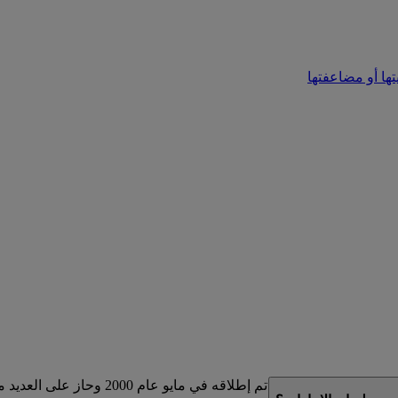
تها أو مضاعفتها
لذي تم إطلاقه في مايو عام 2000 وحاز على العديد من الجوائز.