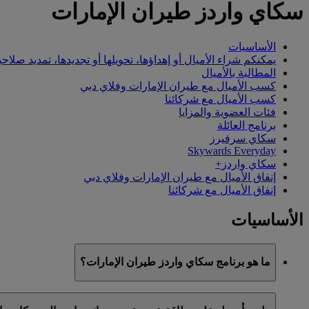
سكاي واردز طيران الإمارات
الأساسيات
يمكنكم شراء الأميال أو إهداؤها، تحويلها أو تجديدها، تمديد صلاحي
المطالبة بالأميال
كسب الأميال مع طيران الإمارات وفلاي دبي
كسب الأميال مع شركائنا
فئات العضوية والمزايا
برنامج العائلة
سكاي سرفيرز
Skywards Everyday
سكاي واردز+
إنفاق الأميال مع طيران الإمارات وفلاي دبي
إنفاق الأميال مع شركائنا
الأساسيات
ما هو برنامج سكاي واردز طيران الإمارات؟
سكاي واردز طيران الإمارات هو برنامج الولاء التابع لطيران الإمارات وفلاي دبي، ا