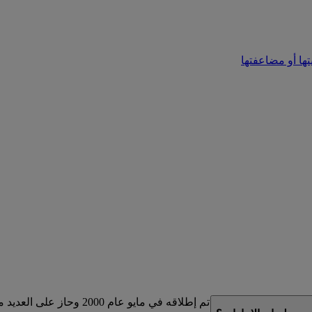
تها أو مضاعفتها
لذي تم إطلاقه في مايو عام 2000 وحاز على العديد من الجوائز.