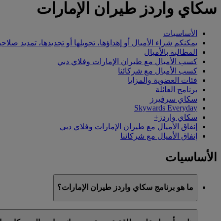
سكاي واردز طيران الإمارات
الأساسيات
يمكنكم شراء الأميال أو إهداؤها، تحويلها أو تجديدها، تمديد صلاحي
المطالبة بالأميال
كسب الأميال مع طيران الإمارات وفلاي دبي
كسب الأميال مع شركائنا
فئات العضوية والمزايا
برنامج العائلة
سكاي سرفيرز
Skywards Everyday
سكاي واردز+
إنفاق الأميال مع طيران الإمارات وفلاي دبي
إنفاق الأميال مع شركائنا
الأساسيات
ما هو برنامج سكاي واردز طيران الإمارات؟
سكاي واردز طيران الإمارات هو برنامج الولاء التابع لطيران الإمارات وفلاي دبي، ا