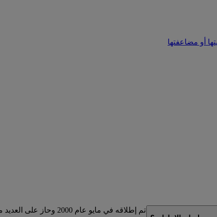
تها أو مضاعفتها
لذي تم إطلاقه في مايو عام 2000 وحاز على العديد من الجوائز.