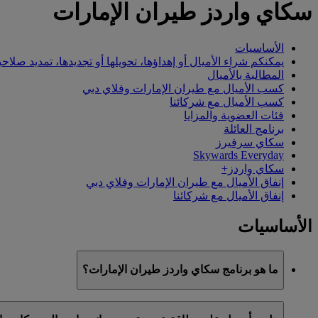
سكاي واردز طيران الإمارات
الأساسيات
يمكنكم شراء الأميال أو إهداؤها، تحويلها أو تجديدها، تمديد صلاحي
المطالبة بالأميال
كسب الأميال مع طيران الإمارات وفلاي دبي
كسب الأميال مع شركائنا
فئات العضوية والمزايا
برنامج العائلة
سكاي سرفيرز
Skywards Everyday
سكاي واردز+
إنفاق الأميال مع طيران الإمارات وفلاي دبي
إنفاق الأميال مع شركائنا
الأساسيات
ما هو برنامج سكاي واردز طيران الإمارات؟
سكاي واردز طيران الإمارات هو برنامج الولاء التابع لطيران الإمارات وفلاي دبي، ا