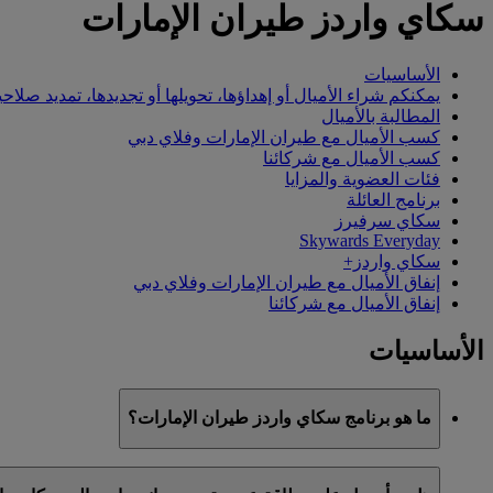
سكاي واردز طيران الإمارات
الأساسيات
يمكنكم شراء الأميال أو إهداؤها، تحويلها أو تجديدها، تمديد صلاحي
المطالبة بالأميال
كسب الأميال مع طيران الإمارات وفلاي دبي
كسب الأميال مع شركائنا
فئات العضوية والمزايا
برنامج العائلة
سكاي سرفيرز
Skywards Everyday
سكاي واردز+
إنفاق الأميال مع طيران الإمارات وفلاي دبي
إنفاق الأميال مع شركائنا
الأساسيات
ما هو برنامج سكاي واردز طيران الإمارات؟
سكاي واردز طيران الإمارات هو برنامج الولاء التابع لطيران الإمارات وفلاي دبي، ا