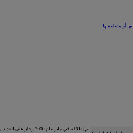
تها أو مضاعفتها
لذي تم إطلاقه في مايو عام 2000 وحاز على العديد من الجوائز.