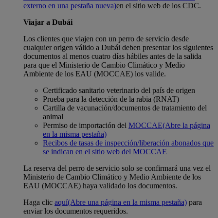
externo en una pestaña nueva)
en el sitio web de los CDC.
Viajar a Dubái
Los clientes que viajen con un perro de servicio desde
cualquier origen válido a Dubái deben presentar los siguientes
documentos al menos cuatro días hábiles antes de la salida
para que el Ministerio de Cambio Climático y Medio
Ambiente de los EAU (MOCCAE) los valide.
Certificado sanitario veterinario del país de origen
Prueba para la detección de la rabia (RNAT)
Cartilla de vacunación/documentos de tratamiento del
animal
Permiso de importación del
MOCCAE
(Abre la página
en la misma pestaña)
Recibos de tasas de inspección/liberación abonados que
se indican en el sitio web del MOCCAE
La reserva del perro de servicio solo se confirmará una vez el
Ministerio de Cambio Climático y Medio Ambiente de los
EAU (MOCCAE) haya validado los documentos.
Haga clic
aquí
(Abre una página en la misma pestaña)
para
enviar los documentos requeridos.