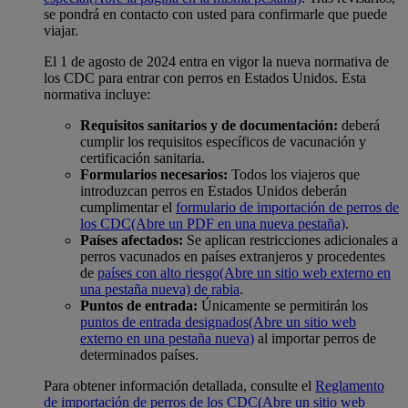
se pondrá en contacto con usted para confirmarle que puede
viajar.
El 1 de agosto de 2024 entra en vigor la nueva normativa de
los CDC para entrar con perros en Estados Unidos. Esta
normativa incluye:
Requisitos sanitarios y de documentación:
deberá
cumplir los requisitos específicos de vacunación y
certificación sanitaria.
Formularios necesarios:
Todos los viajeros que
introduzcan perros en Estados Unidos deberán
cumplimentar el
formulario de importación de perros de
los CDC
(Abre un PDF en una nueva pestaña)
.
Países afectados:
Se aplican restricciones adicionales a
perros vacunados en países extranjeros y procedentes
de
países con alto riesgo
(Abre un sitio web externo en
una pestaña nueva) de rabia
.
Puntos de entrada:
Únicamente se permitirán los
puntos de entrada designados
(Abre un sitio web
externo en una pestaña nueva)
al importar perros de
determinados países.
Para obtener información detallada, consulte el
Reglamento
de importación de perros de los CDC
(Abre un sitio web