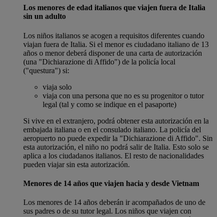
Los menores de edad italianos que viajen fuera de Italia
sin un adulto
Los niños italianos se acogen a requisitos diferentes cuando
viajan fuera de Italia. Si el menor es ciudadano italiano de 13
años o menor deberá disponer de una carta de autorización
(una "Dichiarazione di Affido") de la policía local
("questura") si:
viaja solo
viaja con una persona que no es su progenitor o tutor
legal (tal y como se indique en el pasaporte)
Si vive en el extranjero, podrá obtener esta autorización en la
embajada italiana o en el consulado italiano. La policía del
aeropuerto no puede expedir la "Dichiarazione di Affido". Sin
esta autorización, el niño no podrá salir de Italia. Esto solo se
aplica a los ciudadanos italianos. El resto de nacionalidades
pueden viajar sin esta autorización.
Menores de 14 años que viajen hacia y desde Vietnam
Los menores de 14 años deberán ir acompañados de uno de
sus padres o de su tutor legal. Los niños que viajen con