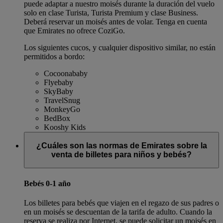
puede adaptar a nuestro moisés durante la duración del vuelo
solo en clase Turista, Turista Premium y clase Business.
Deberá reservar un moisés antes de volar. Tenga en cuenta
que Emirates no ofrece CoziGo.
Los siguientes cucos, y cualquier dispositivo similar, no están
permitidos a bordo:
Cocoonababy
Flyebaby
SkyBaby
TravelSnug
MonkeyGo
BedBox
Kooshy Kids
¿Cuáles son las normas de Emirates sobre la
venta de billetes para niños y bebés?
Bebés 0-1 año
Los billetes para bebés que viajen en el regazo de sus padres o
en un moisés se descuentan de la tarifa de adulto. Cuando la
reserva se realiza por Internet, se puede solicitar un moisés en