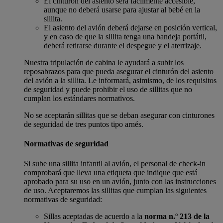
El cinturón del asiento será fácilmente accesible,
aunque no deberá usarse para ajustar al bebé en la
sillita.
El asiento del avión deberá dejarse en posición vertical,
y en caso de que la sillita tenga una bandeja portátil,
deberá retirarse durante el despegue y el aterrizaje.
Nuestra tripulación de cabina le ayudará a subir los
reposabrazos para que pueda asegurar el cinturón del asiento
del avión a la sillita. Le informará, asimismo, de los requisitos
de seguridad y puede prohibir el uso de sillitas que no
cumplan los estándares normativos.
No se aceptarán sillitas que se deban asegurar con cinturones
de seguridad de tres puntos tipo arnés.
Normativas de seguridad
Si sube una sillita infantil al avión, el personal de check-in
comprobará que lleva una etiqueta que indique que está
aprobado para su uso en un avión, junto con las instrucciones
de uso. Aceptaremos las sillitas que cumplan las siguientes
normativas de seguridad:
Sillas aceptadas de acuerdo a la
norma n.º 213 de la