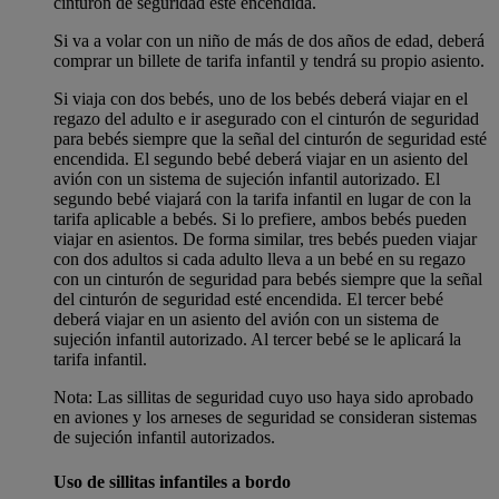
cinturón de seguridad esté encendida.
Si va a volar con un niño de más de dos años de edad, deberá
comprar un billete de tarifa infantil y tendrá su propio asiento.
Si viaja con dos bebés, uno de los bebés deberá viajar en el
regazo del adulto e ir asegurado con el cinturón de seguridad
para bebés siempre que la señal del cinturón de seguridad esté
encendida. El segundo bebé deberá viajar en un asiento del
avión con un sistema de sujeción infantil autorizado. El
segundo bebé viajará con la tarifa infantil en lugar de con la
tarifa aplicable a bebés. Si lo prefiere, ambos bebés pueden
viajar en asientos. De forma similar, tres bebés pueden viajar
con dos adultos si cada adulto lleva a un bebé en su regazo
con un cinturón de seguridad para bebés siempre que la señal
del cinturón de seguridad esté encendida. El tercer bebé
deberá viajar en un asiento del avión con un sistema de
sujeción infantil autorizado. Al tercer bebé se le aplicará la
tarifa infantil.
Nota: Las sillitas de seguridad cuyo uso haya sido aprobado
en aviones y los arneses de seguridad se consideran sistemas
de sujeción infantil autorizados.
Uso de sillitas infantiles a bordo