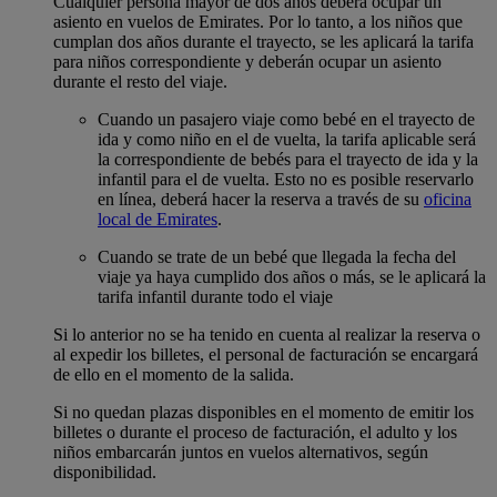
Cualquier persona mayor de dos años deberá ocupar un
asiento en vuelos de Emirates. Por lo tanto, a los niños que
cumplan dos años durante el trayecto, se les aplicará la tarifa
para niños correspondiente y deberán ocupar un asiento
durante el resto del viaje.
Cuando un pasajero viaje como bebé en el trayecto de
ida y como niño en el de vuelta, la tarifa aplicable será
la correspondiente de bebés para el trayecto de ida y la
infantil para el de vuelta. Esto no es posible reservarlo
en línea, deberá hacer la reserva a través de su
oficina
local de Emirates
.
Cuando se trate de un bebé que llegada la fecha del
viaje ya haya cumplido dos años o más, se le aplicará la
tarifa infantil durante todo el viaje
Si lo anterior no se ha tenido en cuenta al realizar la reserva o
al expedir los billetes, el personal de facturación se encargará
de ello en el momento de la salida.
Si no quedan plazas disponibles en el momento de emitir los
billetes o durante el proceso de facturación, el adulto y los
niños embarcarán juntos en vuelos alternativos, según
disponibilidad.