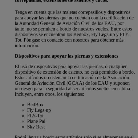
correpasillos, extensiones de asientos y cucos.
Tenga en cuenta que las maletas correpasillos y dispositivos
para apoyar las piernas que no cuentan con la certificación de
la Autoridad General de Aviación Civil de los EAU, por
tanto, no se permiten a bordo de nuestros vuelos. Entre estos
dispositivos se encuentran los Bedbox, Fly Legs-up y FLY-
Tot. Póngase en contacto con nosotros para obtener más
información.
Dispositivos para apoyar las piernas y extensiones
El uso de dispositivos para apoyar las piernas, o cualquier
dispositivo de extensión de asiento, no está permitido a bordo.
Estos artículos no ostentan la certificación de la Asociación
General de Aviación Civil (GCAA) de los EAU y suponen
un riesgo para la seguridad al ser artículos sueltos en cabina.
Incluyen, entre otros, los siguientes:
BedBox
Fly Legs-up
FLY-Tot
Plane Pal
Sky Rest
Podrá llevar a bordo estos artículos solo si se almacenan en el