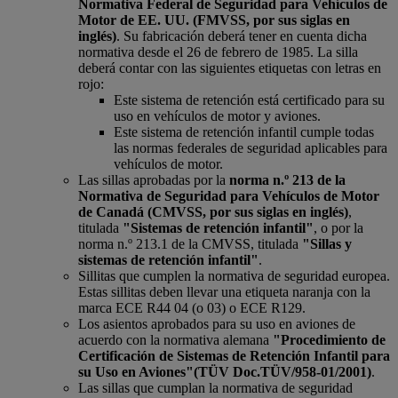
Normativa Federal de Seguridad para Vehículos de
Motor de EE. UU. (FMVSS, por sus siglas en
inglés)
. Su fabricación deberá tener en cuenta dicha
normativa desde el 26 de febrero de 1985. La silla
deberá contar con las siguientes etiquetas con letras en
rojo:
Este sistema de retención está certificado para su
uso en vehículos de motor y aviones.
Este sistema de retención infantil cumple todas
las normas federales de seguridad aplicables para
vehículos de motor.
Las sillas aprobadas por la
norma n.º 213 de la
Normativa de Seguridad para Vehículos de Motor
de Canadá (CMVSS, por sus siglas en inglés)
,
titulada
"Sistemas de retención infantil"
, o por la
norma n.º 213.1 de la CMVSS, titulada
"Sillas y
sistemas de retención infantil"
.
Sillitas que cumplen la normativa de seguridad europea.
Estas sillitas deben llevar una etiqueta naranja con la
marca ECE R44 04 (o 03) o ECE R129.
Los asientos aprobados para su uso en aviones de
acuerdo con la normativa alemana
"Procedimiento de
Certificación de Sistemas de Retención Infantil para
su Uso en Aviones"
(TÜV Doc.TÜV/958-01/2001)
.
Las sillas que cumplan la normativa de seguridad