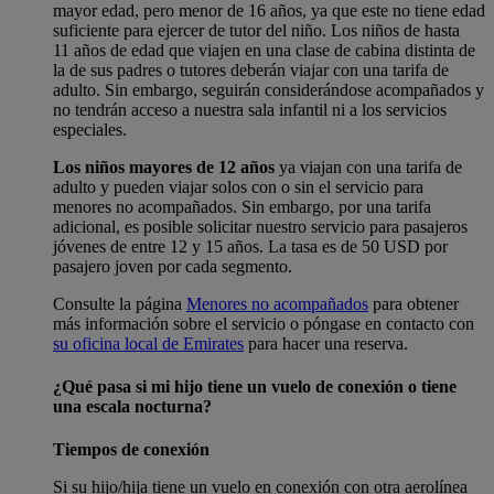
mayor edad, pero menor de 16 años, ya que este no tiene edad
suficiente para ejercer de tutor del niño. Los niños de hasta
11 años de edad que viajen en una clase de cabina distinta de
la de sus padres o tutores deberán viajar con una tarifa de
adulto. Sin embargo, seguirán considerándose acompañados y
no tendrán acceso a nuestra sala infantil ni a los servicios
especiales.
Los niños mayores de 12 años
ya viajan con una tarifa de
adulto y pueden viajar solos con o sin el servicio para
menores no acompañados. Sin embargo, por una tarifa
adicional, es posible solicitar nuestro servicio para pasajeros
jóvenes de entre 12 y 15 años. La tasa es de 50 USD por
pasajero joven por cada segmento.
Consulte la página
Menores no acompañados
para obtener
más información sobre el servicio o póngase en contacto con
su oficina local de Emirates
para hacer una reserva.
¿Qué pasa si mi hijo tiene un vuelo de conexión o tiene
una escala nocturna?
Tiempos de conexión
Si su hijo/hija tiene un vuelo en conexión con otra aerolínea