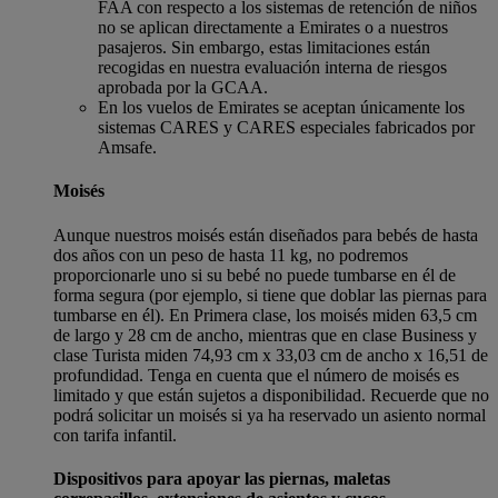
FAA con respecto a los sistemas de retención de niños
no se aplican directamente a Emirates o a nuestros
pasajeros. Sin embargo, estas limitaciones están
recogidas en nuestra evaluación interna de riesgos
aprobada por la GCAA.
En los vuelos de Emirates se aceptan únicamente los
sistemas CARES y CARES especiales fabricados por
Amsafe.
Moisés
Aunque nuestros moisés están diseñados para bebés de hasta
dos años con un peso de hasta 11 kg, no podremos
proporcionarle uno si su bebé no puede tumbarse en él de
forma segura (por ejemplo, si tiene que doblar las piernas para
tumbarse en él). En Primera clase, los moisés miden 63,5 cm
de largo y 28 cm de ancho, mientras que en clase Business y
clase Turista miden 74,93 cm x 33,03 cm de ancho x 16,51 de
profundidad. Tenga en cuenta que el número de moisés es
limitado y que están sujetos a disponibilidad. Recuerde que no
podrá solicitar un moisés si ya ha reservado un asiento normal
con tarifa infantil.
Dispositivos para apoyar las piernas, maletas