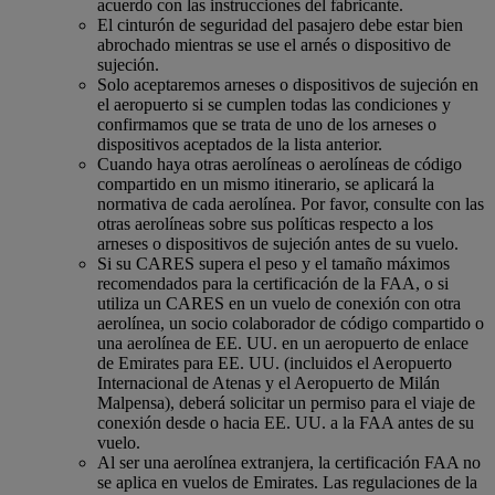
acuerdo con las instrucciones del fabricante.
El cinturón de seguridad del pasajero debe estar bien
abrochado mientras se use el arnés o dispositivo de
sujeción.
Solo aceptaremos arneses o dispositivos de sujeción en
el aeropuerto si se cumplen todas las condiciones y
confirmamos que se trata de uno de los arneses o
dispositivos aceptados de la lista anterior.
Cuando haya otras aerolíneas o aerolíneas de código
compartido en un mismo itinerario, se aplicará la
normativa de cada aerolínea. Por favor, consulte con las
otras aerolíneas sobre sus políticas respecto a los
arneses o dispositivos de sujeción antes de su vuelo.
Si su CARES supera el peso y el tamaño máximos
recomendados para la certificación de la FAA, o si
utiliza un CARES en un vuelo de conexión con otra
aerolínea, un socio colaborador de código compartido o
una aerolínea de EE. UU. en un aeropuerto de enlace
de Emirates para EE. UU. (incluidos el Aeropuerto
Internacional de Atenas y el Aeropuerto de Milán
Malpensa), deberá solicitar un permiso para el viaje de
conexión desde o hacia EE. UU. a la FAA antes de su
vuelo.
Al ser una aerolínea extranjera, la certificación FAA no
se aplica en vuelos de Emirates. Las regulaciones de la