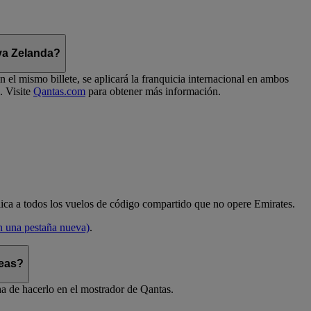
eva Zelanda?
el mismo billete, se aplicará la franquicia internacional en ambos
. Visite
Qantas.com
para obtener más información.
aplica a todos los vuelos de código compartido que no opere Emirates.
en una pestaña nueva)
.
reas?
ha de hacerlo en el mostrador de Qantas.