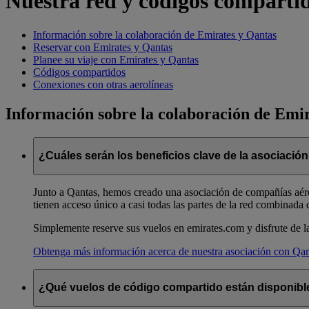
Nuestra red y códigos comparti
Información sobre la colaboración de Emirates y Qantas
Reservar con Emirates y Qantas
Planee su viaje con Emirates y Qantas
Códigos compartidos
Conexiones con otras aerolíneas
Información sobre la colaboración de Emi
¿Cuáles serán los beneficios clave de la asociació
Junto a Qantas, hemos creado una asociación de compañías aérea
tienen acceso único a casi todas las partes de la red combinada 
Simplemente reserve sus vuelos en emirates.com y disfrute de la 
Obtenga más información acerca de nuestra asociación con Qan
¿Qué vuelos de código compartido están disponible