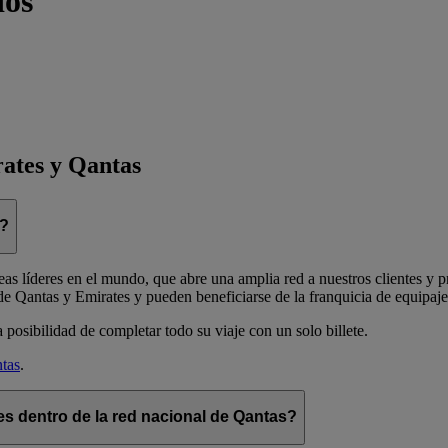
dos
rates y Qantas
n?
s líderes en el mundo, que abre una amplia red a nuestros clientes y pr
de Qantas y Emirates y pueden beneficiarse de la franquicia de equipaje 
posibilidad de completar todo su viaje con un solo billete.
tas
.
s dentro de la red nacional de Qantas?