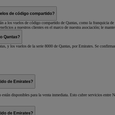
vuelos de código compartido?
rán a los vuelos de código compartido de Qantas, como la franquicia de vi
eficios a nuestros clientes en el marco de nuestra asociación; le man
 o Qantas?
as, y los vuelos de la serie 8000 de Qantas, por Emirates. Se confirmar
ido de Emirates?
 están disponibles para la venta inmediata. Esto cubre servicios entre N
ido de Emirates?