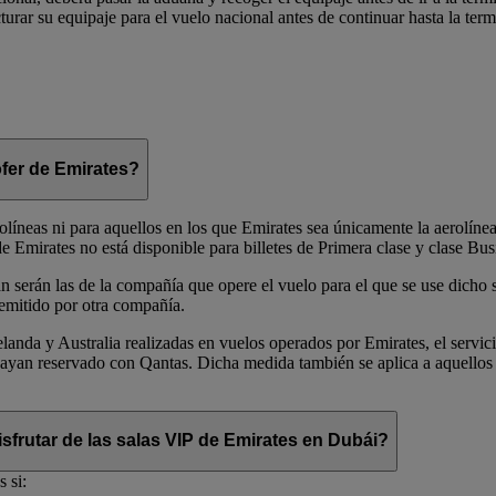
urar su equipaje para el vuelo nacional antes de continuar hasta la term
ófer de Emirates?
rolíneas ni para aquellos en los que Emirates sea únicamente la aerolíne
 Emirates no está disponible para billetes de Primera clase y clase Bus
n serán las de la compañía que opere el vuelo para el que se use dicho s
 emitido por otra compañía.
landa y Australia realizadas en vuelos operados por Emirates, el servic
e hayan reservado con Qantas. Dicha medida también se aplica a aquellos
sfrutar de las salas VIP de Emirates en Dubái?
 si: