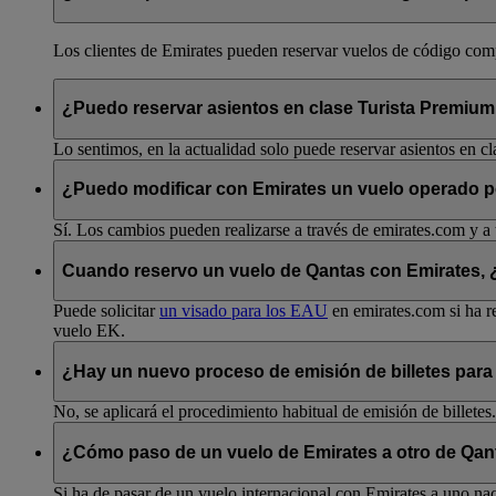
Los clientes de Emirates pueden reservar vuelos de código compa
¿Puedo reservar asientos en clase Turista Premiu
Lo sentimos, en la actualidad solo puede reservar asientos en cl
¿Puedo modificar con Emirates un vuelo operado 
Sí. Los cambios pueden realizarse a través de emirates.com y a 
Cuando reservo un vuelo de Qantas con Emirates, ¿p
Puede solicitar
un visado para los EAU
en emirates.com si ha re
vuelo EK.
¿Hay un nuevo proceso de emisión de billetes para
No, se aplicará el procedimiento habitual de emisión de billetes.
¿Cómo paso de un vuelo de Emirates a otro de Qant
Si ha de pasar de un vuelo internacional con Emirates a uno nac