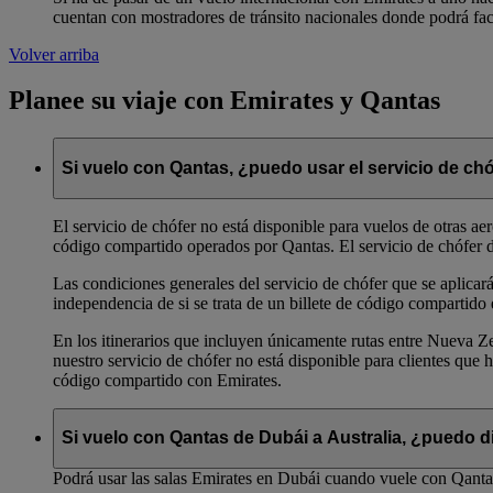
cuentan con mostradores de tránsito nacionales donde podrá fact
Volver arriba
Planee su viaje con Emirates y Qantas
Si vuelo con Qantas, ¿puedo usar el servicio de ch
El servicio de chófer no está disponible para vuelos de otras ae
código compartido operados por Qantas. El servicio de chófer de
Las condiciones generales del servicio de chófer que se aplicará
independencia de si se trata de un billete de código compartido
En los itinerarios que incluyen únicamente rutas entre Nueva Ze
nuestro servicio de chófer no está disponible para clientes qu
código compartido con Emirates.
Si vuelo con Qantas de Dubái a Australia, ¿puedo di
Podrá usar las salas Emirates en Dubái cuando vuele con Qantas