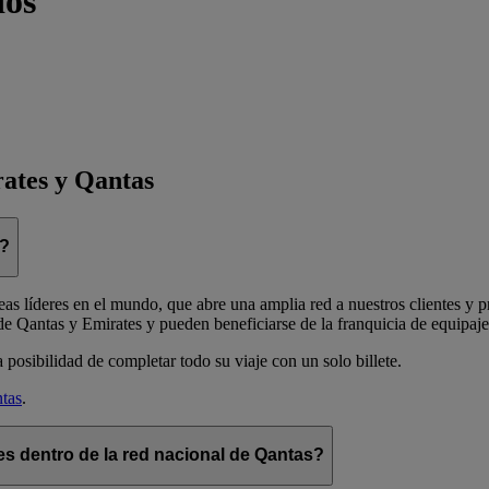
dos
rates y Qantas
n?
s líderes en el mundo, que abre una amplia red a nuestros clientes y pr
de Qantas y Emirates y pueden beneficiarse de la franquicia de equipaje 
posibilidad de completar todo su viaje con un solo billete.
tas
.
s dentro de la red nacional de Qantas?