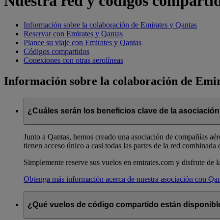
Nuestra red y códigos comparti
Información sobre la colaboración de Emirates y Qantas
Reservar con Emirates y Qantas
Planee su viaje con Emirates y Qantas
Códigos compartidos
Conexiones con otras aerolíneas
Información sobre la colaboración de Emi
¿Cuáles serán los beneficios clave de la asociació
Junto a Qantas, hemos creado una asociación de compañías aérea
tienen acceso único a casi todas las partes de la red combinada 
Simplemente reserve sus vuelos en emirates.com y disfrute de la 
Obtenga más información acerca de nuestra asociación con Qan
¿Qué vuelos de código compartido están disponible