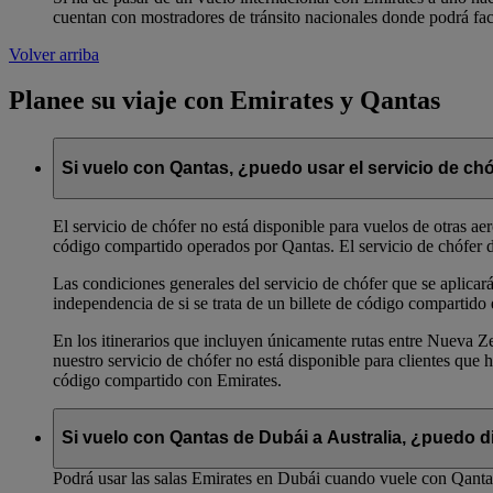
cuentan con mostradores de tránsito nacionales donde podrá fact
Volver arriba
Planee su viaje con Emirates y Qantas
Si vuelo con Qantas, ¿puedo usar el servicio de ch
El servicio de chófer no está disponible para vuelos de otras ae
código compartido operados por Qantas. El servicio de chófer de
Las condiciones generales del servicio de chófer que se aplicará
independencia de si se trata de un billete de código compartido
En los itinerarios que incluyen únicamente rutas entre Nueva Ze
nuestro servicio de chófer no está disponible para clientes qu
código compartido con Emirates.
Si vuelo con Qantas de Dubái a Australia, ¿puedo di
Podrá usar las salas Emirates en Dubái cuando vuele con Qantas