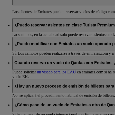
Los clientes de Emirates pueden reservar vuelos de código compa
¿Puedo reservar asientos en clase Turista Premiu
Lo sentimos, en la actualidad solo puede reservar asientos en cl
¿Puedo modificar con Emirates un vuelo operado 
Sí. Los cambios pueden realizarse a través de emirates.com y a 
Cuando reservo un vuelo de Qantas con Emirates, ¿p
Puede solicitar
un visado para los EAU
en emirates.com si ha re
vuelo EK.
¿Hay un nuevo proceso de emisión de billetes para
No, se aplicará el procedimiento habitual de emisión de billetes.
¿Cómo paso de un vuelo de Emirates a otro de Qant
Si ha de pasar de un vuelo internacional con Emirates a uno nac