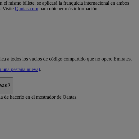
el mismo billete, se aplicará la franquicia internacional en ambos
. Visite
Qantas.com
para obtener más información.
aplica a todos los vuelos de código compartido que no opere Emirates.
en una pestaña nueva)
.
reas?
ha de hacerlo en el mostrador de Qantas.