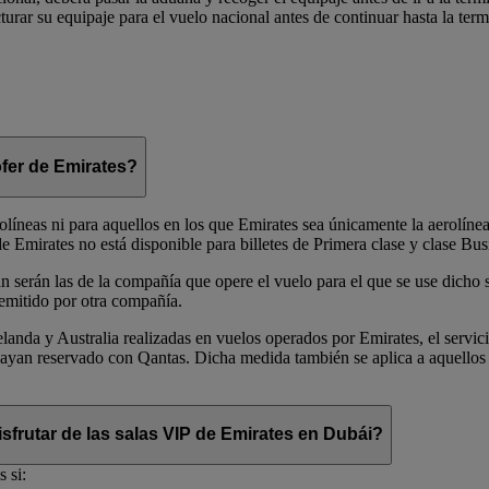
urar su equipaje para el vuelo nacional antes de continuar hasta la term
ófer de Emirates?
rolíneas ni para aquellos en los que Emirates sea únicamente la aerolíne
 Emirates no está disponible para billetes de Primera clase y clase Bus
n serán las de la compañía que opere el vuelo para el que se use dicho s
 emitido por otra compañía.
landa y Australia realizadas en vuelos operados por Emirates, el servic
e hayan reservado con Qantas. Dicha medida también se aplica a aquellos
sfrutar de las salas VIP de Emirates en Dubái?
 si: