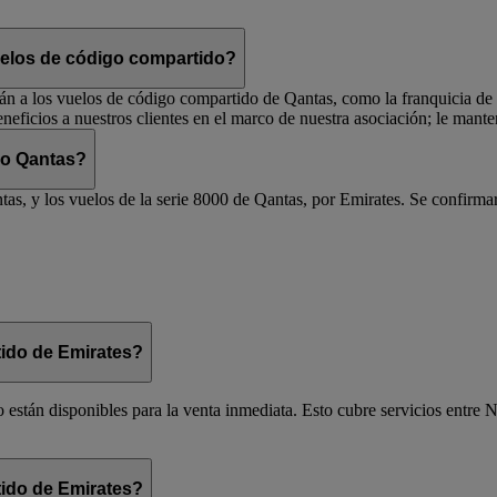
vuelos de código compartido?
rán a los vuelos de código compartido de Qantas, como la franquicia de vi
eficios a nuestros clientes en el marco de nuestra asociación; le man
 o Qantas?
as, y los vuelos de la serie 8000 de Qantas, por Emirates. Se confirmar
ido de Emirates?
 están disponibles para la venta inmediata. Esto cubre servicios entre N
ido de Emirates?