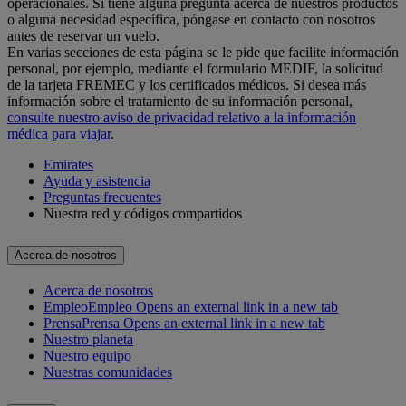
operacionales. Si tiene alguna pregunta acerca de nuestros productos
o alguna necesidad específica, póngase en contacto con nosotros
antes de reservar un vuelo.
En varias secciones de esta página se le pide que facilite información
personal, por ejemplo, mediante el formulario MEDIF, la solicitud
de la tarjeta FREMEC y los certificados médicos. Si desea más
información sobre el tratamiento de su información personal,
consulte nuestro aviso de privacidad relativo a la información
médica para viajar
.
Emirates
Ayuda y asistencia
Preguntas frecuentes
Nuestra red y códigos compartidos
Acerca de nosotros
Acerca de nosotros
Empleo
Empleo Opens an external link in a new tab
Prensa
Prensa Opens an external link in a new tab
Nuestro planeta
Nuestro equipo
Nuestras comunidades