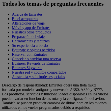
Todos los temas de preguntas frecuentes
Acerca de Emirates
En el aeropuerto
Alteraciones de viaje
Móvil y app de Emirates
Nuestros otros productos
Preparación del viaje
Herramientas y recursos
Su experiencia a bordo
Equipaje y objetos perdidos
Reservar con Emirates
Cancelar o cambiar una reserva
Business Rewards de Emirates
Emirates Skywards
Nuestra red y códigos compartidos
Asistencia y solicitudes especiales
Descargo de responsabilidad: Emirates opera una flota mixta
formada por modelos antiguos y nuevos de A380, A350 y B777.
Los productos, servicios y funcionalidades disponibles en los vuelos
pueden variar en función de las rutas y la configuración del avión.
También se pueden producir cambios de última hora en los aviones
utilizados en los vuelos programados debido a requisitos