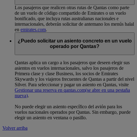
Los pasajeros que realicen otras rutas de Qantas como parte
de un vuelo de código compartido de Emirates o un vuelo
bonificado, que incluya rutas australianas nacionales e
internacionales, deberán solicitar de antemano los menús halal
en
emirates.com
.
¿Puedo solicitar un asiento concreto en un vuelo
operado por Qantas?
Qantas aplica un cargo a los pasajeros que deseen elegir sus
asientos en vuelos internacionales, salvo los pasajeros de
Primera clase y clase Business, los socios de Emirates
Skywards y los viajeros frecuentes de Qantas a partir del nivel
Silver. Para seleccionar y pagar un asiento en Qantas, visite
Gestionar una reserva en qantas.com
(se abre en una pestaña
nueva)
.
No puede elegir un asiento específico del avión para los
vuelos nacionales operados por Qantas. Sin embargo, puede
elegir un asiento en ventana o pasillo.
Volver arriba