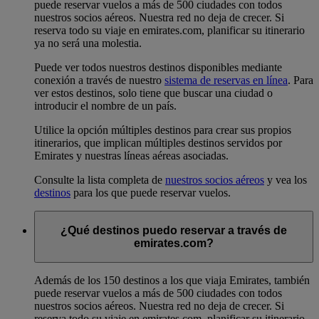
puede reservar vuelos a más de 500 ciudades con todos
nuestros socios aéreos. Nuestra red no deja de crecer. Si
reserva todo su viaje en emirates.com, planificar su itinerario
ya no será una molestia.
Puede ver todos nuestros destinos disponibles mediante
conexión a través de nuestro
sistema de reservas en línea
. Para
ver estos destinos, solo tiene que buscar una ciudad o
introducir el nombre de un país.
Utilice la opción múltiples destinos para crear sus propios
itinerarios, que implican múltiples destinos servidos por
Emirates y nuestras líneas aéreas asociadas.
Consulte la lista completa de
nuestros socios aéreos
y vea los
destinos
para los que puede reservar vuelos.
¿Qué destinos puedo reservar a través de
emirates.com?
Además de los 150 destinos a los que viaja Emirates, también
puede reservar vuelos a más de 500 ciudades con todos
nuestros socios aéreos. Nuestra red no deja de crecer. Si
reserva todo su viaje en emirates.com, planificar su itinerario