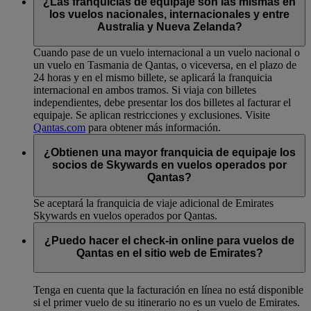
¿Las franquicias de equipaje son las mismas en
los vuelos nacionales, internacionales y entre
Australia y Nueva Zelanda?
Cuando pase de un vuelo internacional a un vuelo nacional o
un vuelo en Tasmania de Qantas, o viceversa, en el plazo de
24 horas y en el mismo billete, se aplicará la franquicia
internacional en ambos tramos. Si viaja con billetes
independientes, debe presentar los dos billetes al facturar el
equipaje. Se aplican restricciones y exclusiones. Visite
Qantas.com
para obtener más información.
¿Obtienen una mayor franquicia de equipaje los
socios de Skywards en vuelos operados por
Qantas?
Se aceptará la franquicia de viaje adicional de Emirates
Skywards en vuelos operados por Qantas.
¿Puedo hacer el check-in online para vuelos de
Qantas en el sitio web de Emirates?
Tenga en cuenta que la facturación en línea no está disponible
si el primer vuelo de su itinerario no es un vuelo de Emirates.