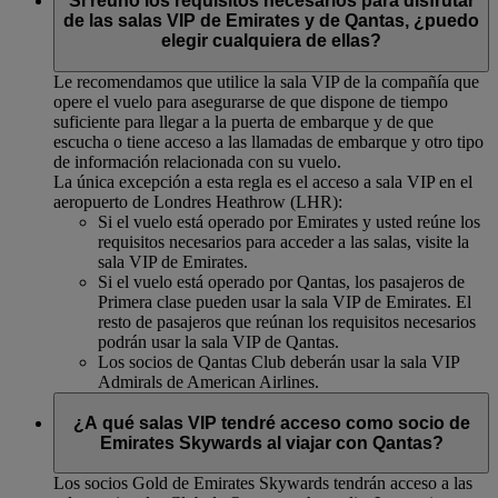
Si reúno los requisitos necesarios para disfrutar
de las salas VIP de Emirates y de Qantas, ¿puedo
elegir cualquiera de ellas?
Le recomendamos que utilice la sala VIP de la compañía que
opere el vuelo para asegurarse de que dispone de tiempo
suficiente para llegar a la puerta de embarque y de que
escucha o tiene acceso a las llamadas de embarque y otro tipo
de información relacionada con su vuelo.
La única excepción a esta regla es el acceso a sala VIP en el
aeropuerto de Londres Heathrow (LHR):
Si el vuelo está operado por Emirates y usted reúne los
requisitos necesarios para acceder a las salas, visite la
sala VIP de Emirates.
Si el vuelo está operado por Qantas, los pasajeros de
Primera clase pueden usar la sala VIP de Emirates. El
resto de pasajeros que reúnan los requisitos necesarios
podrán usar la sala VIP de Qantas.
Los socios de Qantas Club deberán usar la sala VIP
Admirals de American Airlines.
¿A qué salas VIP tendré acceso como socio de
Emirates Skywards al viajar con Qantas?
Los socios Gold de Emirates Skywards tendrán acceso a las