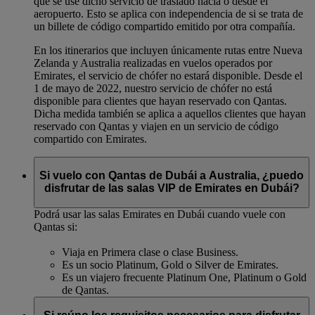
que se use dicho servicio de traslado hacia o desde el
aeropuerto. Esto se aplica con independencia de si se trata de
un billete de código compartido emitido por otra compañía.
En los itinerarios que incluyen únicamente rutas entre Nueva
Zelanda y Australia realizadas en vuelos operados por
Emirates, el servicio de chófer no estará disponible. Desde el
1 de mayo de 2022, nuestro servicio de chófer no está
disponible para clientes que hayan reservado con Qantas.
Dicha medida también se aplica a aquellos clientes que hayan
reservado con Qantas y viajen en un servicio de código
compartido con Emirates.
Si vuelo con Qantas de Dubái a Australia, ¿puedo
disfrutar de las salas VIP de Emirates en Dubái?
Podrá usar las salas Emirates en Dubái cuando vuele con
Qantas si:
Viaja en Primera clase o clase Business.
Es un socio Platinum, Gold o Silver de Emirates.
Es un viajero frecuente Platinum One, Platinum o Gold
de Qantas.