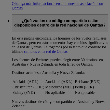
Obtenga más información acerca de nuestra asociación con
Qantas
.
¿Qué vuelos de código compartido están
disponibles dentro de la red nacional de Qantas?
En esta página encontrará los horarios de los vuelos regulares
de Qantas, pero en estos momentos hay cambios significativos
en la red de Qantas. Le rogamos por lo tanto que consulte los
últimos
cambios en la red de Qantas
.
Los clientes de Emirates pueden elegir entre 30 destinos en
Australia y Nueva Zelanda en toda la red de Qantas.
Destinos actuales a Australia y Nueva Zelanda:
Adelaida (ADL)
Auckland (AKL)
Brisbane (BNE)
Christchurch (CHC)
Melbourne (MEL)
Perth (PER)
Sídney (SYD)
No aplicable
No aplicable
Nuevos destinos de código compartido en Australia y Nueva
Zelanda: