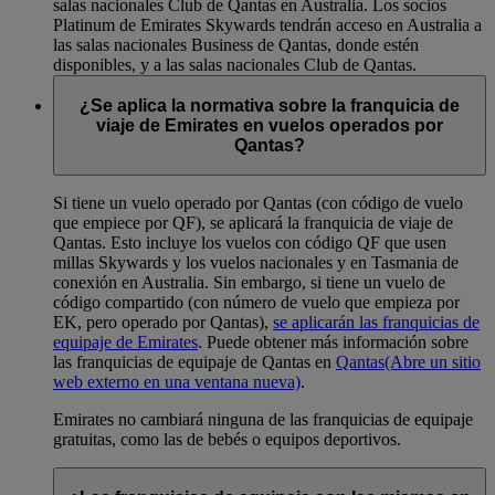
salas nacionales Club de Qantas en Australia. Los socios
Platinum de Emirates Skywards tendrán acceso en Australia a
las salas nacionales Business de Qantas, donde estén
disponibles, y a las salas nacionales Club de Qantas.
¿Se aplica la normativa sobre la franquicia de
viaje de Emirates en vuelos operados por
Qantas?
Si tiene un vuelo operado por Qantas (con código de vuelo
que empiece por QF), se aplicará la franquicia de viaje de
Qantas. Esto incluye los vuelos con código QF que usen
millas Skywards y los vuelos nacionales y en Tasmania de
conexión en Australia. Sin embargo, si tiene un vuelo de
código compartido (con número de vuelo que empieza por
EK, pero operado por Qantas),
se aplicarán las franquicias de
equipaje de Emirates
. Puede obtener más información sobre
las franquicias de equipaje de Qantas en
Qantas
(Abre un sitio
web externo en una ventana nueva)
.
Emirates no cambiará ninguna de las franquicias de equipaje
gratuitas, como las de bebés o equipos deportivos.