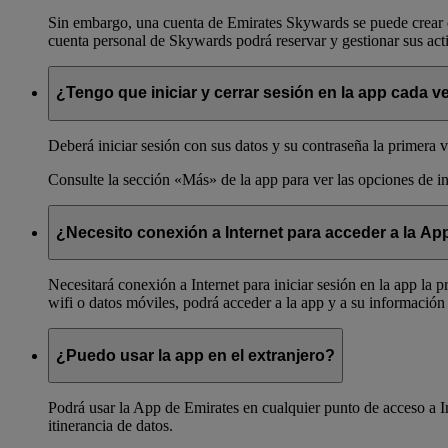
Sin embargo, una cuenta de Emirates Skywards se puede crear d
cuenta personal de Skywards podrá reservar y gestionar sus act
¿Tengo que iniciar y cerrar sesión en la app cada v
Deberá iniciar sesión con sus datos y su contraseña la primera 
Consulte la sección «Más» de la app para ver las opciones de ini
¿Necesito conexión a Internet para acceder a la Ap
Necesitará conexión a Internet para iniciar sesión en la app la 
wifi o datos móviles, podrá acceder a la app y a su informació
¿Puedo usar la app en el extranjero?
Podrá usar la App de Emirates en cualquier punto de acceso a I
itinerancia de datos.