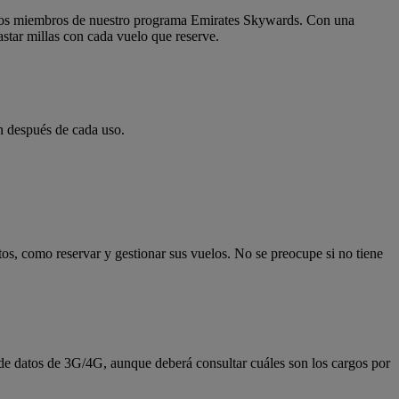
 y los miembros de nuestro programa Emirates Skywards. Con una
star millas con cada vuelo que reserve.
ón después de cada uso.
tos, como reservar y gestionar sus vuelos. No se preocupe si no tiene
 de datos de 3G/4G, aunque deberá consultar cuáles son los cargos por