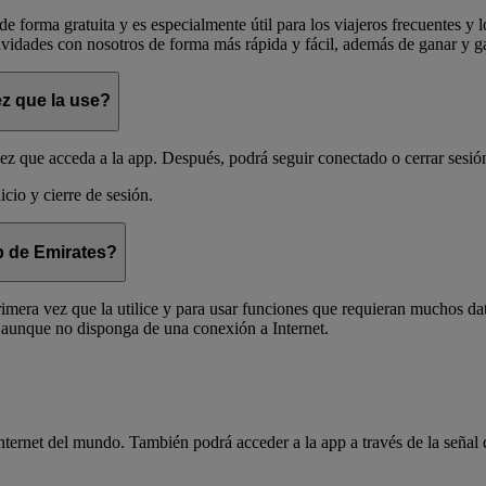
e forma gratuita y es especialmente útil para los viajeros frecuentes
ividades con nosotros de forma más rápida y fácil, además de ganar y ga
ez que la use?
vez que acceda a la app. Después, podrá seguir conectado o cerrar sesi
cio y cierre de sesión.
p de Emirates?
primera vez que la utilice y para usar funciones que requieran muchos da
n aunque no disponga de una conexión a Internet.
nternet del mundo. También podrá acceder a la app a través de la señal