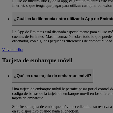
El uso de nuestro sitio (y de la app) es gratuito mientras esté c
Internet, o que tenga que pagar para utilizar cualquier conexión 
¿Cuál es la diferencia entre utilizar la App de Emi
La App de Emirates está diseñada especialmente para el uso móv
cuentas de Emirates. Más información sobre todo lo que puede 
ordenador, con algunas pequeñas diferencias de compatibilidad. 
Volver arriba
Tarjeta de embarque móvil
¿Qué es una tarjeta de embarque móvil?
Una tarjeta de embarque móvil le permite pasar por el control 
código de barras de la tarjeta de embarque móvil en los diferen
tarjeta de embarque.
Solicite su tarjeta de embarque móvil accediendo a su reserva a 
en su dispositivo cuando haga el check-in.