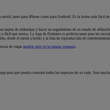
u móvil, tanto para iPhone como para Android. Es la forma más fácil de 
su tarjeta de embarque y hacer un seguimiento de su estado de afiliaci
 y fácil que nunca. La App de Emirates es perfecta tanto para las necesi
ión, desde el menú a bordo y la lista de reproducción de entretenimiento,
encia de viajar
aquí
(se abre en la misma ventana)
.
pp para que pueda controlar todos los aspectos de su viaje. Son mucha