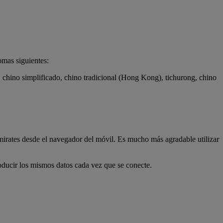
omas siguientes:
so, chino simplificado, chino tradicional (Hong Kong), tichurong, chino
Emirates desde el navegador del móvil. Es mucho más agradable utilizar
roducir los mismos datos cada vez que se conecte.