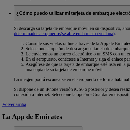
¿Cómo puedo utilizar mi tarjeta de embarque electr
Si descarga su tarjeta de embarque móvil en su dispositivo, aho
determinados aeropuertos
(se abre en la misma ventana)
.
Consulte sus vuelos online a través de la App de Emirate
Seleccione la opción de descargar su tarjeta de embarque 
Le enviaremos un correo electrónico o un SMS con un enl
En el aeropuerto, conéctese a Internet y siga el enlace pa
Asegúrese de que la tarjeta de embarque esté lista en la 
una copia de su tarjeta de embarque móvil.
La imagen podrá escanearse en el aeropuerto de forma habitual e
Si dispone de un iPhone versión iOS6 o posterior y desea realiz
conexión a Internet. Seleccione la opción «Guardar en dispositiv
Volver arriba
La App de Emirates