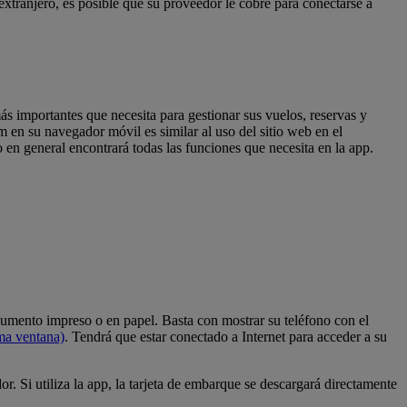
l extranjero, es posible que su proveedor le cobre para conectarse a
s importantes que necesita para gestionar sus vuelos, reservas y
m en su navegador móvil es similar al uso del sitio web en el
en general encontrará todas las funciones que necesita en la app.
cumento impreso o en papel. Basta con mostrar su teléfono con el
sma ventana)
. Tendrá que estar conectado a Internet para acceder a su
r. Si utiliza la app, la tarjeta de embarque se descargará directamente