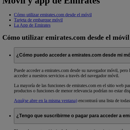
Móvil y app de Emirates
Cómo utilizar emirates.com desde el móvil
Tarjeta de embarque móvil
La App de Emirates
Cómo utilizar emirates.com desde el móvil
¿Cómo puedo acceder a emirates.com desde mi mó
Puede acceder a emirates.com desde su navegador móvil, pero l
acceder a nuestros servicios a través del navegador móvil.
La mayoría de las funciones de emirates.com en el sitio web pa
productos o funciones de menor relevancia podrían no estar dis
Aquí
(se abre en la misma ventana)
encontrará una lista de todas
¿Tengo que suscribirme o pagar para acceder a emi