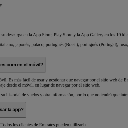
y.
su descarga en la App Store, Play Store y la App Gallery en los 19 idi
 italiano, japonés, polaco, portugués (Brasil), portugués (Portugal), ru
ates.com en el móvil?
vil. Es más fácil de usar y gestionar que navegar por el sitio web de 
aje desde el móvil, en lugar de navegar por el sitio web.
su historial de vuelos y otra información, por lo que no tendrá que int
sar la app?
odos los clientes de Emirates pueden utilizarla.