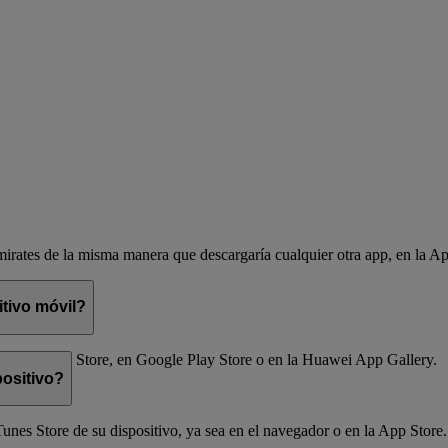
mirates de la misma manera que descargaría cualquier otra app, en la 
itivo móvil?
, en la App Store, en Google Play Store o en la Huawei App Gallery.
positivo?
operativos:
nes Store de su dispositivo, ya sea en el navegador o en la App Store.