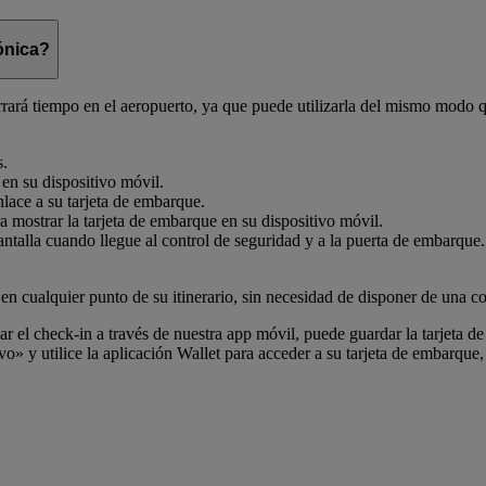
ónica?
rrará tiempo en el aeropuerto, ya que puede utilizarla del mismo modo 
s.
en su dispositivo móvil.
ace a su tarjeta de embarque.
ra mostrar la tarjeta de embarque en su dispositivo móvil.
pantalla cuando llegue al control de seguridad y a la puerta de embarque
n cualquier punto de su itinerario, sin necesidad de disponer de una co
ar el check-in a través de nuestra app móvil, puede guardar la tarjeta
o» y utilice la aplicación Wallet para acceder a su tarjeta de embarque