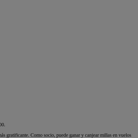
00.
más gratificante. Como socio, puede ganar y canjear millas en vuelos