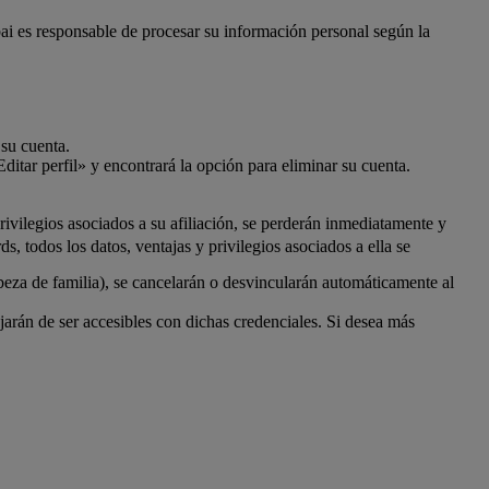
bai es responsable de procesar su información personal según la
 su cuenta.
ditar perfil» y encontrará la opción para eliminar su cuenta.
ivilegios asociados a su afiliación, se perderán inmediatamente y
 todos los datos, ventajas y privilegios asociados a ella se
beza de familia), se cancelarán o desvincularán automáticamente al
rán de ser accesibles con dichas credenciales. Si desea más