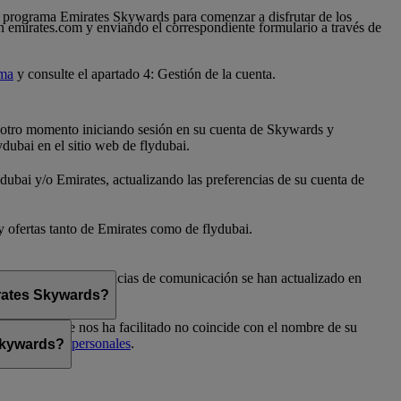
 al programa Emirates Skywards para comenzar a disfrutar de los
n emirates.com y enviando el correspondiente formulario a través de
ama
y consulte el apartado 4: Gestión de la cuenta.
er otro momento iniciando sesión en su cuenta de Skywards y
dubai en el sitio web de flydubai.
dubai y/o Emirates, actualizando las preferencias de su cuenta de
 y ofertas tanto de Emirates como de flydubai.
flydubai. Sus preferencias de comunicación se han actualizado en
irates Skywards?
el nombre que nos ha facilitado no coincide con el nombre de su
Preferencias personales
.
 Skywards?