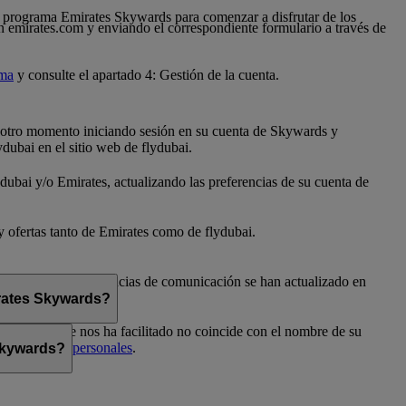
 al programa Emirates Skywards para comenzar a disfrutar de los
n emirates.com y enviando el correspondiente formulario a través de
ama
y consulte el apartado 4: Gestión de la cuenta.
er otro momento iniciando sesión en su cuenta de Skywards y
dubai en el sitio web de flydubai.
dubai y/o Emirates, actualizando las preferencias de su cuenta de
 y ofertas tanto de Emirates como de flydubai.
flydubai. Sus preferencias de comunicación se han actualizado en
irates Skywards?
el nombre que nos ha facilitado no coincide con el nombre de su
Preferencias personales
.
 Skywards?