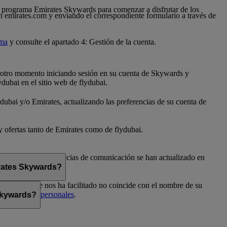
 al programa Emirates Skywards para comenzar a disfrutar de los
n emirates.com y enviando el correspondiente formulario a través de
ama
y consulte el apartado 4: Gestión de la cuenta.
er otro momento iniciando sesión en su cuenta de Skywards y
dubai en el sitio web de flydubai.
dubai y/o Emirates, actualizando las preferencias de su cuenta de
 y ofertas tanto de Emirates como de flydubai.
flydubai. Sus preferencias de comunicación se han actualizado en
irates Skywards?
el nombre que nos ha facilitado no coincide con el nombre de su
Preferencias personales
.
 Skywards?