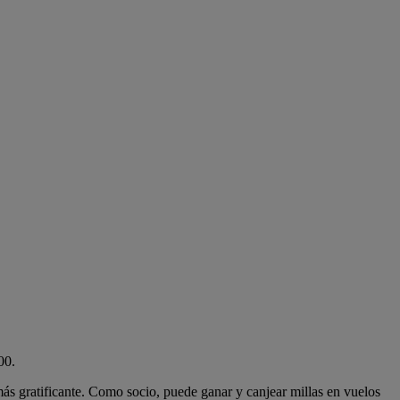
00.
más gratificante. Como socio, puede ganar y canjear millas en vuelos