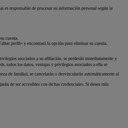
bai es responsable de procesar su información personal según la
 su cuenta.
ditar perfil» y encontrará la opción para eliminar su cuenta.
ivilegios asociados a su afiliación, se perderán inmediatamente y
 todos los datos, ventajas y privilegios asociados a ella se
beza de familia), se cancelarán o desvincularán automáticamente al
rán de ser accesibles con dichas credenciales. Si desea más