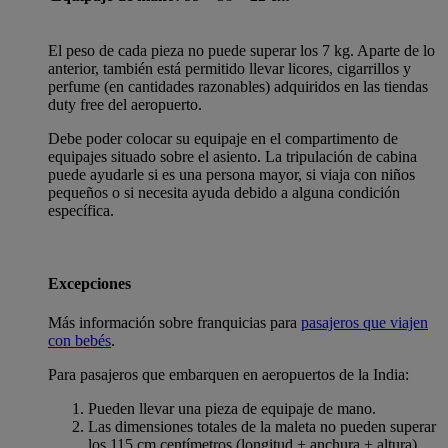
El peso de cada pieza no puede superar los 7 kg. Aparte de lo
anterior, también está permitido llevar licores, cigarrillos y
perfume (en cantidades razonables) adquiridos en las tiendas
duty free del aeropuerto.
Debe poder colocar su equipaje en el compartimento de
equipajes situado sobre el asiento. La tripulación de cabina
puede ayudarle si es una persona mayor, si viaja con niños
pequeños o si necesita ayuda debido a alguna condición
específica.
Excepciones
Más información sobre franquicias para
pasajeros que viajen
con bebés
.
Para pasajeros que embarquen en aeropuertos de la India:
Pueden llevar una pieza de equipaje de mano.
Las dimensiones totales de la maleta no pueden superar
los 115 cm centímetros (longitud + anchura + altura).