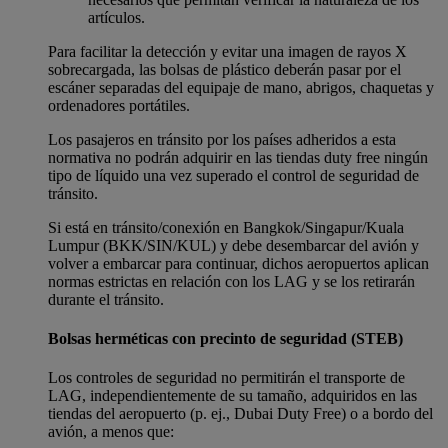
artículos.
Para facilitar la detección y evitar una imagen de rayos X
sobrecargada, las bolsas de plástico deberán pasar por el
escáner separadas del equipaje de mano, abrigos, chaquetas y
ordenadores portátiles.
Los pasajeros en tránsito por los países adheridos a esta
normativa no podrán adquirir en las tiendas duty free ningún
tipo de líquido una vez superado el control de seguridad de
tránsito.
Si está en tránsito/conexión en Bangkok/Singapur/Kuala
Lumpur (BKK/SIN/KUL) y debe desembarcar del avión y
volver a embarcar para continuar, dichos aeropuertos aplican
normas estrictas en relación con los LAG y se los retirarán
durante el tránsito.
Bolsas herméticas con precinto de seguridad (STEB)
Los controles de seguridad no permitirán el transporte de
LAG, independientemente de su tamaño, adquiridos en las
tiendas del aeropuerto (p. ej., Dubai Duty Free) o a bordo del
avión, a menos que: