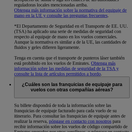
reguladoras locales mencionadas arriba.
Obtenga más información sobre la normativa del equipaje de
mano en la UE y consulte las preguntas frecuentes
.
*El Departamento de Seguridad en el Transporte de EE. UU.
(TSA) ha aplicado una serie de medidas de seguridad con
respecto al equipaje de mano en los vuelos comerciales.
Aunque la normativa es similar a de la UE, las cantidades de
fluidos y geles difieren ligeramente.
Tenga en cuenta que el transporte de punteros láser también
está prohibido en los vuelos de Emirates.
Obtenga más
información sobre las medidas de seguridad de la TSA y
consulte la lista de artículos permitidos a bordo
.
¿Cuáles son las franquicias de equipaje para
vuelos con otras compañías aéreas?
Su billete dispondrá de toda la información sobre las
franquicias de equipaje facturado para cada vuelo de su
itinerario. Para consultar las franquicias de equipaje antes de
realizar la reserva,
póngase en contacto con nosotros
para
recibir información sobre los vuelos de código compartido de
Emirates operados por otras aerolíneas, o póngase en contacto