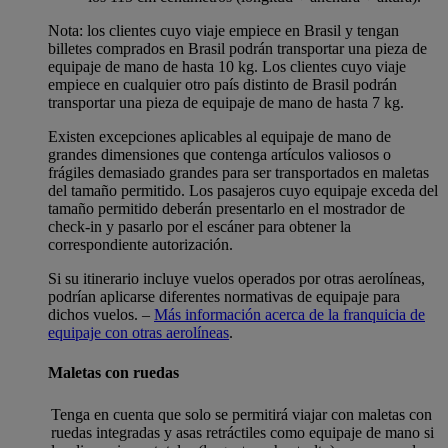
Nota: los clientes cuyo viaje empiece en Brasil y tengan
billetes comprados en Brasil podrán transportar una pieza de
equipaje de mano de hasta 10 kg. Los clientes cuyo viaje
empiece en cualquier otro país distinto de Brasil podrán
transportar una pieza de equipaje de mano de hasta 7 kg.
Existen excepciones aplicables al equipaje de mano de
grandes dimensiones que contenga artículos valiosos o
frágiles demasiado grandes para ser transportados en maletas
del tamaño permitido. Los pasajeros cuyo equipaje exceda del
tamaño permitido deberán presentarlo en el mostrador de
check-in y pasarlo por el escáner para obtener la
correspondiente autorización.
Si su itinerario incluye vuelos operados por otras aerolíneas,
podrían aplicarse diferentes normativas de equipaje para
dichos vuelos. –
Más información acerca de la franquicia de
equipaje con otras aerolíneas
.
Maletas con ruedas
Tenga en cuenta que solo se permitirá viajar con maletas con
ruedas integradas y asas retráctiles como equipaje de mano si