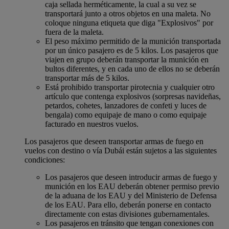
caja sellada herméticamente, la cual a su vez se
transportará junto a otros objetos en una maleta. No
coloque ninguna etiqueta que diga "Explosivos" por
fuera de la maleta.
El peso máximo permitido de la munición transportada
por un único pasajero es de 5 kilos. Los pasajeros que
viajen en grupo deberán transportar la munición en
bultos diferentes, y en cada uno de ellos no se deberán
transportar más de 5 kilos.
Está prohibido transportar pirotecnia y cualquier otro
artículo que contenga explosivos (sorpresas navideñas,
petardos, cohetes, lanzadores de confeti y luces de
bengala) como equipaje de mano o como equipaje
facturado en nuestros vuelos.
Los pasajeros que deseen transportar armas de fuego en
vuelos con destino o vía Dubái están sujetos a las siguientes
condiciones:
Los pasajeros que deseen introducir armas de fuego y
munición en los EAU deberán obtener permiso previo
de la aduana de los EAU y del Ministerio de Defensa
de los EAU. Para ello, deberán ponerse en contacto
directamente con estas divisiones gubernamentales.
Los pasajeros en tránsito que tengan conexiones con