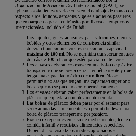
Organización de Aviación Civil Internacional (OACI), se
aplican las siguientes restricciones en el equipaje de mano con
respecto a los líquidos, aerosoles y geles a aquellos pasajeros
que embarquen o pasen en tránsito por diversos aeropuertos
internacionales, incluido el de Dubái:
Los líquidos, geles, aerosoles, pastas, lociones, cremas,
bebidas y otros elementos de consistencia similar
deberán transportarse en envases con una capacidad
máxima de 100 ml
. No se permitirá transportar envases
de más de 100 ml aunque estén parcialmente llenos.
Los envases deberán colocarse en una bolsa de plástico
transparente que se pueda cerrar herméticamente y que
tenga una capacidad máxima de
un litro
. No se
permitirán bolsas que tengan una capacidad superior o
bolsas que no se puedan cerrar herméticamente.
Los envases deberán caber perfectamente en la bolsa de
plástico, que quedará completamente cerrada.
Las bolsas de plástico deben pasar por el escáner para
ser examinadas. Únicamente está permitido llevar una
bolsa de plástico transparente por pasajero.
Existen excepciones en caso de medicamentos, leche o
comida infantil y requisitos alimenticios especiales.
Deberá disponerse de los medios apropiados y
necesarios que permitan verificar la naturaleza de los