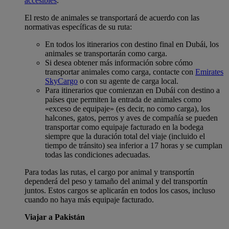
accesibles
.
El resto de animales se transportará de acuerdo con las
normativas específicas de su ruta:
En todos los itinerarios con destino final en Dubái, los
animales se transportarán como carga.
Si desea obtener más información sobre cómo
transportar animales como carga, contacte con
Emirates
SkyCargo
o con su agente de carga local.
Para itinerarios que comienzan en Dubái con destino a
países que permiten la entrada de animales como
«exceso de equipaje» (es decir, no como carga), los
halcones, gatos, perros y aves de compañía se pueden
transportar como equipaje facturado en la bodega
siempre que la duración total del viaje (incluido el
tiempo de tránsito) sea inferior a 17 horas y se cumplan
todas las condiciones adecuadas.
Para todas las rutas, el cargo por animal y transportín
dependerá del peso y tamaño del animal y del transportín
juntos. Estos cargos se aplicarán en todos los casos, incluso
cuando no haya más equipaje facturado.
Viajar a Pakistán