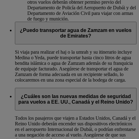
otros vuelos deberán obtener permiso previo del
Departamento de Policía del Aeropuerto de Dubái y del
Departamento de Aviación Civil para viajar con armas
de fuego y munición.
¿Puedo transportar agua de Zamzam en vuelos
de Emirates?
Si viaja para realizar el haj o la umrah y su itinerario incluye
Medina o Yeda, puede transportar hasta cinco litros de agua
bendita islámica o agua de Zamzam además de su franquicia
de equipaje facturado. Asegúrese de transportar el agua de
Zamzam de forma adecuada en un recipiente sellado, lo
colocaremos en una zona especial de la bodega de carga.
¿Cuáles son las nuevas medidas de seguridad
para vuelos a EE. UU., Canadá y el Reino Unido?
Todos los pasajeros que viajen a Estados Unidos, Canadá y el
Reino Unido deberán encender sus dispositivos electrónicos
en el aeropuerto Internacional de Dubái, o podrían enfrentarse
a una negación de acceso al vuelo. Asegúrese de que sus