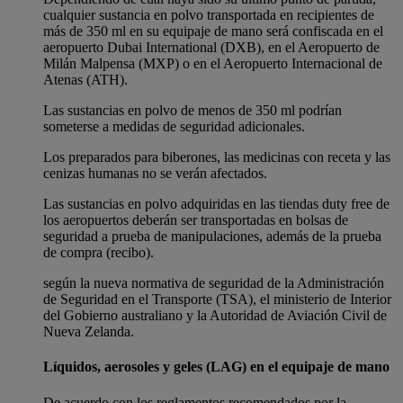
cualquier sustancia en polvo transportada en recipientes de
más de 350 ml en su equipaje de mano será confiscada en el
aeropuerto Dubai International (DXB), en el Aeropuerto de
Milán Malpensa (MXP) o en el Aeropuerto Internacional de
Atenas (ATH).
Las sustancias en polvo de menos de 350 ml podrían
someterse a medidas de seguridad adicionales.
Los preparados para biberones, las medicinas con receta y las
cenizas humanas no se verán afectados.
Las sustancias en polvo adquiridas en las tiendas duty free de
los aeropuertos deberán ser transportadas en bolsas de
seguridad a prueba de manipulaciones, además de la prueba
de compra (recibo).
según la nueva normativa de seguridad de la Administración
de Seguridad en el Transporte (TSA), el ministerio de Interior
del Gobierno australiano y la Autoridad de Aviación Civil de
Nueva Zelanda.
Líquidos, aerosoles y geles (LAG) en el equipaje de mano
De acuerdo con los reglamentos recomendados por la