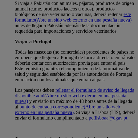
Si viaja a Pakistán con animales, pájaros, productos de origen
animal (carne, productos lácteos u otros), productos
biológicos de uso veterinario o vacunas, deberá rellenar
este
formulario
(Abre un sitio web externo en una pestaña nueva)
antes de llegar a Pakistán además de la documentación
requerida para importaciones y servicios veterinarios.
Viajar a Portugal
Todas las mascotas (no comerciales) procedentes de países no
europeos que lleguen a Portugal de forma directa o en tránsito
deberán contar con autorización previa para entrar al país.
Este requisito garantiza el cumplimiento de la normativa de
salud y seguridad establecida por las autoridades de Portugal
en relación con los animales que entran al país.
Los pasajeros deben
rellenar el formulario de aviso de llegada
disponible aquí
(Abre un sitio web externo en una pestaña
nueva)
y enviarlo un máximo de 48 horas antes de la llegada
al
punto de entrada correspondiente
(Abre un sitio web
externo en una pestaña nueva)
. Si viaja a Lisboa (LIS), deberá
enviar el formulario cumplimentado a
pcflisboaa@dgav.pt