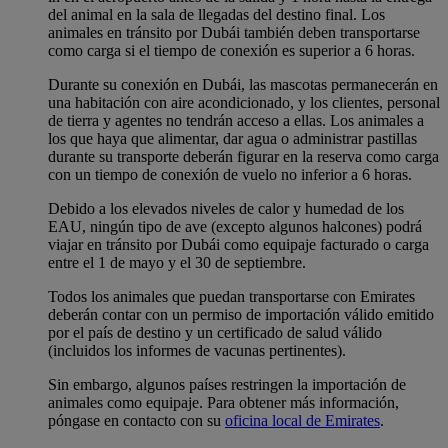
del animal en la sala de llegadas del destino final. Los
animales en tránsito por Dubái también deben transportarse
como carga si el tiempo de conexión es superior a 6 horas.
Durante su conexión en Dubái, las mascotas permanecerán en
una habitación con aire acondicionado, y los clientes, personal
de tierra y agentes no tendrán acceso a ellas. Los animales a
los que haya que alimentar, dar agua o administrar pastillas
durante su transporte deberán figurar en la reserva como carga
con un tiempo de conexión de vuelo no inferior a 6 horas.
Debido a los elevados niveles de calor y humedad de los
EAU, ningún tipo de ave (excepto algunos halcones) podrá
viajar en tránsito por Dubái como equipaje facturado o carga
entre el 1 de mayo y el 30 de septiembre.
Todos los animales que puedan transportarse con Emirates
deberán contar con un permiso de importación válido emitido
por el país de destino y un certificado de salud válido
(incluidos los informes de vacunas pertinentes).
Sin embargo, algunos países restringen la importación de
animales como equipaje. Para obtener más información,
póngase en contacto con su
oficina local de Emirates
.