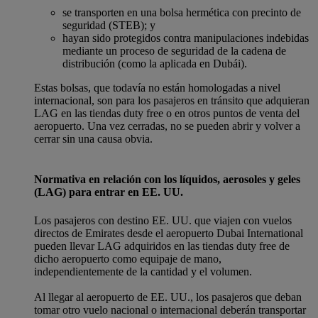
se transporten en una bolsa hermética con precinto de
seguridad (STEB); y
hayan sido protegidos contra manipulaciones indebidas
mediante un proceso de seguridad de la cadena de
distribución (como la aplicada en Dubái).
Estas bolsas, que todavía no están homologadas a nivel
internacional, son para los pasajeros en tránsito que adquieran
LAG en las tiendas duty free o en otros puntos de venta del
aeropuerto. Una vez cerradas, no se pueden abrir y volver a
cerrar sin una causa obvia.
Normativa en relación con los líquidos, aerosoles y geles
(LAG) para entrar en EE. UU.
Los pasajeros con destino EE. UU. que viajen con vuelos
directos de Emirates desde el aeropuerto Dubai International
pueden llevar LAG adquiridos en las tiendas duty free de
dicho aeropuerto como equipaje de mano,
independientemente de la cantidad y el volumen.
Al llegar al aeropuerto de EE. UU., los pasajeros que deban
tomar otro vuelo nacional o internacional deberán transportar