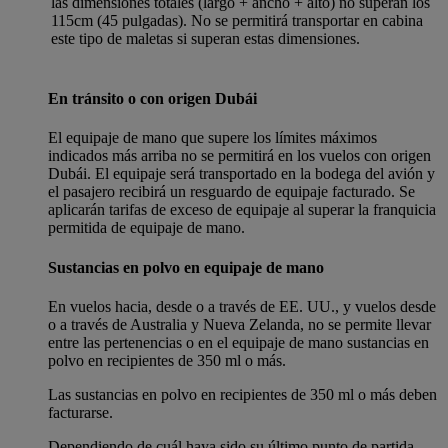
las dimensiones totales (largo + ancho + alto) no superan los
115cm (45 pulgadas). No se permitirá transportar en cabina
este tipo de maletas si superan estas dimensiones.
En tránsito o con origen Dubái
El equipaje de mano que supere los límites máximos
indicados más arriba no se permitirá en los vuelos con origen
Dubái. El equipaje será transportado en la bodega del avión y
el pasajero recibirá un resguardo de equipaje facturado. Se
aplicarán tarifas de exceso de equipaje al superar la franquicia
permitida de equipaje de mano.
Sustancias en polvo en equipaje de mano
En vuelos hacia, desde o a través de EE. UU., y vuelos desde
o a través de Australia y Nueva Zelanda, no se permite llevar
entre las pertenencias o en el equipaje de mano sustancias en
polvo en recipientes de 350 ml o más.
Las sustancias en polvo en recipientes de 350 ml o más deben
facturarse.
Dependiendo de cuál haya sido su último punto de partida,