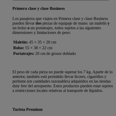
Primera clase y clase Business
Los pasajeros que viajen en Primera clase y clase Business
pueden llevar
dos
piezas de equipaje de mano: un maletín
y
un bolso
o
un portatrajes, todos sujetos a las siguientes
dimensiones y limitaciones de peso:
Maletín:
45 × 35 × 20 cm
Bolso:
55 × 38 × 22 cm
Portatrajes:
20 cm de grosor doblado
El peso de cada pieza no puede superar los 7 kg. Aparte de lo
anterior, también está permitido llevar licores, cigarrillos y
perfume (en cantidades razonables) adquiridos en las tiendas
duty free del aeropuerto. Estos productos pueden estar sujetos
a restricciones locales relativas al transporte de líquidos.
Turista Premium