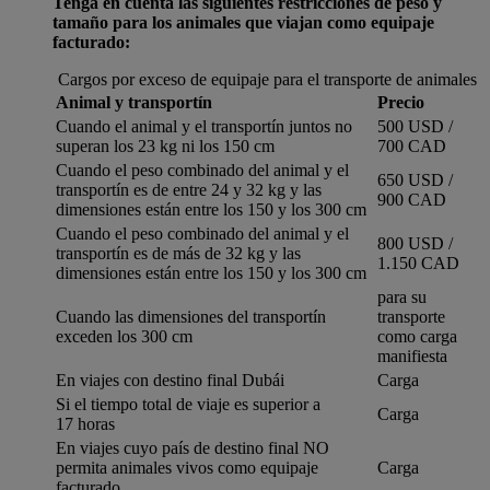
Tenga en cuenta las siguientes restricciones de peso y
tamaño para los animales que viajan como equipaje
facturado:
Cargos por exceso de equipaje para el transporte de animales
Animal y transportín
Precio
Cuando el animal y el transportín juntos no
500 USD /
superan los 23 kg ni los 150 cm
700 CAD
Cuando el peso combinado del animal y el
650 USD /
transportín es de entre 24 y 32 kg y las
900 CAD
dimensiones están entre los 150 y los 300 cm
Cuando el peso combinado del animal y el
800 USD /
transportín es de más de 32 kg y las
1.150 CAD
dimensiones están entre los 150 y los 300 cm
para su
Cuando las dimensiones del transportín
transporte
exceden los 300 cm
como carga
manifiesta
En viajes con destino final Dubái
Carga
Si el tiempo total de viaje es superior a
Carga
17 horas
En viajes cuyo país de destino final NO
permita animales vivos como equipaje
Carga
facturado