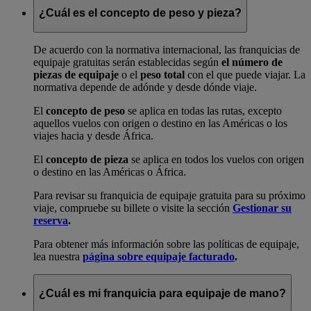
¿Cuál es el concepto de peso y pieza?
De acuerdo con la normativa internacional, las franquicias de
equipaje gratuitas serán establecidas según
el número de
piezas de equipaje
o el
peso total
con el que puede viajar. La
normativa depende de adónde y desde dónde viaje.
El
concepto de peso
se aplica en todas las rutas, excepto
aquellos vuelos con origen o destino en las Américas o los
viajes hacia y desde África.
El
concepto de pieza
se aplica en todos los vuelos con origen
o destino en las Américas o África.
Para revisar su franquicia de equipaje gratuita para su próximo
viaje, compruebe su billete o visite la sección
Gestionar su
reserva
.
Para obtener más información sobre las políticas de equipaje,
lea nuestra
página sobre equipaje facturado
.
¿Cuál es mi franquicia para equipaje de mano?