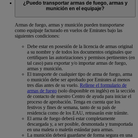
¿Puedo transportar armas de fuego, armas y
munición en el equipaje?
Armas de fuego, armas y munición pueden transportarse
como equipaje facturado en vuelos de Emirates bajo las
siguientes condiciones:
Debe estar en posesión de la licencia de armas original
a su nombre y de todos los documentos originales que
certifiquen las autorizaciones y permisos pertinentes (en
tal caso) para exportar y/o importar armas de fuego,
armas y munición.
El transporte de cualquier tipo de arma de fuego, arma
o munición debe ser aprobado por Emirates al menos
tres días antes de su vuelo.
Rellene el formulario de
armas de fuego
(solo disponible en inglés) en la sección
de contacto de nuestro Centro de ayuda para iniciar el
proceso de aprobación. Tenga en cuenta que los
festivos y fines de semana, tanto de su país de
residencia como de los EAU, retrasarán este trámite.
El arma de fuego deberá estar completamente
descargada y, a ser posible, desmontada y transportada
en una maleta o maletín estándar para armas.
La munición deberá guardarse de forma segura en una