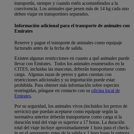
transportín, siempre y cuando estén acostumbrados a la
convivencia. Los animales que pesen más de 14 kg cada uno
deben viajar en transportines separados.
Información adicional para el transporte de animales con
Emirates
Reserve y pague el transporte de animales como equipaje
facturado antes de la fecha de salida.
Existen algunas restricciones en cuanto a qué animales puede
llevar con Emirates. Todos los animales enumerados en la
CITES, incluidas las mascotas, deberán transportarse como
carga. Algunas razas de perros y gatos cuentan con
restricciones adicionales y su importación puede estar
prohibida. Para obtener más información sobre especies
restringidas, póngase en contacto con su
oficina local de
Emirates
.
Por su seguridad, los animales vivos (incluidos los perros de
servicio) que puedan aceptarse como equipaje según la
normativa anterior deberán transportarse como carga si la
duración total del viaje es superior a 17 horas. La duración
total del viaje incluye aproximadamente 1 hora para el check-
in en el aeropuerto antes de la salida y 1 hora hasta la entrega