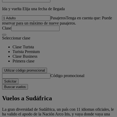
Ida y vuelta Elija una fecha de llegada
Pasajeros
Tenga en cuenta que: Puede
reservar para un máximo de nueve pasajeros.
Clase
Seleccionar clase
Clase Turista
Turista Premium
Clase Business
Primera clase
Utilizar código promocional
Código promocional
Solicitar
Buscar vuelos
Vuelos a Sudáfrica
La gran diversidad de Sudáfrica, un país con 11 idiomas oficiales, le
ha valido el apodo de la Nación Arco Iris, y vaya donde vaya una