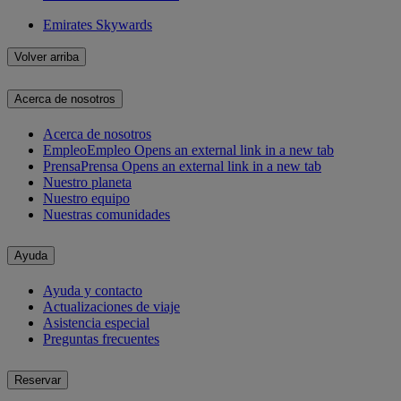
Emirates Skywards
Volver arriba
Acerca de nosotros
Acerca de nosotros
Empleo
Empleo Opens an external link in a new tab
Prensa
Prensa Opens an external link in a new tab
Nuestro planeta
Nuestro equipo
Nuestras comunidades
Ayuda
Ayuda y contacto
Actualizaciones de viaje
Asistencia especial
Preguntas frecuentes
Reservar