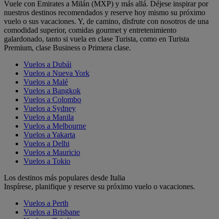
Vuele con Emirates a Milán (MXP) y más allá. Déjese inspirar por
nuestros destinos recomendados y reserve hoy mismo su próximo
vuelo o sus vacaciones. Y, de camino, disfrute con nosotros de una
comodidad superior, comidas gourmet y entretenimiento
galardonado, tanto si vuela en clase Turista, como en Turista
Premium, clase Business o Primera clase.
Vuelos a Dubái
Vuelos a Nueva York
Vuelos a Malé
Vuelos a Bangkok
Vuelos a Colombo
Vuelos a Sydney
Vuelos a Manila
Vuelos a Melbourne
Vuelos a Yakarta
Vuelos a Delhi
Vuelos a Mauricio
Vuelos a Tokio
Los destinos más populares desde Italia
Inspírese, planifique y reserve su próximo vuelo o vacaciones.
Vuelos a Perth
Vuelos a Brisbane