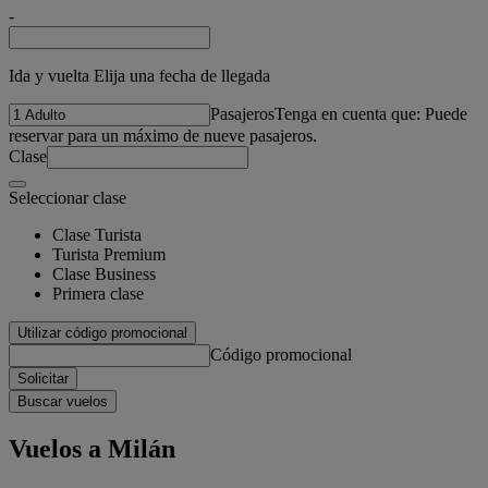
-
Ida y vuelta Elija una fecha de llegada
Pasajeros
Tenga en cuenta que: Puede
reservar para un máximo de nueve pasajeros.
Clase
Seleccionar clase
Clase Turista
Turista Premium
Clase Business
Primera clase
Utilizar código promocional
Código promocional
Solicitar
Buscar vuelos
Vuelos a Milán