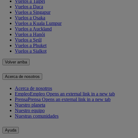
Vuelos a Taipéi
Vuelos a Daca
Vuelos a Singapur
Vuelos a Osaka
Vuelos a Kuala Lumpur
Vuelos a Auckland
Vuelos a Hanói
Vuelos a Seúl
Vuelos a Phuket
Vuelos a Sialkot
Volver arriba
Acerca de nosotros
Acerca de nosotros
Empleo
Empleo Opens an external link in a new tab
Prensa
Prensa Opens an external link in a new tab
Nuestro planeta
Nuestro equipo
Nuestras comunidades
Ayuda