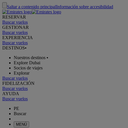
Saltar a contenido principal
Información sobre accesibilidad
RESERVAR
Buscar vuelos
GESTIONAR
Buscar vuelos
EXPERIENCIA
Buscar vuelos
DESTINOS
•
Nuestros destinos
•
Explore Dubai
Socios de viajes
Explorar
Buscar vuelos
FIDELIZACIÓN
Buscar vuelos
AYUDA
Buscar vuelos
PE
Buscar
MENÚ