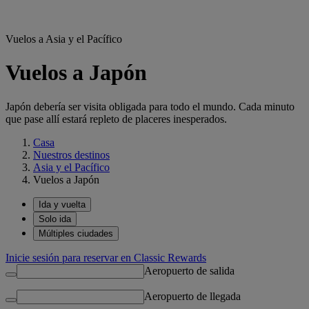
Vuelos a Asia y el Pacífico
Vuelos a Japón
Japón debería ser visita obligada para todo el mundo. Cada minuto
que pase allí estará repleto de placeres inesperados.
Casa
Nuestros destinos
Asia y el Pacífico
Vuelos a Japón
Ida y vuelta
Solo ida
Múltiples ciudades
Inicie sesión para reservar en Classic Rewards
Aeropuerto de salida
Aeropuerto de llegada