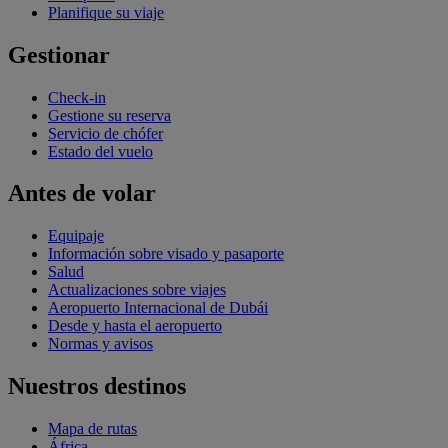
Planifique su viaje
Gestionar
Check-in
Gestione su reserva
Servicio de chófer
Estado del vuelo
Antes de volar
Equipaje
Información sobre visado y pasaporte
Salud
Actualizaciones sobre viajes
Aeropuerto Internacional de Dubái
Desde y hasta el aeropuerto
Normas y avisos
Nuestros destinos
Mapa de rutas
África