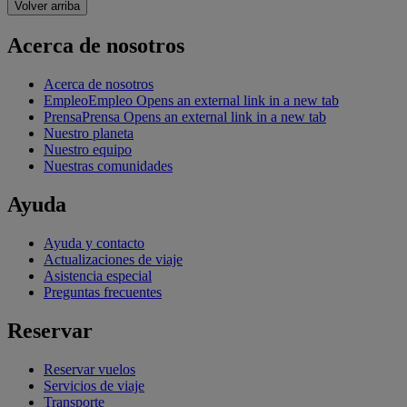
Volver arriba
Acerca de nosotros
Acerca de nosotros
Empleo
Empleo Opens an external link in a new tab
Prensa
Prensa Opens an external link in a new tab
Nuestro planeta
Nuestro equipo
Nuestras comunidades
Ayuda
Ayuda y contacto
Actualizaciones de viaje
Asistencia especial
Preguntas frecuentes
Reservar
Reservar vuelos
Servicios de viaje
Transporte