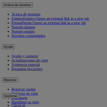
Acerca de nosotros
Acerca de nosotros
Empleo
Empleo Opens an external link in a new tab
Prensa
Prensa Opens an external link in a new tab
Nuestro planeta
Nuestro equipo
Nuestras comunidades
Ayuda
Ayuda y contacto
Actualizaciones de viaje
Asistencia especial
Preguntas frecuentes
Reservar
Reservar vuelos
Servicios de viaje
Gestionar
Transporte
Planifique su viaje
Check-in