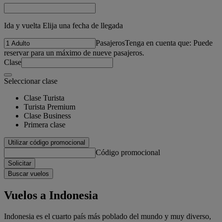
Ida y vuelta Elija una fecha de llegada
Pasajeros
Tenga en cuenta que: Puede
reservar para un máximo de nueve pasajeros.
Clase
Seleccionar clase
Clase Turista
Turista Premium
Clase Business
Primera clase
Utilizar código promocional
Código promocional
Solicitar
Buscar vuelos
Vuelos a Indonesia
Indonesia es el cuarto país más poblado del mundo y muy diverso,