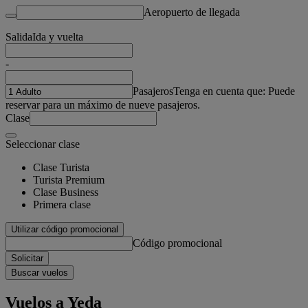
Aeropuerto de llegada
Salida
Ida y vuelta
-
Pasajeros
Tenga en cuenta que: Puede
reservar para un máximo de nueve pasajeros.
Clase
Seleccionar clase
Clase Turista
Turista Premium
Clase Business
Primera clase
Utilizar código promocional
Código promocional
Solicitar
Buscar vuelos
Vuelos a Yeda