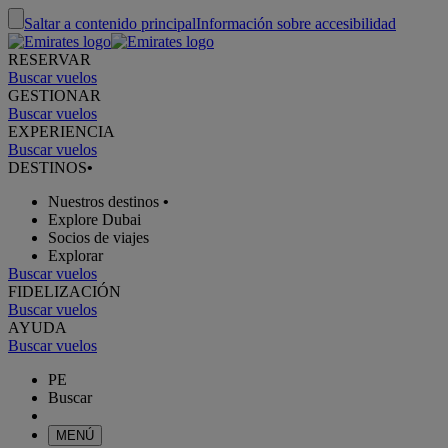
Saltar a contenido principal
Información sobre accesibilidad
RESERVAR
Buscar vuelos
GESTIONAR
Buscar vuelos
EXPERIENCIA
Buscar vuelos
DESTINOS
•
Nuestros destinos
•
Explore Dubai
Socios de viajes
Explorar
Buscar vuelos
FIDELIZACIÓN
Buscar vuelos
AYUDA
Buscar vuelos
PE
Buscar
MENÚ