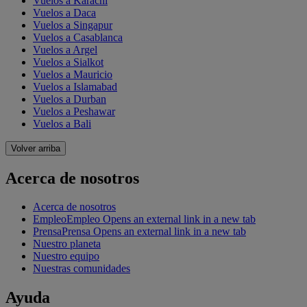
Vuelos a Karachi
Vuelos a Daca
Vuelos a Singapur
Vuelos a Casablanca
Vuelos a Argel
Vuelos a Sialkot
Vuelos a Mauricio
Vuelos a Islamabad
Vuelos a Durban
Vuelos a Peshawar
Vuelos a Bali
Volver arriba
Acerca de nosotros
Acerca de nosotros
Empleo
Empleo Opens an external link in a new tab
Prensa
Prensa Opens an external link in a new tab
Nuestro planeta
Nuestro equipo
Nuestras comunidades
Ayuda