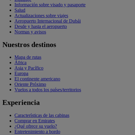
Información sobre visado y pasaporte
Salud
Actualizaciones sobre viajes
Aeropuerto Internacional de Dubái
Desde y hasta el aeropuerto
Normas y avisos
Nuestros destinos
Mapa de rutas
África
Asia y Pacífico
Europa
El continente americano
Oriente Próximo
Vuelos a todos los países/territorios
Experiencia
Características de las cabinas
Comprar en Emirates
¿Qué ofrece su vuelo?
Entretenimiento a bordo