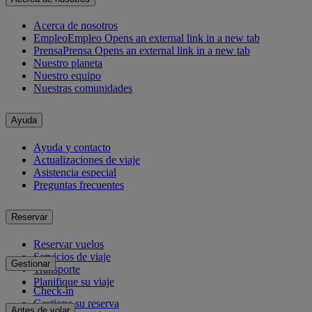
Acerca de nosotros
Empleo
Empleo Opens an external link in a new tab
Prensa
Prensa Opens an external link in a new tab
Nuestro planeta
Nuestro equipo
Nuestras comunidades
Ayuda
Ayuda y contacto
Actualizaciones de viaje
Asistencia especial
Preguntas frecuentes
Reservar
Reservar vuelos
Servicios de viaje
Gestionar
Transporte
Planifique su viaje
Check-in
Gestione su reserva
Antes de volar