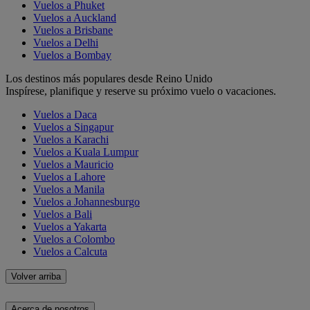
Vuelos a Phuket
Vuelos a Auckland
Vuelos a Brisbane
Vuelos a Delhi
Vuelos a Bombay
Los destinos más populares desde Reino Unido
Inspírese, planifique y reserve su próximo vuelo o vacaciones.
Vuelos a Daca
Vuelos a Singapur
Vuelos a Karachi
Vuelos a Kuala Lumpur
Vuelos a Mauricio
Vuelos a Lahore
Vuelos a Manila
Vuelos a Johannesburgo
Vuelos a Bali
Vuelos a Yakarta
Vuelos a Colombo
Vuelos a Calcuta
Volver arriba
Acerca de nosotros