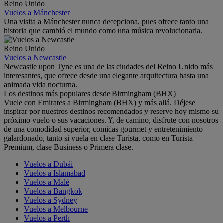
Reino Unido
Vuelos a Mánchester
Una visita a Mánchester nunca decepciona, pues ofrece tanto una
historia que cambió el mundo como una música revolucionaria.
Reino Unido
Vuelos a Newcastle
Newcastle upon Tyne es una de las ciudades del Reino Unido más
interesantes, que ofrece desde una elegante arquitectura hasta una
animada vida nocturna.
Los destinos más populares desde Birmingham (BHX)
Vuele con Emirates a Birmingham (BHX) y más allá. Déjese
inspirar por nuestros destinos recomendados y reserve hoy mismo su
próximo vuelo o sus vacaciones. Y, de camino, disfrute con nosotros
de una comodidad superior, comidas gourmet y entretenimiento
galardonado, tanto si vuela en clase Turista, como en Turista
Premium, clase Business o Primera clase.
Vuelos a Dubái
Vuelos a Islamabad
Vuelos a Malé
Vuelos a Bangkok
Vuelos a Sydney
Vuelos a Melbourne
Vuelos a Perth