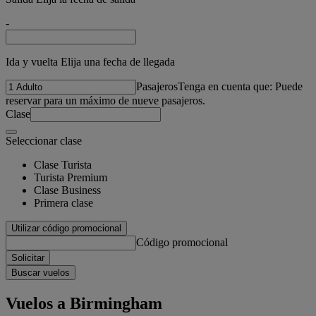
-
Ida y vuelta Elija una fecha de llegada
Pasajeros
Tenga en cuenta que: Puede
reservar para un máximo de nueve pasajeros.
Clase
Seleccionar clase
Clase Turista
Turista Premium
Clase Business
Primera clase
Utilizar código promocional
Código promocional
Solicitar
Buscar vuelos
Vuelos a Birmingham