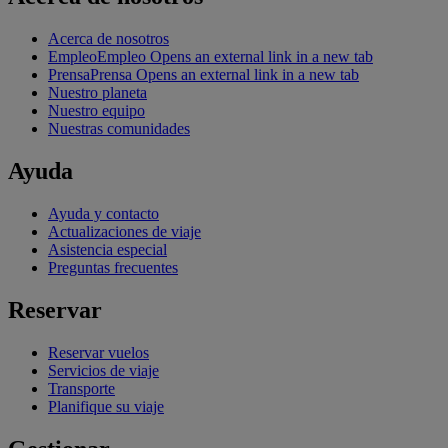
Acerca de nosotros
Empleo
Empleo Opens an external link in a new tab
Prensa
Prensa Opens an external link in a new tab
Nuestro planeta
Nuestro equipo
Nuestras comunidades
Ayuda
Ayuda y contacto
Actualizaciones de viaje
Asistencia especial
Preguntas frecuentes
Reservar
Reservar vuelos
Servicios de viaje
Transporte
Planifique su viaje