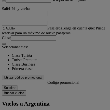
Salida
Ida y vuelta
-
Pasajeros
Tenga en cuenta que: Puede
reservar para un máximo de nueve pasajeros.
Clase
Seleccionar clase
Clase Turista
Turista Premium
Clase Business
Primera clase
Utilizar código promocional
Código promocional
Solicitar
Buscar vuelos
Vuelos a Argentina