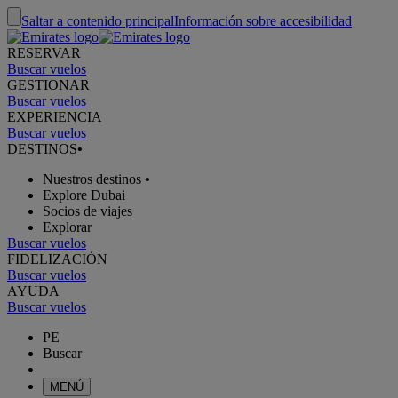
Saltar a contenido principal
Información sobre accesibilidad
RESERVAR
Buscar vuelos
GESTIONAR
Buscar vuelos
EXPERIENCIA
Buscar vuelos
DESTINOS
•
Nuestros destinos
•
Explore Dubai
Socios de viajes
Explorar
Buscar vuelos
FIDELIZACIÓN
Buscar vuelos
AYUDA
Buscar vuelos
PE
Buscar
MENÚ