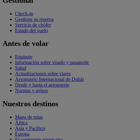
Gestionar
Check-in
Gestione su reserva
Servicio de chófer
Estado del vuelo
Antes de volar
Equipaje
Información sobre visado y pasaporte
Salud
Actualizaciones sobre viajes
Aeropuerto Internacional de Dubái
Desde y hasta el aeropuerto
Normas y avisos
Nuestros destinos
Mapa de rutas
África
Asia y Pacífico
Europa
El continente americano