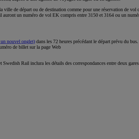
er la ville de départ ou de destination comme pour une réservation de vol
Rail auront un numéro de vol EK compris entre 3150 et 3164 ou un numé
 un nouvel onglet)
dans les 72 heures précédant le départ prévu du bus.
numéro de billet sur la page Web
et Swedish Rail inclura les détails des correspondances entre deux gares