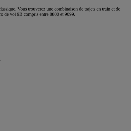
 classique. Vous trouverez une combinaison de trajets en train et de
ro de vol 9B compris entre 8800 et 9099.
.