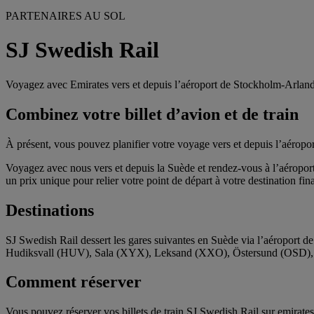
PARTENAIRES AU SOL
SJ Swedish Rail
Voyagez avec Emirates vers et depuis l’aéroport de Stockholm-Arland
Combinez votre billet d’avion et de train
À présent, vous pouvez planifier votre voyage vers et depuis l’aéropor
Voyagez avec nous vers et depuis la Suède et rendez-vous à l’aéropor
un prix unique pour relier votre point de départ à votre destination fina
Destinations
SJ Swedish Rail dessert les gares suivantes en Suède via l’aérop
Hudiksvall (HUV), Sala (XYX), Leksand (XXO), Östersund (OSD
Comment réserver
Vous pouvez réserver vos billets de train SJ Swedish Rail sur emirat