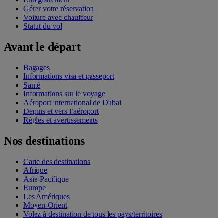
Gérer votre réservation
Voiture avec chauffeur
Statut du vol
Avant le départ
Bagages
Informations visa et passeport
Santé
Informations sur le voyage
Aéroport international de Dubai
Depuis et vers l’aéroport
Règles et avertissements
Nos destinations
Carte des destinations
Afrique
Asie-Pacifique
Europe
Les Amériques
Moyen-Orient
Volez à destination de tous les pays/territoires