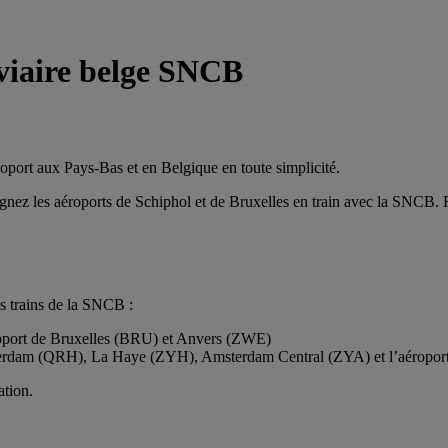
oviaire belge SNCB
roport aux Pays-Bas et en Belgique en toute simplicité.
gnez les aéroports de Schiphol et de Bruxelles en train avec la SNCB. R
es trains de la SNCB :
oport de Bruxelles (BRU) et Anvers (ZWE)
tterdam (QRH), La Haye (ZYH), Amsterdam Central (ZYA) et l’aérop
ation.