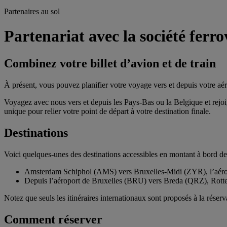
Partenaires au sol
Partenariat avec la société ferr
Combinez votre billet d’avion et de train
À présent, vous pouvez planifier votre voyage vers et depuis votre aé
Voyagez avec nous vers et depuis les Pays-Bas ou la Belgique et rejoi
unique pour relier votre point de départ à votre destination finale.
Destinations
Voici quelques-unes des destinations accessibles en montant à bord d
Amsterdam Schiphol (AMS) vers Bruxelles-Midi (ZYR), l’aér
Depuis l’aéroport de Bruxelles (BRU) vers Breda (QRZ), Ro
Notez que seuls les itinéraires internationaux sont proposés à la réserv
Comment réserver