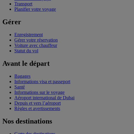
Transport
Planifier votre voyage
Gérer
Enregistrement
Gérer votre réservation
Voiture avec chauffeur
Statut du vol
Avant le départ
Bagages
Informations visa et passeport
Santé
Informations sur le voyage
Aéroport international de Dubai
Depuis et vers l’aéroport
Règles et avertissements
Nos destinations
Carte des destinations