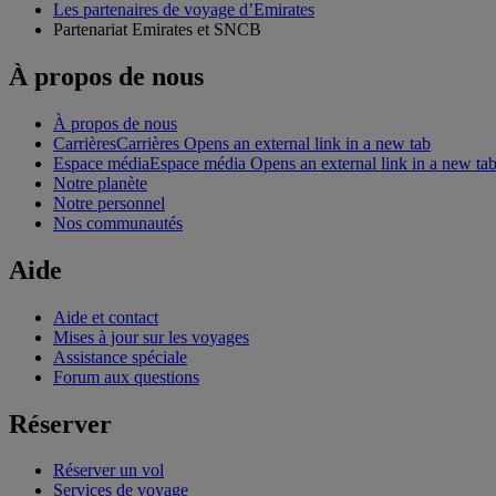
Les partenaires de voyage d’Emirates
Partenariat Emirates et SNCB
À propos de nous
À propos de nous
Carrières
Carrières Opens an external link in a new tab
Espace média
Espace média Opens an external link in a new ta
Notre planète
Notre personnel
Nos communautés
Aide
Aide et contact
Mises à jour sur les voyages
Assistance spéciale
Forum aux questions
Réserver
Réserver un vol
Services de voyage