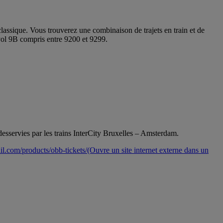
 classique. Vous trouverez une combinaison de trajets en train et de
ol 9B compris entre 9200 et 9299.
esservies par les trains InterCity Bruxelles – Amsterdam.
il.com/products/obb-tickets/
(Ouvre un site internet externe dans un