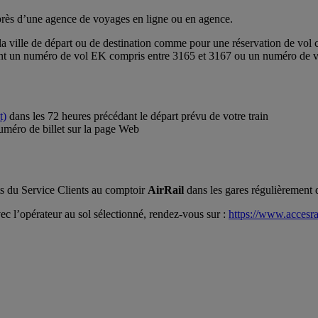
près d’une agence de voyages en ligne ou en agence.
er la ville de départ ou de destination comme pour une réservation de vol
ront un numéro de vol EK compris entre 3165 et 3167 ou un numéro de v
t)
dans les 72 heures précédant le départ prévu de votre train
numéro de billet sur la page Web
ts du Service Clients au comptoir
AirRail
dans les gares régulièrement d
ec l’opérateur au sol sélectionné, rendez-vous sur :
https://www.accesra