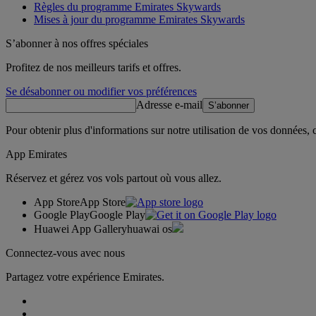
Règles du programme Emirates Skywards
Mises à jour du programme Emirates Skywards
S’abonner à nos offres spéciales
Profitez de nos meilleurs tarifs et offres.
Se désabonner ou modifier vos préférences
Adresse e-mail
S’abonner
Pour obtenir plus d'informations sur notre utilisation de vos données,
App Emirates
Réservez et gérez vos vols partout où vous allez.
App Store
App Store
Google Play
Google Play
Huawei App Gallery
huawai os
Connectez-vous avec nous
Partagez votre expérience Emirates.