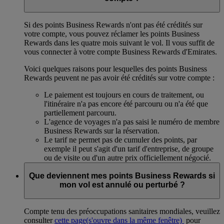
Si des points Business Rewards n'ont pas été crédités sur
votre compte, vous pouvez réclamer les points Business
Rewards dans les quatre mois suivant le vol. Il vous suffit de
vous connecter à votre compte Business Rewards d'Emirates.
Voici quelques raisons pour lesquelles des points Business
Rewards peuvent ne pas avoir été crédités sur votre compte :
Le paiement est toujours en cours de traitement, ou
l'itinéraire n'a pas encore été parcouru ou n'a été que
partiellement parcouru.
L'agence de voyages n'a pas saisi le numéro de membre
Business Rewards sur la réservation.
Le tarif ne permet pas de cumuler des points, par
exemple il peut s'agit d'un tarif d'entreprise, de groupe
ou de visite ou d'un autre prix officiellement négocié.
Que deviennent mes points Business Rewards si
mon vol est annulé ou perturbé ?
Compte tenu des préoccupations sanitaires mondiales, veuillez
consulter
cette page
(s'ouvre dans la même fenêtre)
pour