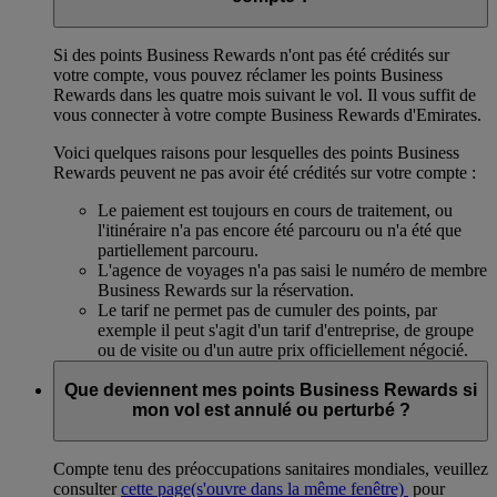
Si des points Business Rewards n'ont pas été crédités sur
votre compte, vous pouvez réclamer les points Business
Rewards dans les quatre mois suivant le vol. Il vous suffit de
vous connecter à votre compte Business Rewards d'Emirates.
Voici quelques raisons pour lesquelles des points Business
Rewards peuvent ne pas avoir été crédités sur votre compte :
Le paiement est toujours en cours de traitement, ou
l'itinéraire n'a pas encore été parcouru ou n'a été que
partiellement parcouru.
L'agence de voyages n'a pas saisi le numéro de membre
Business Rewards sur la réservation.
Le tarif ne permet pas de cumuler des points, par
exemple il peut s'agit d'un tarif d'entreprise, de groupe
ou de visite ou d'un autre prix officiellement négocié.
Que deviennent mes points Business Rewards si
mon vol est annulé ou perturbé ?
Compte tenu des préoccupations sanitaires mondiales, veuillez
consulter
cette page
(s'ouvre dans la même fenêtre)
pour