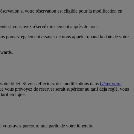
servation si votre réservation est éligible pour la modification en
ients si vous avez réservé directement auprès de nous.
ous pouvez également essayer de nous appeler quand la date de votre
ywards.
votre billet. Si vous effectuez des modifications dans
Gérer votre
ue vous prévoyez de réserver serait supérieur au tarif déjà réglé, vous
tarif en ligne.
vous avez parcouru une partie de votre itinéraire.