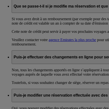
Que se passe-t-il si je modifie ma réservation et que
Si vous avez droit à un remboursement (par exemple pour des tax
note de crédit est valable un an à compter de sa date d'émission (
Cette note de crédit peut servir à payer vos prochains voyages 
Veuillez contacter votre
agence Emirates la plus proche
pour uti
remboursement.
Puis-je effectuer des changements en ligne pour s
Non, tous les changements apportés en ligne s’appliquent à tou
voyages auprès de laquelle vous avez effectué votre réservation
Toutefois, si vous souhaitez changer de siège, réserver un repas
Puis-je modifier une réservation effectuée avec des 
Oui, vous pouvez modifier des réservations effectuées avec de