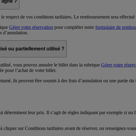
 ligne ?
respect de vos conditions tarifaires. Le remboursement sera effectué sur
rique
Gérer votre réservation
pour compléter notre
formulaire de rembo
s d’annulation.
sé ou partiellement utilisé ?
tilisé, vous pouvez annuler le billet dans la rubrique
Gérer votre réserv
ée pour l’achat de votre billet.
ntamé, ils peuvent être soumis à des frais d’annulation ou une partie du 
qui déterminent leur prix. Il s’agit de règles indiquant par exemple si un
z à cliquer sur Conditions tarifaires avant de réserver, ou renseignez-vo