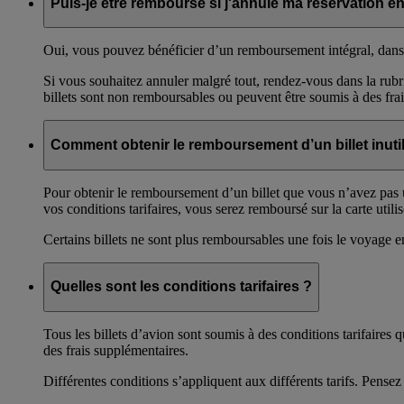
Puis-je être remboursé si j'annule ma réservation en
Oui, vous pouvez bénéficier d’un remboursement intégral, dans le 
Si vous souhaitez annuler malgré tout, rendez-vous dans la rub
billets sont non remboursables ou peuvent être soumis à des frai
Comment obtenir le remboursement d’un billet inutili
Pour obtenir le remboursement d’un billet que vous n’avez pas u
vos conditions tarifaires, vous serez remboursé sur la carte utilis
Certains billets ne sont plus remboursables une fois le voyage e
Quelles sont les conditions tarifaires ?
Tous les billets d’avion sont soumis à des conditions tarifaires 
des frais supplémentaires.
Différentes conditions s’appliquent aux différents tarifs. Pense