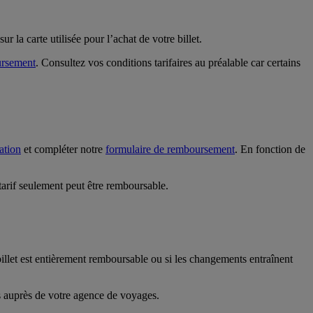
 la carte utilisée pour l’achat de votre billet.
ursement
. Consultez vos conditions tarifaires au préalable car certains
ation
et compléter notre
formulaire de remboursement
. En fonction de
tarif seulement peut être remboursable.
 billet est entièrement remboursable ou si les changements entraînent
us auprès de votre agence de voyages.