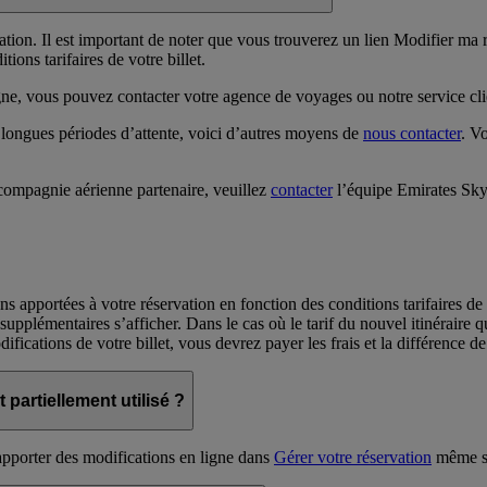
ion. Il est important de noter que vous trouverez un lien Modifier ma ré
ions tarifaires de votre billet.
ligne, vous pouvez contacter votre agence de voyages ou notre service cl
longues périodes d’attente, voici d’autres moyens de
nous contacter
. V
compagnie aérienne partenaire, veuillez
contacter
l’équipe Emirates Sk
s apportées à votre réservation en fonction des conditions tarifaires de 
upplémentaires s’afficher. Dans le cas où le tarif du nouvel itinéraire q
fications de votre billet, vous devrez payer les frais et la différence de 
 partiellement utilisé ?
 apporter des modifications en ligne dans
Gérer votre réservation
même si 