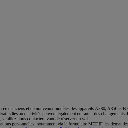
osée d'anciens et de nouveaux modèles des appareils A380, A350 et B777
mpératifs liés aux activités peuvent également entraîner des changements 
 veuillez nous contacter avant de réserver un vol.
mations personnelles, notamment via le formulaire MEDIF, les demandes