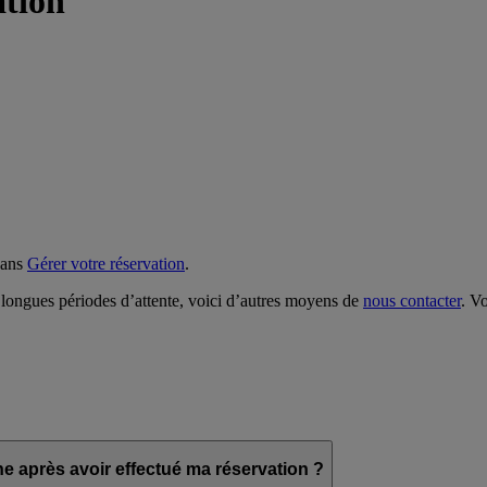
ation
dans
Gérer votre réservation
.
longues périodes d’attente, voici d’autres moyens de
nous contacter
. V
e après avoir effectué ma réservation ?