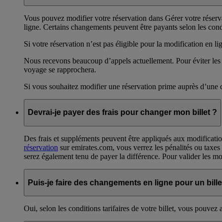
Vous pouvez modifier votre réservation dans Gérer votre réservat
ligne. Certains changements peuvent être payants selon les condit
Si votre réservation n’est pas éligible pour la modification en 
Nous recevons beaucoup d’appels actuellement. Pour éviter les 
voyage se rapprochera.
Si vous souhaitez modifier une réservation prime auprès d’une 
Devrai-je payer des frais pour changer mon billet ?
Des frais et suppléments peuvent être appliqués aux modification
réservation
sur emirates.com, vous verrez les pénalités ou taxes s
serez également tenu de payer la différence. Pour valider les modi
Puis-je faire des changements en ligne pour un billet
Oui, selon les conditions tarifaires de votre billet, vous pouvez