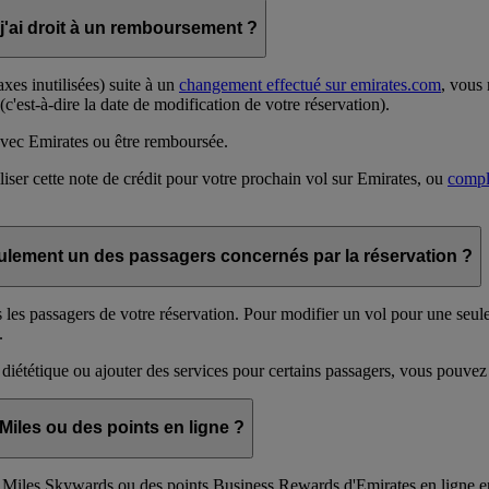
 j'ai droit à un remboursement ?
es inutilisées) suite à un
changement effectué sur emirates.com
, vous
c'est-à-dire la date de modification de votre réservation).
avec Emirates ou être remboursée.
liser cette note de crédit pour votre prochain vol sur Emirates, ou
compl
eulement un des passagers concernés par la réservation ?
s les passagers de votre réservation. Pour modifier un vol pour une seu
.
 diététique ou ajouter des services pour certains passagers, vous pouvez 
Miles ou des points en ligne ?
s Miles Skywards ou des points Business Rewards d'Emirates en ligne 