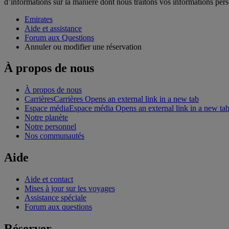
d’informations sur la manière dont nous traitons vos informations per
Emirates
Aide et assistance
Forum aux Questions
Annuler ou modifier une réservation
À propos de nous
À propos de nous
Carrières
Carrières Opens an external link in a new tab
Espace média
Espace média Opens an external link in a new ta
Notre planète
Notre personnel
Nos communautés
Aide
Aide et contact
Mises à jour sur les voyages
Assistance spéciale
Forum aux questions
Réserver