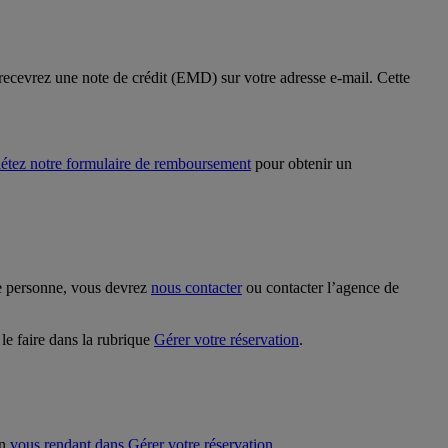
 recevrez une note de crédit (EMD) sur votre adresse e-mail. Cette
étez notre formulaire de remboursement
pour obtenir un
le personne, vous devrez
nous contacter
ou contacter l’agence de
le faire dans la rubrique
Gérer votre réservation
.
en
vous rendant dans Gérer votre réservation
.