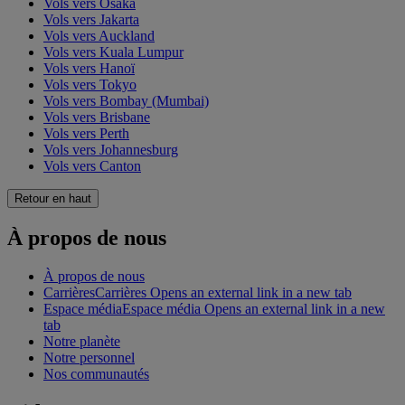
Vols vers Osaka
Vols vers Jakarta
Vols vers Auckland
Vols vers Kuala Lumpur
Vols vers Hanoï
Vols vers Tokyo
Vols vers Bombay (Mumbai)
Vols vers Brisbane
Vols vers Perth
Vols vers Johannesburg
Vols vers Canton
Retour en haut
À propos de nous
À propos de nous
Carrières
Carrières Opens an external link in a new tab
Espace média
Espace média Opens an external link in a new
tab
Notre planète
Notre personnel
Nos communautés