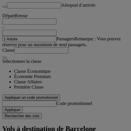
Aéroport d’arrivée
Départ
Retour
-
Passagers
Remarque : Vous pouvez
réserver pour un maximum de neuf passagers.
Classe
Sélectionner la classe
Classe Économique
Économie Premium
Classe Affaires
Première Classe
Appliquer un code promotionnel
Code promotionnel
Appliquer
Rechercher des vols
Vols à destination de Barcelone