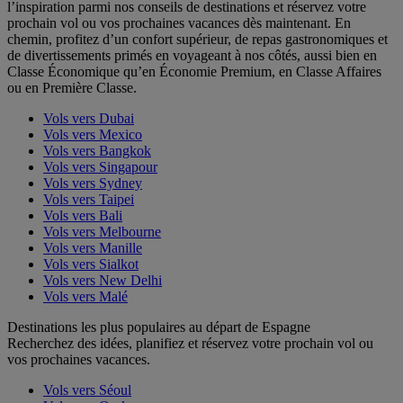
l’inspiration parmi nos conseils de destinations et réservez votre
prochain vol ou vos prochaines vacances dès maintenant. En
chemin, profitez d’un confort supérieur, de repas gastronomiques et
de divertissements primés en voyageant à nos côtés, aussi bien en
Classe Économique qu’en Économie Premium, en Classe Affaires
ou en Première Classe.
Vols vers Dubai
Vols vers Mexico
Vols vers Bangkok
Vols vers Singapour
Vols vers Sydney
Vols vers Taipei
Vols vers Bali
Vols vers Melbourne
Vols vers Manille
Vols vers Sialkot
Vols vers New Delhi
Vols vers Malé
Destinations les plus populaires au départ de Espagne
Recherchez des idées, planifiez et réservez votre prochain vol ou
vos prochaines vacances.
Vols vers Séoul