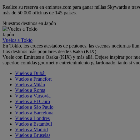
Realice su reserva en emirates.com para ganar millas Skywards a trav
más de 50.000 oficinas de 145 países.
Nuestros destinos en Japón
Japón
Vuelos a Tokio
En Tokio, los cruces atestados de peatones, las escenas nocturnas ilum
Los destinos más populares desde Osaka (KIX)
Vuele con Emirates a Osaka (KIX) y más allá. Déjese inspirar por nu
superior, comidas gourmet y entretenimiento galardonado, tanto si vue
Vuelos a Dubái
Vuelos a Fráncfort
Vuelos a Milán
Vuelos a Roma
Vuelos a Varsovia
Vuelos a El Cairo
Vuelos a São Paulo
Vuelos a Barcelona
Vuelos a Londres
Vuelos a Estambul
Vuelos a Madrid
Vuelos a Bruselas