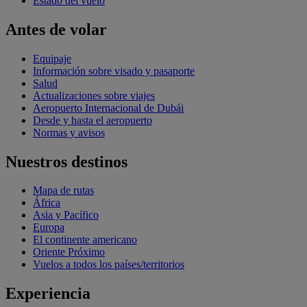
Estado del vuelo
Antes de volar
Equipaje
Información sobre visado y pasaporte
Salud
Actualizaciones sobre viajes
Aeropuerto Internacional de Dubái
Desde y hasta el aeropuerto
Normas y avisos
Nuestros destinos
Mapa de rutas
África
Asia y Pacífico
Europa
El continente americano
Oriente Próximo
Vuelos a todos los países/territorios
Experiencia