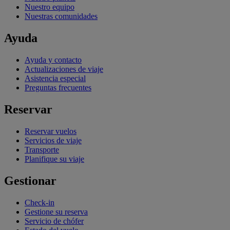
Nuestro equipo
Nuestras comunidades
Ayuda
Ayuda y contacto
Actualizaciones de viaje
Asistencia especial
Preguntas frecuentes
Reservar
Reservar vuelos
Servicios de viaje
Transporte
Planifique su viaje
Gestionar
Check-in
Gestione su reserva
Servicio de chófer