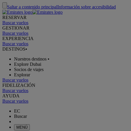
Saltar a contenido principal
Información sobre accesibilidad
RESERVAR
Buscar vuelos
GESTIONAR
Buscar vuelos
EXPERIENCIA
Buscar vuelos
DESTINOS
•
Nuestros destinos
•
Explore Dubai
Socios de viajes
Explorar
Buscar vuelos
FIDELIZACIÓN
Buscar vuelos
AYUDA
Buscar vuelos
EC
Buscar
MENÚ