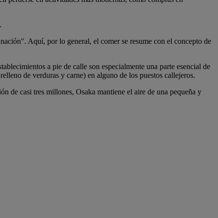
.
 nación". Aquí, por lo general, el comer se resume con el concepto de
blecimientos a pie de calle son especialmente una parte esencial de
elleno de verduras y carne) en alguno de los puestos callejeros.
ón de casi tres millones, Osaka mantiene el aire de una pequeña y