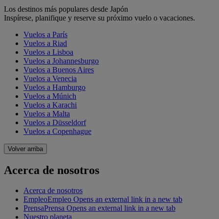
Los destinos más populares desde Japón
Inspírese, planifique y reserve su próximo vuelo o vacaciones.
Vuelos a París
Vuelos a Riad
Vuelos a Lisboa
Vuelos a Johannesburgo
Vuelos a Buenos Aires
Vuelos a Venecia
Vuelos a Hamburgo
Vuelos a Múnich
Vuelos a Karachi
Vuelos a Malta
Vuelos a Düsseldorf
Vuelos a Copenhague
Volver arriba
Acerca de nosotros
Acerca de nosotros
Empleo
Empleo Opens an external link in a new tab
Prensa
Prensa Opens an external link in a new tab
Nuestro planeta