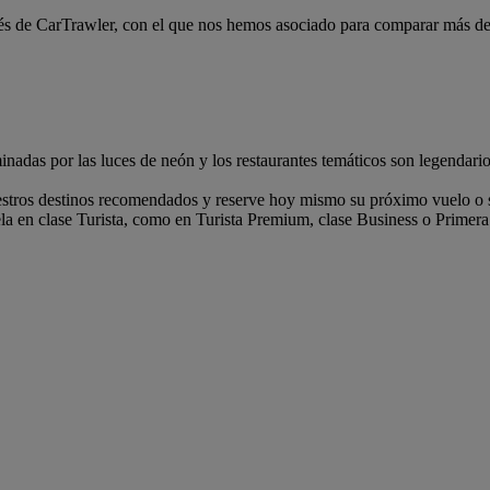
és de CarTrawler, con el que nos hemos asociado para comparar más de 1
inadas por las luces de neón y los restaurantes temáticos son legendario
estros destinos recomendados y reserve hoy mismo su próximo vuelo o 
la en clase Turista, como en Turista Premium, clase Business o Primera 