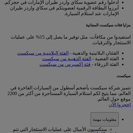
أدخلوا رقم عضوية سكاي واردز طيران الإمارات في حجزكم.
أبرزوا البطاقة الرقمية لعضويتكم في سكاي واردز طيران
الإمارات عند استلام السيارة.
مزايا فئات سيكست المجانية
استفيدوا من مكافآت، مثل توفير ما يصل إلى 15% على عمليات
الاستئجار والترقيات.
الفئتان البلاتينية والذهبية -
الفئة البلاتينية من سيكست
الفئة الفضية -
الفئة الذهبية من سيكست
الفئة الزرقاء -
فئة إكسبرس من سيكست
سيكست
تتميز شركة سيكست بأضخم أسطول من السيارات الفاخرة في
العالم، مما يتيح لكم استلام السيارة المستأجرة من أكثر من 2200
موقع حول العالم.
احجزوا الآن
معلومات مهمة
ستكسبون الأميال على عمليات الاستئجار التي تتم