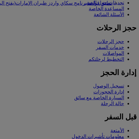
تحديثات حول السفر
تطبق قواعد برنامج سكاي واردز طيران الإمارات
(يفتح ال
المساعدة الخاصة
الأسئلة الشائعة
حجز الرحلات
حجز الرحلات
خدمات السفر
المواصلات
التخطيط لرحلتكم
إدارة الحجز
تسجيل الوصول
إدارة الحجوزات
السيارة الخاصة مع سائق
حالة الرحلة
قبل السفر
الأمتعة
معلومات تأشيرات الدخول