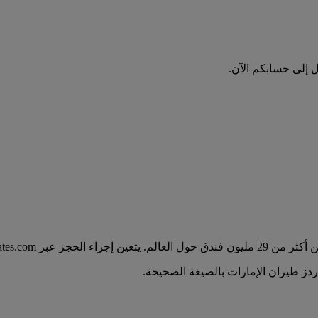
ل إلى حسابكم الآن.
كسب أميال سكاي واردز.
ز طيران الإمارات بالصيغة الصحيحة.