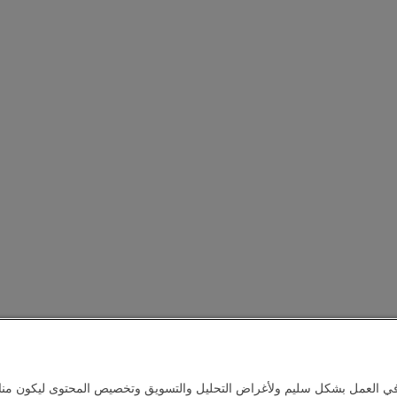
في العمل بشكل سليم ولأغراض التحليل والتسويق وتخصيص المحتوى ليكون مناس