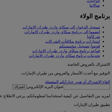
الوجبات
صالاتنا
برنامج الولاء
تسجيل الدخول إلى سكاي واردز طيران الإمارات
انضموا إلى برنامج سكاي واردز طيران الإمارات
شركاؤنا
امتيازات برنامج مكافآت الشركات
قوموا بتسجيل مؤسستكم
قواعد برنامج سكاي واردز طيران الإمارات
تحديثات برنامج سكاي واردز طيران الإمارات
الاشتراك بالعروض الخاصة
التوفير مع أحدث الأسعار والعروض من طيران الإمارات.
إلغاء الاشتراك أو تغيير خياراتكم المفضلة
عنوان البريد الإلكتروني
اشتراك
لمزيد من التفاصيل عن كيفية استخدامنا لمعلوماتكم، يرجى الاطلاع 
تطبيق طيران الإمارات