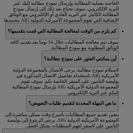
الخاصة بعملية المطالبة وإرسال نموذج مطالبة إليك عبر
البريد الإلكتروني. سوف تحتاج بعد ذلك إلى إرسال نموذج
المطالبة الكامل عبر البريد العادي أو الإلكتروني مع الوثائق
الإضافية التي تقوم المجموعة الأميركية الدولية AIG بتحديدها.
كم يلزم من الوقت لمعالجة المطالبة التي قمت بتقديمها؟
سوف تتم معالجة المطالبات خلال 14 يوما بعد تقديم كافة
الوثائق المطلوبة مع نموذج المطالبة.
أين يمكنني العثور على نموذج مطالبة؟
لاستلام نموذج مطالبة، يرجى الاتصال بالمجموعة الدولية
الأمريكية AIG باستخدام تفاصيل الاتصال المذكورة في
بوليصة التأمين على السفر الخاصة بكم. سوف تقوم
المجموعة الدولية الأمريكية AIG بإرسال نموذج المطالبة
إليكم عبر البريد الإلكتروني.
ما هي المهلة المحددة لتقديم طلبات التعويض؟
يتعين تقديم جميع المطالبات بأسرع وقت ممكن مباشرة إلى
المجموعة الأمريكية الدولية AIG. يرجى الرجوع إلى بوليصة
التأمين على السفر لفهم المتطلبات بشكل أفضل.