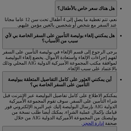
هل هناك سعر خاص بالأطفال؟
نعم، تتم تغطية ما يصل إلى 4 أطفال تحت سن 12 عاما مجانا
عند السفر مع شخص أو شخصين بالغين مؤمن عليهم.
هل يمكنني إلغاء بوليصة التأمين على السفر الخاصة بي لأي
سبب من الأسباب؟
يرجى الرجوع إلى قسم الإلغاء في بوليصة التأمين على السفر
لفهم إجراءات الإلغاء واستعادة الأموال. يخضع إلغاء البوليصة
لموافقة مكتب المجموعة الأميركية الدولية AIG المحلي وذلك
بالاعتماد على سبب الإلغاء.
أين يمكنني العثور على كامل التفاصيل المتعلقة ببوليصة
التأمين على السفر الخاصة بي؟
يمكنكم الاطلاع على كامل تفاصيل البوليصة عبر الإنترنت قبل
شراء التأمين على السفر. سوف تقوم المجموعة الأميركية
الدولية AIG بإرسال البوليصة إليك عبر البريد الإلكتروني فور
قيامك بإكمال عملية الشراء. يمكنك أيضا طلب نسخة من
بوليصتك من المجموعة الأميركية الدولية AIG من خلال
صحفة
إدارة الحجز
.