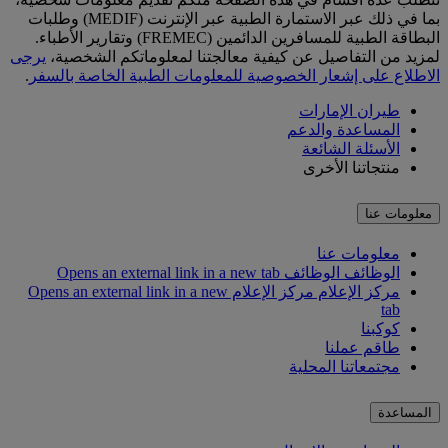
بما في ذلك عبر الاستمارة الطبية عبر الإنترنت (MEDIF) وطلبات
البطاقة الطبية للمسافرين الدائمين (FREMEC) وتقارير الأطباء.
لمزيد من التفاصيل عن كيفية معالجتنا لمعلوماتكم الشخصية،
يرجى
الاطلاع على إشعار الخصوصية للمعلومات الطبية الخاصة بالسفر
.
طيران الإمارات
المساعدة والدعم
الأسئلة الشائعة
منتجاتنا الأخرى
معلومات عنا
معلومات عنا
الوظائف
الوظائف Opens an external link in a new tab
مركز الإعلام
مركز الإعلام Opens an external link in a new
tab
كوكبنا
طاقم عملنا
مجتمعاتنا المحلية
المساعدة