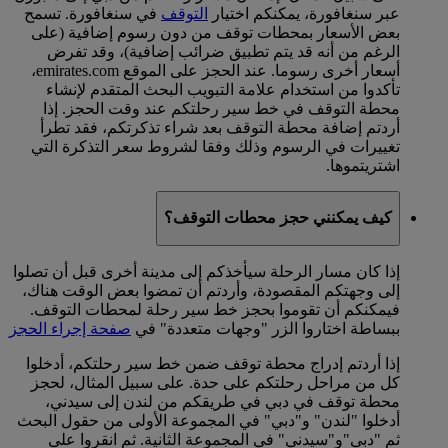
عبر سنغافورة، يمكنكم اختيار
التوقف
في سنغافورة. تسمح
بعض الأسعار بمحطات توقف من دون رسوم إضافية (على
الرغم من أنه قد يتم تطبيق ضرائب إضافية)، وقد تفرض
أسعار أخرى رسوما. عند الحجز على الموقع emirates.com،
تأكدوا من استخدام علامة التبويب البحث المتقدم لإنشاء
محطة التوقف في خط سير رحلتكم عند وقت الحجز. إذا
أردتم إضافة محطة التوقف بعد شراء تذكرتكم، فقد تطرأ
تغييرات في الرسوم وذلك وفقا لشروط سعر التذكرة التي
اشتريتموها.
كيف يمكنني حجز محطات التوقف؟
إذا كان مسار الرحلة سيأخذكم إلى مدينة أخرى قبل أن تصلوا
إلى وجهتكم المقصودة، وأردتم أن تمضوا بعض الوقت هناك،
فيمكنكم أن تقوموا بحجز خط سير رحلة لمحطات التوقف.
ببساطة اختاروا الزر "وجهات متعددة" في
صفحة إجراء الحجز
إذا أردتم إدراج محطة توقف ضمن خط سير رحلتكم، أدخلوا
كل من مراحل رحلتكم على حدة. على سبيل المثال، لحجز
محطة توقف في دبي في طريقكم من لندن إلى سيدني،
أدخلوا "لندن" و"دبي" في المجموعة الأولى من حقول البحث
ثم "دبي"و"سيدني" في المجموعة الثانية. ثم انقروا على