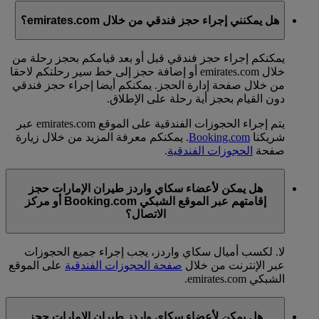
هل يمكنني إجراء حجز فندقي من خلال emirates.com؟
يمكنكم إجراء حجز فندقي قبل أو بعد قيامكم بحجز رحلة من
خلال emirates.com أو إضافة حجز إلى خط سير رحلتكم لاحقا
من خلال صفحة إدارة الحجز. يمكنكم أيضا إجراء حجز فندقي
دون القيام بحجز أية رحلة على الإطلاق.
يتم إجراء الحجوزات الفندقية على الموقع emirates.com عبر
شريكنا
Booking.com
. يمكنكم معرفة المزيد من خلال زيارة
صفحة
الحجوزات الفندقية
.
هل يمكن لأعضاء سكاي واردز طيران الإمارات حجز
إقامتهم عبر الموقع الشبكي Booking.com أو مركز
الاتصال؟
لا. لكسب أميال سكاي واردز، يجب إجراء جميع الحجوزات
عبر الإنترنت من خلال
صفحة الحجوزات الفندقية
على الموقع
الشبكي emirates.com.
هل يمكن لأعضاء سكاي واردز طيران الإمارات حجز