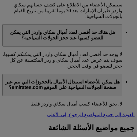
سيتمكن الأعضاء من الاطلاع على كشف حسابهم سكاي
واردز طيران الإمارات بعد 30 يوما تقريبا من تاريخ القيام
بالجولات السياحية.
هل هناك حد أقصى لعدد أميال سكاي واردز التي يمكن
للعضو كسبها عند حجز الجولات السياحية؟
لا يوجد حد أقصى لعدد أميال سكاي واردز التي يمكنكم كسبها.
سوف يتم عرض عدد أميال سكاي واردز المكتسبة عن كل
حجز للعضو في وقت الحجز.
هل يمكن للأعضاء استبدال الأميال بالحجوزات التي تتم عبر
صفحة الجولات السياحية على الموقع emirates.com؟
لا، يحق للأعضاء كسب أميال سكاي واردز فقط.
العودة إلى جميع المواضيع
الرجوع إلى الأعلى
جميع مواضيع الأسئلة الشائعة