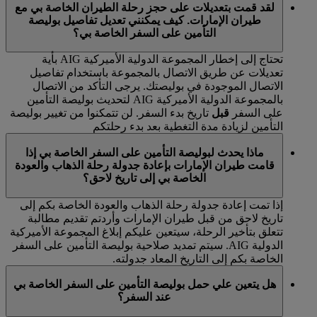
لقد قمت بتعديلات على حجز رحلة الطيران الخاصة بي مع
طيران الإمارات. كيف يمكنني تعديل تفاصيل بوليصة
التأمين على السفر الخاصة بي؟
تحتاج إلى إخطار المجموعة الدولية الأميركية AIG بأية
تعديلات عن طريق الاتصال بالمجموعة باستخدام تفاصيل
الاتصال الموجودة في بوليصتك. يرجى التأكد من الاتصال
بالمجموعة الدولية الأميركية AIG لتحديث بوليصة التأمين
على السفر
قبل
تاريخ بدء السفر. لن تتمكنوا من تغيير بوليصة
التأمين لزيادة مدة التغطية بعد بدء رحلتكم
ماذا يحدث لبوليصة التأمين على السفر الخاصة بي إذا
قامت طيران الإمارات بإعادة جدولة رحلة الذهاب والعودة
الخاصة بي إلى تاريخ لاحق؟
إذا تمت إعادة جدولة رحلة الذهاب والعودة الخاصة بكم إلى
تاريخ لاحق من قبل طيران الإمارات وأردتم تقديم مطالبة
تتعلق بتأخير الرحلة، سيتعين عليكم إبلاغ المجموعة الأميركية
الدولية AIG. سيتم تمديد صلاحية بوليصة التأمين على السفر
الخاصة بكم إلى التاريخ المعاد جدولته.
هل يتعين علي حمل بوليصة التأمين على السفر الخاصة بي
عند السفر؟