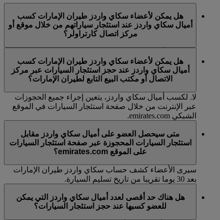
هل يمكن لأعضاء سكاي واردز طيران الإمارات كسب
أميال سكاي واردز عند استئجار سياراتهم من خلال موقع أو
مركز اتصال كارتراولر؟
لا. لكسب أميال سكاي واردز، يتعين إجراء جميع الحجوزات
هل يمكن لأعضاء سكاي واردز طيران الإمارات كسب
عبر الإنترنت من خلال صفحة استئجار السيارات في الموقع
أميال سكاي واردز عند حجز استئجار السيارات عبر مركز
الشبكي emirates.com.
الاتصال أو مكتب البيع التابع لطيران الإمارات؟
لا. لكسب أميال سكاي واردز، يتعين إجراء جميع الحجوزات
عبر الإنترنت من خلال صفحة استئجار السيارات في الموقع
الشبكي emirates.com.
متى سيحصل العضو على أميال سكاي واردز مقابل
استئجار السيارات المحجوزة عبر صفحة استئجار السيارات
على الموقع emirates.com؟
سيرى الأعضاء كشف حساب سكاي واردز طيران الإمارات
بعد 30 يوما تقريبا من تاريخ تسليم السيارة.
هل هناك حد أقصى لعدد أميال سكاي واردز التي يمكن
للعضو كسبها عند حجز استئجار السيارات؟