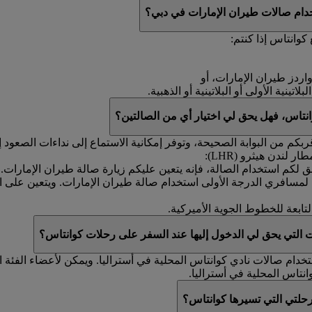
خدام صالات طيران الإمارات في دبي؟
وانتاس إذا كنتم:
واردز طيران الإمارات، أو
ينية الأولى أو البلاتينية أو الذهبية.
نتاس، فهل يحق لي اختيار أي من الصالتين؟
كم من البوابة الصحيحة، وتوفر إمكانية الاستماع إلى نداءات الصعود إ
لندن هيثرو (LHR):
ق لكم استخدام الصالة، فإنه يتعين عليكم زيارة صالة طيران الإمارات.
ن لمسافري الدرجة الأولى استخدام صالة طيران الإمارات. ويتعين على 
تابعة للخطوط الجوية الأميركية.
 التي يحق لي الدخول إليها عند السفر على رحلات كوانتاس؟
خدام صالات نادي كوانتاس المحلية في أستراليا. ويمكن لأعضاء الفئة 
انتاس المحلية في أستراليا.
رحلتي التي تسيرها كوانتاس؟