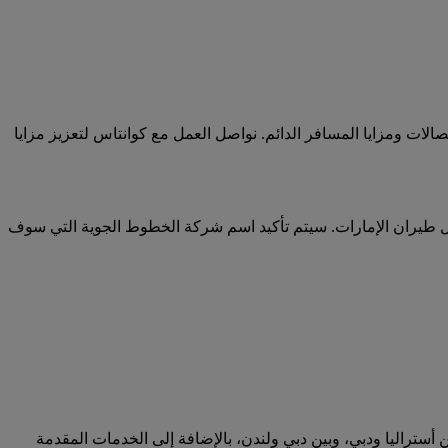
لات ومزايا المسافر الدائم. نواصل العمل مع كوانتاس لتعزيز مزايا
يران الإمارات ضمن السلسلة 5000 من قبل كوانتاس، بينما يتم تسيير رحلات كوانتاس ضمن السلسلة 8000 من قبل طيران الإمارات. سيتم تأكيد اسم شركة الخطوط الجوية التي سوف
ين أستراليا ودبي، وبين دبي ولندن، بالإضافة إلى الخدمات المقدمة