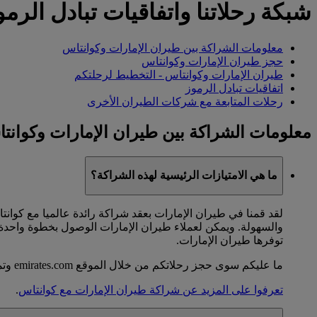
شبكة رحلاتنا واتفاقيات تبادل الرمو
معلومات الشراكة بين طيران الإمارات وكوانتاس
حجز طيران الإمارات وكوانتاس
طيران الإمارات وكوانتاس - التخطيط لرحلتكم
اتفاقيات تبادل الرموز
رحلات المتابعة مع شركات الطيران الأخرى
معلومات الشراكة بين طيران الإمارات وكوانت
ما هي الامتيازات الرئيسية لهذه الشراكة؟
لقد قمنا في طيران الإمارات بعقد شراكة رائدة عالميا مع كوا
والسهولة. ويمكن لعملاء طيران الإمارات الوصول بخطوة واحدة 
توفرها طيران الإمارات.
ما عليكم سوى حجز رحلاتكم من خلال الموقع emirates.com وتمتعوا بسهولة إكمال رحلتكم بأكملها بموجب تذكرة سفر واحدة.
تعرفوا على المزيد عن شراكة طيران الإمارات مع كوانتاس
.