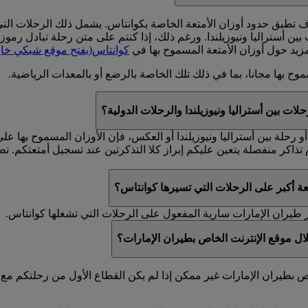
ونيوزيلندا. ورغم ذلك، إذا كنتم على متن رحلة تبادل رموز (يحمل رقمها الرمز EK، لكن تس
مزيد حول أوزان الأمتعة المسموح بها في
كوانتاس
(يفتح موقع شبكي خار
وح بها مجانا، بما في ذلك تلك الخاصة بالرضع أو بالمعدات الرياضية.
لات بين أستراليا ونيوزيلندا والرحلات الدولية؟
أو رحلة بين أستراليا ونيوزيلندا أو العكس، فإن الأوزان المسموح بها 
 أكبر على الرحلات التي تسيرها كوانتاس؟
 طيران الإمارات سارية المفعول على الرحلات التي تشغلها كوانتاس.
ال موقع الإنترنت الخاص بطيران الإمارات؟
ص بطيران الإمارات غير ممكن إذا لم يكن القطاع الأول من رحلتكم مع 