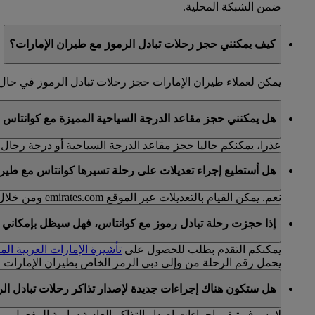
ضمن الشبكة المحلية.
كيف يمكنني حجز رحلات تبادل الرموز مع طيران الإمارات؟
يمكن لعملاء طيران الإمارات حجز رحلات تبادل الرموز في ح
هل يمكنني حجز مقاعد الدرجة السياحية المميزة مع كوانتاس 
عذرا، يمكنكم حاليا حجز مقاعد الدرجة السياحية أو درجة رجال 
هل أستطيع إجراء تعديلات على رحلة تسيرها كوانتاس مع طيرا
نعم. يمكن القيام بالتعديلات عبر الموقع emirates.com ومن خلال
إذا حجزت رحلة تبادل رموز مع كوانتاس، فهل سيظل بإمكاني ال
يمكنكم التقدم بطلب للحصول على
تأشيرة الإمارات العربية الم
يحمل رقم الرحلة من وإلى دبي الرمز الخاص بطيران الإمارات EK.
هل ستكون هناك إجراءات جديدة لإصدار تذاكر رحلات تبادل ال
لا، سوف تبقى إجراءات إصدار التذاكر العادية سارية المفعول.