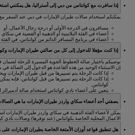
إذا سافرت مع كوانتاس من دبي إلى أستراليا، هل يمكنني است
يمكنكم استخدام صالات طيران الإمارات في دبي عند السفر مع ك
مسافرون في الدرجة الأولى أو درجة رجال الأعمال، أو
أعضاء في الفئة البلاتينية أو الذهبية أو الفضية في سكاي 
أعضاء في برنامج المسافر الدائم من كوانتاس، في الفئة البلات
إذا كنت مؤهلا للدخول إلى كل من صالتي طيران الإمارات وكوا
نوصيكم باختيار صالة الخطوط الجوية المسيرة للرحلة لضمان قرب
إن الاستثناء الوحيد من هذه القاعدة هو الدخول إلى الصالة في مطار 
إذا كانت الرحلة يتم تسييرها من قبل طيران الإمارات ويح
إذا كانت الرحلة يتم تسييرها من قبل كوانتاس، فإنه يمك
كوانتاس.
يتعين على أعضاء نادي كوانتاس استخدام صالة أدميرالز ال
بصفتي أحد أعضاء سكاي واردز طيران الإمارات ما هي الصالات
يمكن لأعضاء الفئة الذهبية في سكاي واردز طيران الإمارات است
الأعمال المحلية الخاصة بكوانتاس (عند توفرها) وصالات نادي كو
هل تنطبق قواعد أوزان الأمتعة الخاصة بطيران الإمارات على 