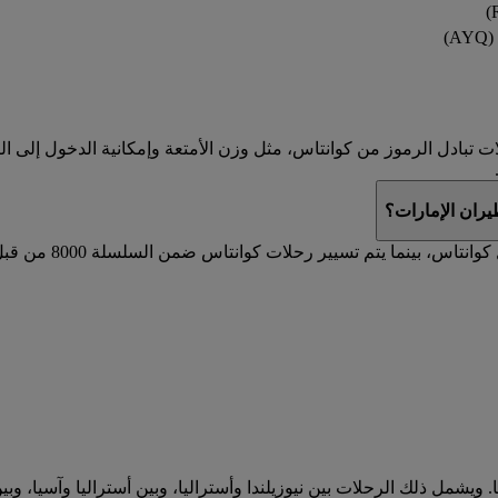
)
تبادل الرموز من كوانتاس، مثل وزن الأمتعة وإمكانية الدخول إلى الصا
ران الإمارات؟
يتم تسيير رحلات ط
. ويشمل ذلك الرحلات بين نيوزيلندا وأستراليا، وبين أستراليا وآسيا، وب