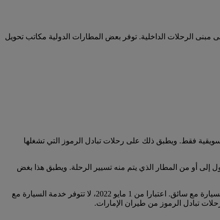
لى مبنى الرحلات الداخلية. توفر بعض المطارات الدولية مكاتب تحويل
سويقية فقط. ويطبق ذلك على رحلات تبادل الرموز التي تشغلها
 إلى أو من المطار الذي يتم منه تسيير الرحلة. ويطبق هذا بغض
لا تؤهلكم خطوط سير الرحلات بين أستراليا ونيوزيلندا بشكل حصري والتي يتم تشغيلها من قبل طيران الإمارات للاستفادة من خدمة السيارة مع سائق. اعتبارا من 1 مايو 2022، لا تتوفر خدمة السيارة مع
حلات تبادل الرموز من طيران الإمارات.