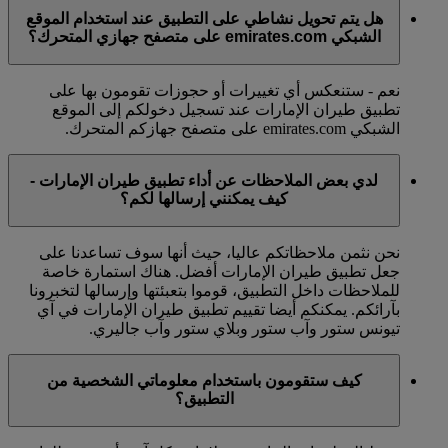
هل يتم تحويل نشاطي على التطبيق عند استخدام الموقع
الشبكي emirates.com على متصفح جهازي المتحرك؟
نعم - ستنعكس أي تغييرات أو حجوزات تقومون بها على
تطبيق طيران الإمارات عند تسجيل دخولكم إلى الموقع
الشبكي emirates.com على متصفح جهازكم المتحرك.
لدي بعض الملاحظات عن أداء تطبيق طيران الإمارات -
كيف يمكنني إرسالها لكم؟
نحن نثمن ملاحظاتكم عاليا، حيث أنها سوف تساعدنا على
جعل تطبيق طيران الإمارات أفضل. هناك استمارة خاصة
للملاحظات داخل التطبيق، قوموا بتعبئتها وإرسالها لتخبرونا
بآرائكم. يمكنكم أيضا تقييم تطبيق طيران الإمارات في آي
تيونس ستور وآب ستور وبلاي ستور وآب جاليري.
كيف ستقومون باستخدام معلوماتي الشخصية من
التطبيق؟