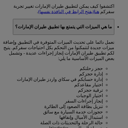
اكتشفوا كيف يمكن لتطبيق طيران الإمارات تغيير تجربة
سفركم
هنا
(يفتح الرابط في النافذة نفسها)
.
ما هي الميزات التي يتمتع بها تطبيق طيران الإمارات؟
نعمل دائما على تحديث الميزات المتوفرة في التطبيق وإضافة
ميزات جديدة لتتمكنوا من التحكم بكل احتياجات سفركم. يتيح
لكم تطبيق طيران الإمارات إنجاز إجراءات عديدة - وتشمل
بعض الميزات الأساسية ما يلي:
حجز رحلتكم
إدارة حجزكم
إدارة حسابكم في سكاي واردز طيران الإمارات
اختيار مقاعدكم
ترقية حجزكم
اختيار الوجبات
إنجاز إجراءات السفر
تنزيل بطاقة الصعود إلى الطائرة
حجوزات خدمة السيارة مع سائق
استبدال الأميال وإنفاقها
حالة الرحلة والتحديثات ذات الصلة