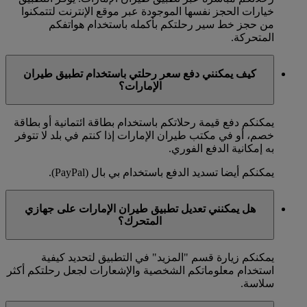
خيارات الحجز نفسها الموجودة عبر موقع الإنترنت لتتمكنوا
من حجز خط سير رحلتكم بأكمله باستخدام هواتفكم
المتحركة.
كيف يمكنني دفع سعر رحلتي باستخدام تطبيق طيران
الإمارات؟
يمكنكم دفع قيمة رحلاتكم باستخدام بطاقة ائتمانية أو بطاقة
خصم، أو في مكتب طيران الإمارات إذا كنتم في بلد لا تتوفر
به إمكانية الدفع الفوري.
يمكنكم أيضا تسديد الدفع باستخدام بي بال (PayPal).
هل يمكنني تعديل تطبيق طيران الإمارات على جهازي
المتحرك؟
يمكنكم زيارة قسم "المزيد" في التطبيق لتحديد كيفية
استخدام معلوماتكم الشخصية والإشعارات لجعل رحلتكم أكثر
سلاسة.