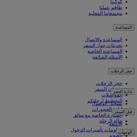
كوكبنا
طاقم عملنا
مجتمعاتنا المحلية
المساعدة
المساعدة والاتصال
تحديثات حول السفر
المساعدة الخاصة
الأسئلة الشائعة
حجز الرحلات
حجز الرحلات
خدمات السفر
إدارة الحجز
المواصلات
التخطيط لرحلتكم
تسجيل الوصول
إدارة الحجوزات
قبل السفر
السيارة الخاصة مع سائق
حالة الرحلة
الأمتعة
معلومات تأشيرات الدخول
الوجهات
الصحة