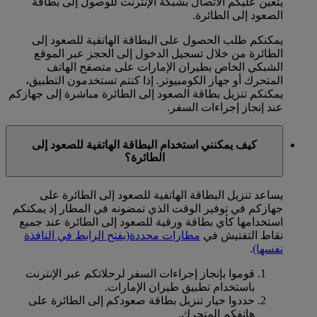
يتعين عليكم الاتصال بشبكة الإنترنت للوصول إلى بطاقة
الصعود إلى الطائرة.
يمكنكم طلب الحصول على البطاقة الهاتفية للصعود إلى
الطائرة من خلال تسجيل الدخول إلى الحجز عبر الموقع
الشبكي الخاص بطيران الإمارات على متصفح الهاتف
المتحرك أو جهاز الكومبيوتر. إذا كنتم تستخدمون التطبيق،
يمكنكم تنزيل بطاقة الصعود إلى الطائرة مباشرة إلى جهازكم
عند إنجاز إجراءات السفر.
كيف يمكنني استخدام البطاقة الهاتفية للصعود إلى
الطائرة؟
يساعد تنزيل البطاقة الهاتفية للصعود إلى الطائرة على
جهازكم في توفير الوقت الذي تمضونه في المطار إذ يمكنكم
استخدامها كأي بطاقة ورقية للصعود إلى الطائرة عند جميع
نقاط التفتيش في
مطارات محددة
(يفتح الرابط في النافذة
نفسها)
.
قوموا بإنجاز إجراءات السفر لرحلاتكم عبر الإنترنت
باستخدام تطبيق طيران الإمارات.
حددوا خيار تنزيل بطاقة صعودكم إلى الطائرة على
هاتفكم المتحرك.