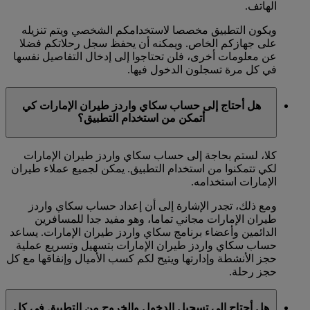
الهاتف.
ويكون التطبيق مخصصا لاستخدامكم الشخصي ويتم تنزيله
على جهازكم الخاص. ويمكنه أن يحفظ سجل رحلاتكم فضلا
عن معلومات أخرى، فلن تحتاجوا إلى إدخال التفاصيل نفسها
في كل مرة تسجلون الدخول فيها.
هل أحتاج إلى حساب سكاي واردز طيران الإمارات كي
أتمكن من استخدام التطبيق؟
كلا، لستم بحاجة إلى حساب سكاي واردز طيران الإمارات
لكي تتمكنوا من استخدام التطبيق. يمكن لجميع عملاء طيران
الإمارات استخدامه.
ومع ذلك، تجدر الإشارة إلى أن إعداد حساب سكاي واردز
طيران الإمارات مجاني تماما، وهو مفيد جدا للمسافرين
الدائمين وأعضاء برنامج سكاي واردز طيران الإمارات. يساعد
حساب سكاي واردز طيران الإمارات بتسهيل وتسريع عملية
حجز الأنشطة وإدارتها ويتيح لكم كسب الأميال وإنفاقها مع كل
حجز رحلة.
هل أحتاج إلى تسجيل الدخول والخروج من التطبيق في كل