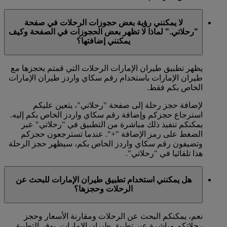
لا يمكنني رؤية بعض حجوزات الرحلات في صفحة
"رحلاتي." لماذا لا تظهر بعض الحجوزات في الصفحة وكيف
يمكنني إضافتها؟
يظهر تطبيق طيران الإمارات الرحلات التي قمتم بحجزها مع
طيران الإمارات باستخدام رقم سكاي واردز طيران الإمارات
الخاص بكم فقط.
لإضافة حجز رحلة إلى صفحة "رحلاتي"، يتعين عليكم
استرجاع حجزكم وإضافة رقم سكاي واردز الخاص بكم إليه.
يمكنكم تنفيذ ذلك مباشرة من التطبيق في "رحلاتي" عبر
الضغط على رمز الإضافة "+". عندما تسترجعون حجزكم
وتضيفون رقم سكاي واردز الخاص بكم، سيظهر حجز الرحلة
هذا تلقائيا في "رحلاتي".
هل يمكنني استخدام تطبيق طيران الإمارات للبحث عن
الرحلات وحجزها؟
نعم، يمكنكم البحث عن الرحلات ومقارنة الأسعار وحجز
رحلاتكم مباشرة عبر تطبيق طيران الإمارات. يوفر التطبيق