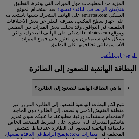
المزيد من المعلومات حول الميزات التي يوفرها التطبيق
هنا
(يفتح الرابط في النافذة نفسها)
. يعد استخدام الموقع
الشبكي emirates.com على الهاتف المتحرك شبيها باستخدامه
على جهاز سطح المكتب، بصرف النظر عن بعض الاختلافات
الطفيفة في التوافق. وقد تختلف بعض الميزات بين التطبيق
وموقع emirates.com الشبكي على الهاتف المتحرك، ولكن
بشكل عام، ستتمكنون من العثور على جميع الميزات
الأساسية التي تحتاجونها على التطبيق.
الرجوع إلى الأعلى
البطاقة الهاتفية للصعود إلى الطائرة
ما هي البطاقة الهاتفية للصعود إلى الطائرة؟
تتيح لكم البطاقة الهاتفية للصعود إلى الطائرة المرور عبر
منطقة التفتيش الأمني والصعود إلى الطائرة دون الحاجة
لاستخدام مستندات ورقية مطبوعة. ما عليكم سوى تمرير
هاتفكم المتحرك الذي يحتوي على الشريط الممغنط الخاص
بالبطاقة الهاتفية للصعود إلى الطائرة عند نقاط التفتيش
المختلفة في
مطارات محددة
(يفتح الرابط في النافذة نفسها)
.