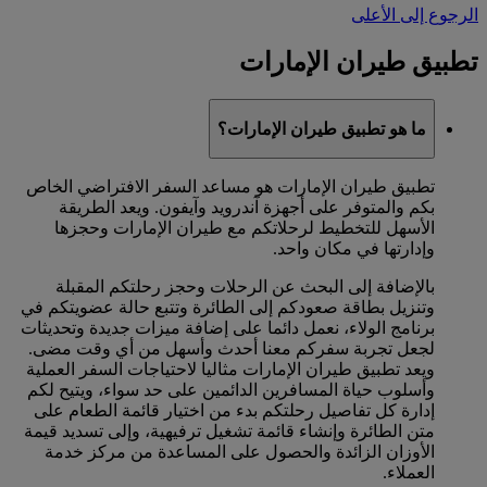
الرجوع إلى الأعلى
تطبيق طيران الإمارات
ما هو تطبيق طيران الإمارات؟
تطبيق طيران الإمارات هو مساعد السفر الافتراضي الخاص
بكم والمتوفر على أجهزة آندرويد وآيفون. ويعد الطريقة
الأسهل للتخطيط لرحلاتكم مع طيران الإمارات وحجزها
وإدارتها في مكان واحد.
بالإضافة إلى البحث عن الرحلات وحجز رحلتكم المقبلة
وتنزيل بطاقة صعودكم إلى الطائرة وتتبع حالة عضويتكم في
برنامج الولاء، نعمل دائما على إضافة ميزات جديدة وتحديثات
لجعل تجربة سفركم معنا أحدث وأسهل من أي وقت مضى.
ويعد تطبيق طيران الإمارات مثاليا لاحتياجات السفر العملية
وأسلوب حياة المسافرين الدائمين على حد سواء، ويتيح لكم
إدارة كل تفاصيل رحلتكم بدء من اختيار قائمة الطعام على
متن الطائرة وإنشاء قائمة تشغيل ترفيهية، وإلى تسديد قيمة
الأوزان الزائدة والحصول على المساعدة من مركز خدمة
العملاء.