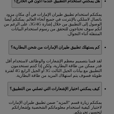
هل يمكنني استخدام التطبيق عندما أكون في الخارج؟
يمكنكم استخدام تطبيق طيران الإمارات في أي مكان مزود
باتصال لاسلكي بالإنترنت في جميع أنحاء العالم. يمكنكم أيضا
الوصول إلى التطبيق من خلال إشارة 3G/4G، على الرغم من
أنكم سوف تحتاجون للتحقق من رسوم استخدام البيانات
المتنقلة أثناء التجوال.
كم يستهلك تطبيق طيران الإمارات من شحن البطارية؟
لقد قمنا بتصميم معظم الإشعارات والوظائف لاستخدام أقل
قدر ممكن من طاقة البطارية، ولكن إذا كنتم تستخدمون
التطبيق مع بيانات الجيل الثالث 3G أو الجيل الرابع 4G لفترة
طويلة فسوف يتم استهلاك المزيد من طاقة البطارية.
كيف يمكنني اختيار الإشعارات التي تصلني من التطبيق؟
يمكنكم زيارة قسم "المزيد" ضمن تطبيق طيران الإمارات
لاختيار كيفية استخدام معلوماتكم الشخصية وإشعاراتكم
لتحسين تجربتكم.