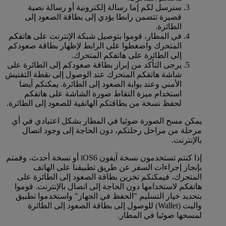
سنرسل لكم إما رسالة إلكترونية أو رسالة نصية
قصيرة تتضمن رابطا يؤدي إلى بطاقة الصعود إلى
الطائرة.
في المطار، قوموا بتوصيل شبكة الإنترنت على هاتفكم
المتحرك واضغطوا على الرابط لإظهار بطاقة صعودكم
إلى الطائرة على هاتفكم المتحرك.
يرجى التأكد من إبراز بطاقة صعودكم إلى الطائرة على
شاشة هاتفكم المتحرك عند الوصول إلى نقطة التفتيش
الأمني وعند بوابة الصعود إلى الطائرة. يمكنكم أيضا
استخدام ميزة التقاط صورة الشاشة على هاتفكم
لحفظ نسخة من بطاقتكم الهاتفية للصعود إلى الطائرة.
يمكن مسح الصورة ضوئيا في المطار بشكل اعتيادي في أي
مرحلة من مراحل رحلتكم، دون الحاجة إلى وجود اتصال
بالإنترنت.
إذا كنتم تستخدمون نسخة آيفون iOS6 أو نسخة أحدث، وقمتم
بإنجاز إجراءات السفر عن طريق تطبيقنا على الهاتف
المتحرك، فيمكنكم تخزين بطاقة الصعود إلى الطائرة على
هاتفكم لاستخدامها دون الحاجة إلى اتصال بالإنترنت. قوموا
بتحديد خيار التسليم "الحفظ في الجهاز" واستخدموا تطبيق
واليت (Wallet) للوصول إلى بطاقة الصعود إلى الطائرة
لمسحها ضوئيا في المطار.