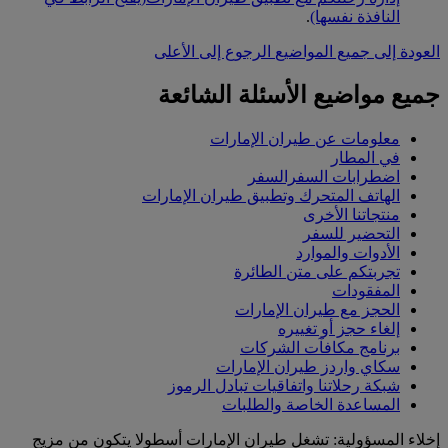
النافذة نفسها)
.
العودة إلى جميع المواضيع
الرجوع إلى الأعلى
جميع مواضيع الأسئلة الشائعة
معلومات عن طيران الإمارات
في المطار
اضطرابات السفرالسفر
الهاتف المتحرك وتطبيق طيران الإمارات
منتجاتنا الأخرى
التحضير للسفر
الأدوات والموارد
تجربتكم على متن الطائرة
المفقودات
الحجز مع طيران الإمارات
إلغاء حجز أو تغييره
برنامج مكافآت الشركات
سكاي واردز طيران الإمارات
شبكة رحلاتنا واتفاقيات تبادل الرموز
المساعدة الخاصة والطلبات
إخلاء المسؤولية: تشغل طيران الإمارات أسطولا يتكون من مزيج