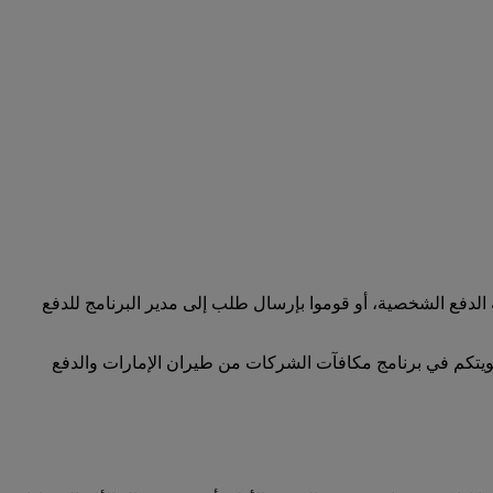
لدفع الشخصية، أو قوموا بإرسال طلب إلى مدير البرنامج للدفع
ضويتكم في برنامج مكافآت الشركات من طيران الإمارات والدفع