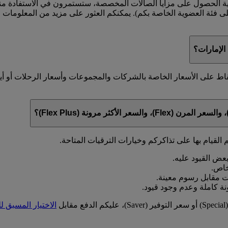
ية الحصول على مزايا الصالات المخصصة، ستستمرون في الاستفادة منها 
على فئة العضوية الخاصة بكم). يمكنكم العثور على مزيد من المعلوما
لإمارات؟
قاط على الأسعار الخاصة بالشركات والمجموعات وأسعار الرحلات أو أ
 القيام بها على تذاكركم وخيارات الترقيات المتاحة.
ل
الاختيار المسبق ل