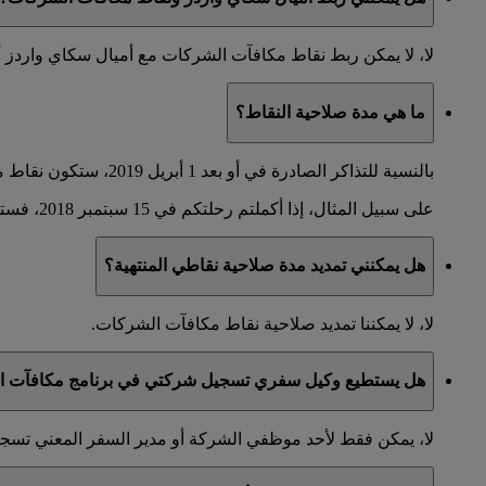
لا، لا يمكن ربط نقاط مكافآت الشركات مع أميال سكاي واردز 
ما هي مدة صلاحية النقاط؟
بالنسبة للتذاكر الصادرة في أو بعد 1 أبريل 2019، ستكون نقاط مكافآت الشركات صالحة لعامين. ستنتهي صلاحيتها في اليوم الأخير من الشهر الذي تم فيه إكمال الرحلة.
على سبيل المثال، إذا أكملتم رحلتكم في 15 سبتمبر 2018، فستكون نقاطكم صالحة حتى 30 أيلول 2020.
هل يمكنني تمديد مدة صلاحية نقاطي المنتهية؟
لا، لا يمكننا تمديد صلاحية نقاط مكافآت الشركات.
هل يستطيع وكيل سفري تسجيل شركتي في برنامج مكافآت ال
لا، يمكن فقط لأحد موظفي الشركة أو مدير السفر المعني تس