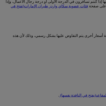
إذا كنتم تسافرون في الدرجة الأولى أو درجة رجال الأعمال، وإذا
ت على صفحة
فئات عضوية سكاي واردز طيران الإمارات
(تفتح في
ية أسعار أخرى يتم التفاوض عليها بشكل رسمي، وذلك لأن هذه
لمقاعد
(يفتح في النافذة نفسها)
.