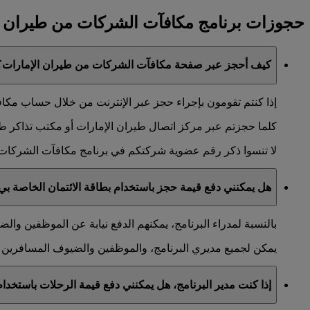
حجوزات برنامج مكافآت الشركات من طيران ا
كيف أحجز عبر صفحة مكافآت الشركات من طيران الإمارات؟
إذا كنتم تقومون بإجراء حجز عبر الإنترنت من خلال حساب مكافآ
كلما حجزتم عبر مركز اتصال طيران الإمارات أو مكتب تذاكر طيران
لا تنسوا ذكر رقم عضوية شركتكم في برنامج مكافآت الشركات 
هل يمكنني دفع قيمة حجز باستخدام بطاقة الائتمان الخاصة بي 
بالنسبة لمدراء البرنامج، يمكنهم الدفع نيابة عن الموظفين وا
يمكن لجميع مديري البرنامج، والموظفين والضيوف المسافرين إج
إذا كنت مدير البرنامج، هل يمكنني دفع قيمة الرحلات باستخ