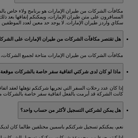
مكافآت الشركات من طيران الإمارات هو برنامج ولاء خاص با
المسافرون على متن طيران الإمارات، ويمكنكم إنفاقها بعد ذل
سكاي واردز طيران الإمارات. لا يوجد حد معين لعدد الموظفين الذ
هل تقتصر مكافآت الشركات من طيران الإمارات على الشرك
مكافآت الشركات من طيران الإمارات متاحة لجميع الشركات، ول
ماذا لو كان لدى شركتي اتفاقية سفر خاصة بالشركات موقعة 
إذا كان عدد رحلات السفر التي تجريها شركتكم تؤهلها لعقد اتف
كانت الشركة قد أبرمت بالفعل اتفاقية سفر خاصة بالشركات مع
هل يمكن لشركتي التسجيل لأكثر من حساب واحد؟
نعم، يمكنكم تسجيل شركتكم باسمين مختلفين طالما كان لديكم
إذا كنتم جزءا من مجموعة شركات، يمكنكم تسجيل الشركات التاب