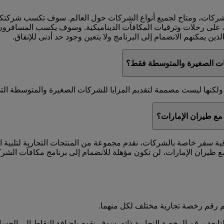
لشركات، ومتاح لجميع أنواع الشركات حول العالم. سوف تكسب شركت
ك على رحلات وترقيات المكافآت الديناميكية. وسوف يكسب المسافرون 
ين يمكنهم الانضمام إلى البرنامج ولا يتعين وجود حد أدنى للإنفاق.
ات الصغيرة والمتوسطة فقط؟
كنها ليست مصممة لتقديم المزايا للشركات الصغيرة والمتوسطة التي ل
مع طيران الإمارات؟
اقية سفر خاصة بالشركات، نقدم مجموعة من المنتجات التجارية لتلبية 
 طيران الإمارات، لن تكون مؤهلة للانضمام إلى برنامج مكافآت الشر
 رقم رخصة تجارية مختلف لكل منهما.
عة برقم الرخصة التجارية ذاته. سوف نقوم بإضافة النقاط إلى الحساب