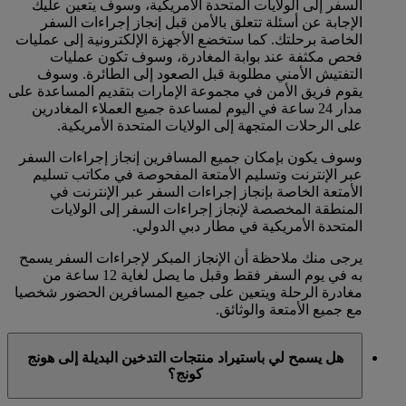
السفر إلى الولايات المتحدة الأمريكية، وسوف يتعين عليك
الإجابة عن أسئلة تتعلق بالأمن قبل إنجاز إجراءات السفر
الخاصة برحلتك. كما ستخضع الأجهزة الإلكترونية إلى عمليات
فحص مكثفة عند بوابة المغادرة، وسوف تكون عمليات
التفتيش الأمني مطلوبة قبل الصعود إلى الطائرة. وسوف
يقوم فريق الأمن في مجموعة الإمارات بتقديم المساعدة على
مدار 24 ساعة في اليوم لمساعدة جميع العملاء المغادرين
على الرحلات المتجهة إلى الولايات المتحدة الأمريكية.
وسوف يكون بإمكان جميع المسافرين إنجاز إجراءات السفر
عبر الإنترنت وتسليم الأمتعة المفحوصة في مكاتب تسليم
الأمتعة الخاصة بإنجاز إجراءات السفر عبر الإنترنت في
المنطقة المخصصة لإنجاز إجراءات السفر إلى الولايات
المتحدة الأمريكية في مطار دبي الدولي.
يرجى منك ملاحظة أن الإنجاز المبكر لإجراءات السفر يسمح
به في يوم السفر فقط وقبل ما يصل لغاية 12 ساعة من
مغادرة الرحلة ويتعين على جميع المسافرين الحضور شخصيا
مع جميع الأمتعة والوثائق.
هل يسمح لي باستيراد منتجات التدخين البديلة إلى هونج
كونج؟