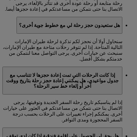
رحلة متابعة أو رحلة عودة أخرى قد تتأثر بالإلغاء، يرجى
الاتصال بنا حتى نتمكن من مساعدتكم في إعادة حجزها أيضا.
هل ستعيدون حجز رحلة لي مع خطوط جوية أخرى؟
سنحاول أولا أن نحجز لكم تذكرة لرحلة طيران الإمارات
التالية المتاحة. إذا لم تتوفر رحلات متاحة مع طيران الإمارات،
سنبحث عن خيارات أخرى. يرجى التواصل معنا لنتمكن من
خدمتكم بشكل أفضل.
إذا كانت الرحلات التي تمت إعادة حجزها لا تتناسب مع
جدول مواعيدي، هل يمكنني إعادة حجز رحلة بتاريخ ووقت
آخر أو إلغاء خط سير الرحلة؟
إذا لم يناسبكم تاريخ رحلة السفر الجديدة وتوقيتها، يرجى
الاتصال بنا حتى نتمكن من مساعدتكم في العثور على خيارات
أخرى. يمكنكم إجراء تغييرات على الرحلات بحسب درجة
السفر المحجوزة ومدى التوافر.
هل يحق لي الحصول على إقامة فندقية إذا كان لدي توقف