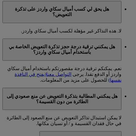
هل يحق لي كسب أميال سكاي واردز على تذكرة
التعويض؟
لا. هذه التذاكر غير مؤهلة لكسب أميال سكاي واردز.
هل يمكنني ترقية درجة حجز تذكرة التعويض الخاصة بي
باستخدام أميال سكاي واردز؟
نعم. يمكنكم ترقية درجة مقصورتكم باستخدام أميال سكاي
واردز أو الدفع نقدا. يرجى
التواصل معنا
(يفتح في النافذة
نفسها)
للحصول على مزيد من المعلومات.
هل يمكنني المطالبة بتذكرة التعويض عن منع صعودي إلى
الطائرة من دون القسيمة؟
لا يمكن استبدال تذاكر التعويض عن منع الصعود إلى الطائرة
في حال فقدان القسيمة و / أو نسيان مكانها.