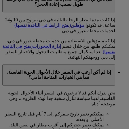
طويل بسبب إعادة الحجز؟
إذا كانت مدة انتظار الرحلة التالية في دبي تتراوح بين 10 و24
ساعة، قد تكونوا
مؤهلين
(يفتح الرابط في النافذة نفسها)
لخدمات محطة عبور في دبي.
إذا كنتم مؤهلين للاستفادة من خدمات محطة عبور في دبي،
يمكنكم طلبها من خلال قسم
إدارة الحجوزات
(يفتح في النافذة
نفسها)
بعد استكمال جميع متطلبات الدخول والاختبار للسفر
إلى دبي ووجهتكم النهائية.
إذا لم أكن أرغب في السفر خلال الأحوال الجوية القاسية،
فما هي الخيارات المتاحة أمامي؟
نحن ندرك أنكم قد لا ترغبون في السفر أثناء الأحوال الجوية
القاسية. لدينا سياسة تنازل سخية جدا لهذه الظروف، وهي
موضحة أدناه:
يمكنكم تغيير تاريخ سفركم إلى 7 أيام قبل تاريخ السفر
الأصلي أو بعده.
يمكنك تغيير حجزكم إلى أقرب مطار في نفس البلد.