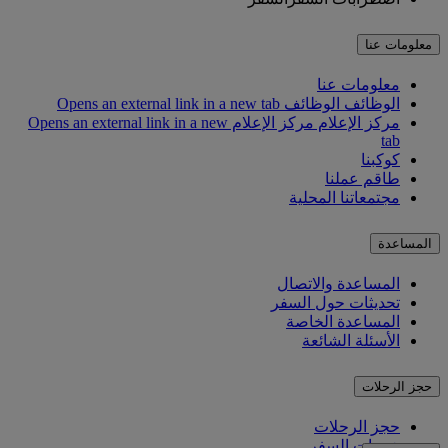
معلومات عنا
معلومات عنا
الوظائف
الوظائف Opens an external link in a new tab
مركز الإعلام
مركز الإعلام Opens an external link in a new
tab
كوكبنا
طاقم عملنا
مجتمعاتنا المحلية
المساعدة
المساعدة والاتصال
تحديثات حول السفر
المساعدة الخاصة
الأسئلة الشائعة
حجز الرحلات
حجز الرحلات
خدمات السفر