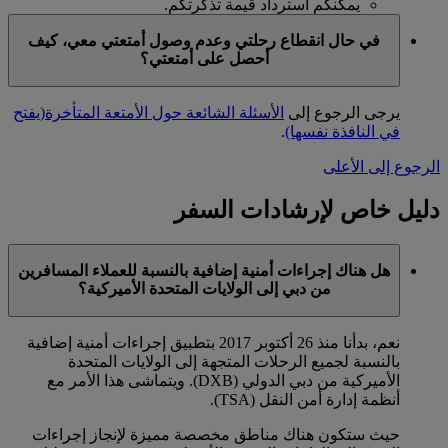
يمكنكم استرداد قيمة تذكرتكم.
في حال انقطاع رحلتي وعدم وصول أمتعتي معي، كيف
أحصل على أمتعتي؟
يرجى الرجوع إلى
الأسئلة الشائعة حول الأمتعة المتأخرة
(يفتح
في النافذة نفسها)
.
الرجوع إلى الأعلى
دليل خاص لإرشادات السفر
هل هناك إجراءات أمنية إضافية بالنسبة للعملاء المسافرين
من دبي إلى الولايات المتحدة الأميركية؟
نعم، بدأنا منذ 26 أكتوبر 2017 بتطبيق إجراءات أمنية إضافية
بالنسبة لجميع الرحلات المتجهة إلى الولايات المتحدة
الأميركية من دبي الدولي (DXB). ويتماشى هذا الأمر مع
أنظمة إدارة أمن النقل (TSA).
حيث ستكون هناك مناطق مخصصة مميزة لإنجاز إجراءات