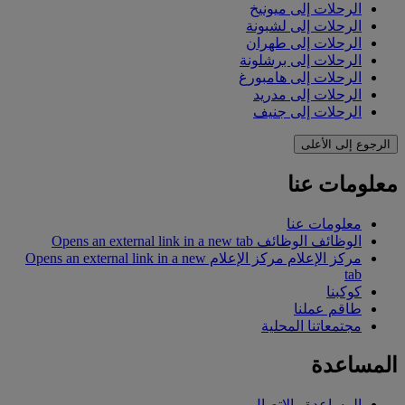
الرحلات إلى ميونيخ
الرحلات إلى لشبونة
الرحلات إلى طهران
الرحلات إلى برشلونة
الرحلات إلى هامبورغ
الرحلات إلى مدريد
الرحلات إلى جنيف
الرجوع إلى الأعلى
معلومات عنا
معلومات عنا
الوظائف
الوظائف Opens an external link in a new tab
مركز الإعلام
مركز الإعلام Opens an external link in a new
tab
كوكبنا
طاقم عملنا
مجتمعاتنا المحلية
المساعدة
المساعدة والاتصال