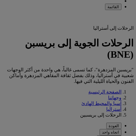
القائمة
الرحلات إلى أستراليا
الرحلات الجوية إلى بريسبن
(BNE)
"بريسبن المزدهرة"، كما تسمى غالباً، هي واحدة من أكثر الوجهات
شعبية في أستراليا، وذلك بفضل ثقافة المقاهي المزدهرة وأماكن
الفنون والحياة الليلية التي فيها.
الصفحة الرئيسية
وجهاتنا
آسيا والمحيط الهادئ
أستراليا
الرحلات إلى بريسبين
العودة
اتجاه واحد