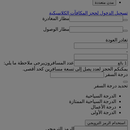
مدن متعددة
تسجيل الدخول لحجز المكافآت الكلاسيكية
مطار المغادرة
مطار الوصول
تغادر
العودة
-
عدد المسافرون
يرجى ملاحظة ما يلي:
يمكنكم الحجز لعدد يصل إلى تسعة مسافرين كحد أقصى.
درجة السفر
تحديد درجة السفر
الدرجة السياحية
الدرجة السياحية الممتازة
درجة الأعمال
الدرجة الأولى
استخدام الرمز الترويجي
الرمز الترويجي