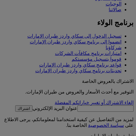
الوجبات
صالاتنا
برنامج الولاء
تسجيل الدخول إلى سكاي واردز طيران الإمارات
انضموا إلى برنامج سكاي واردز طيران الإمارات
شركاؤنا
امتيازات برنامج مكافآت الشركات
قوموا بتسجيل مؤسستكم
قواعد برنامج سكاي واردز طيران الإمارات
تحديثات برنامج سكاي واردز طيران الإمارات
الاشتراك بالعروض الخاصة
التوفير مع أحدث الأسعار والعروض من طيران الإمارات.
إلغاء الاشتراك أو تغيير خياراتكم المفضلة
عنوان البريد الإلكتروني
اشتراك
لمزيد من التفاصيل عن كيفية استخدامنا لمعلوماتكم، يرجى الاطلاع
على
سياسة الخصوصية
الخاصة بنا.
تطبيق طيران الإمارات