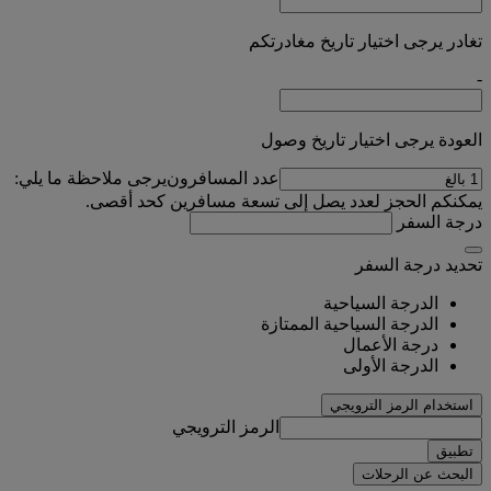
تغادر يرجى اختيار تاريخ مغادرتكم
-
العودة يرجى اختيار تاريخ وصول
عدد المسافرون
يرجى ملاحظة ما يلي:
يمكنكم الحجز لعدد يصل إلى تسعة مسافرين كحد أقصى.
درجة السفر
تحديد درجة السفر
الدرجة السياحية
الدرجة السياحية الممتازة
درجة الأعمال
الدرجة الأولى
استخدام الرمز الترويجي
الرمز الترويجي
تطبيق
البحث عن الرحلات