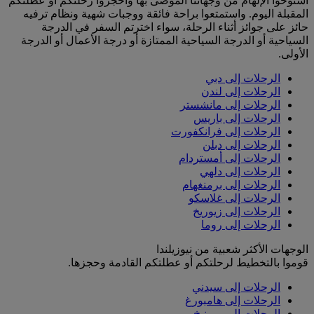
استوحوا الإلهام من وجهاتنا الموصى بها واحجزوا رحلتكم أو عطلتكم
المقبلة اليوم. واستمتعوا براحة فائقة ووجبات شهية ونظام ترفيه
حائز على جوائز أثناء الرحلة، سواء اخترتم السفر في الدرجة
السياحية أو الدرجة السياحية الممتازة أو درجة الأعمال أو الدرجة
الأولى.
الرحلات إلى دبي
الرحلات إلى لندن
الرحلات إلى مانشستر
الرحلات إلى باريس
الرحلات إلى فرانكفورت
الرحلات إلى دبلن
الرحلات إلى أمستردام
الرحلات إلى دلهي
الرحلات إلى برمنغهام
الرحلات إلى غلاسكو
الرحلات إلى زيوريخ
الرحلات إلى روما
الوجهات الأكثر شعبية من نيوزيلندا
قوموا بالتخطيط لرحلتكم أو عطلتكم القادمة وحجزها.
الرحلات إلى سيدني
الرحلات إلى هامبورغ
الرحلات إلى ميونيخ