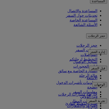
المساعدة
المساعدة والاتصال
تحديثات حول السفر
المساعدة الخاصة
الأسئلة الشائعة
حجز الرحلات
حجز الرحلات
خدمات السفر
إدارة الحجز
المواصلات
التخطيط لرحلتكم
تسجيل الوصول
إدارة الحجوزات
قبل السفر
السيارة الخاصة مع سائق
حالة الرحلة
الأمتعة
معلومات تأشيرات الدخول
الوجهات
الصحة
معلومات السفر
خارطة مسارات الرحلات
دبي الدولي
أفريقيا
تجربة السفر
مواصلات المطار
آسيا والمحيط الهادئ
القواعد والإشعارات
أوروبا