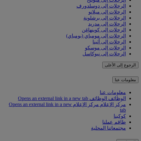
الرحلات إلى دوسلدورف
الرحلات إلى ميلانو
الرحلات إلى برشلونة
الرحلات إلى مدريد
الرحلات إلى كوبنهاغن
الرحلات إلى مومباي (بومباي)
الرحلات إلى أثينا
الرحلات إلى موسكو
الرحلات إلى نيوكاسل
الرجوع إلى الأعلى
معلومات عنا
معلومات عنا
الوظائف
الوظائف Opens an external link in a new tab
مركز الإعلام
مركز الإعلام Opens an external link in a new
tab
كوكبنا
طاقم عملنا
مجتمعاتنا المحلية