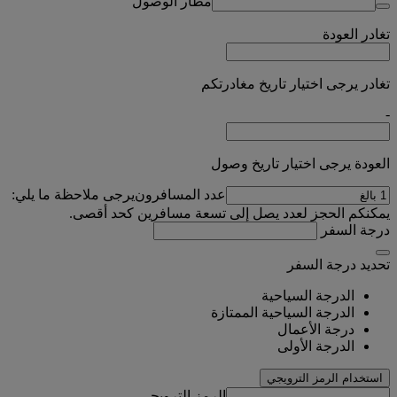
مطار الوصول
تغادر
العودة
تغادر يرجى اختيار تاريخ مغادرتكم
-
العودة يرجى اختيار تاريخ وصول
عدد المسافرون
يرجى ملاحظة ما يلي:
يمكنكم الحجز لعدد يصل إلى تسعة مسافرين كحد أقصى.
درجة السفر
تحديد درجة السفر
الدرجة السياحية
الدرجة السياحية الممتازة
درجة الأعمال
الدرجة الأولى
استخدام الرمز الترويجي
الرمز الترويجي