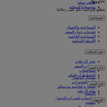
تختارونها.
طاقم عملنا
مجتمعاتنا المحلية
نتطلع للترحيب بكم على رحلاتنا.
المساعدة
المساعدة والاتصال
تحديثات حول السفر
المساعدة الخاصة
الأسئلة الشائعة
حجز الرحلات
حجز الرحلات
خدمات السفر
إدارة الحجز
المواصلات
التخطيط لرحلتكم
تسجيل الوصول
إدارة الحجوزات
قبل السفر
السيارة الخاصة مع سائق
حالة الرحلة
الأمتعة
معلومات تأشيرات الدخول
الوجهات
الصحة