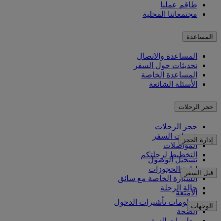
طاقم عملنا
مجتمعاتنا المحلية
المساعدة
المساعدة والاتصال
تحديثات حول السفر
المساعدة الخاصة
الأسئلة الشائعة
حجز الرحلات
حجز الرحلات
خدمات السفر
إدارة الحجز
المواصلات
التخطيط لرحلتكم
تسجيل الوصول
إدارة الحجوزات
قبل السفر
السيارة الخاصة مع سائق
حالة الرحلة
الأمتعة
معلومات تأشيرات الدخول
الوجهات
الصحة
معلومات السفر