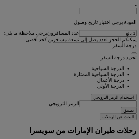
-
العودة يرجى اختيار تاريخ وصول
عدد المسافرون
يرجى ملاحظة ما يلي:
يمكنكم الحجز لعدد يصل إلى تسعة مسافرين كحد أقصى.
درجة السفر
تحديد درجة السفر
الدرجة السياحية
الدرجة السياحية الممتازة
درجة الأعمال
الدرجة الأولى
استخدام الرمز الترويجي
الرمز الترويجي
تطبيق
البحث عن الرحلات
رحلات طيران الإمارات من سويسرا