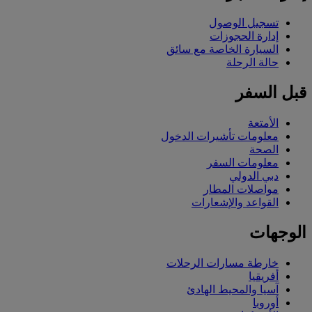
تسجيل الوصول
إدارة الحجوزات
السيارة الخاصة مع سائق
حالة الرحلة
قبل السفر
الأمتعة
معلومات تأشيرات الدخول
الصحة
معلومات السفر
دبي الدولي
مواصلات المطار
القواعد والإشعارات
الوجهات
خارطة مسارات الرحلات
أفريقيا
آسيا والمحيط الهادئ
أوروبا