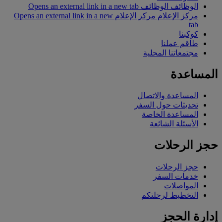
الوظائف
الوظائف Opens an external link in a new tab
مركز الإعلام
مركز الإعلام Opens an external link in a new
tab
كوكبنا
طاقم عملنا
مجتمعاتنا المحلية
المساعدة
المساعدة والاتصال
تحديثات حول السفر
المساعدة الخاصة
الأسئلة الشائعة
حجز الرحلات
حجز الرحلات
خدمات السفر
المواصلات
التخطيط لرحلتكم
إدارة الحجز