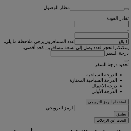
مطار الوصول
تغادر
العودة
-
عدد المسافرون
يرجى ملاحظة ما يلي:
يمكنكم الحجز لعدد يصل إلى تسعة مسافرين كحد أقصى.
درجة السفر
تحديد درجة السفر
الدرجة السياحية
الدرجة السياحية الممتازة
درجة الأعمال
الدرجة الأولى
استخدام الرمز الترويجي
الرمز الترويجي
تطبيق
البحث عن الرحلات