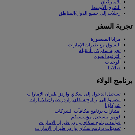
الأميركتان
الشرق الأوسط
رحلات إلى جميع الدول/المناطق
تجربة السفر
مزايا المقصورة
التسوق مع طيران الإمارات
تجربة سفركم المقبلة
الترفيه الجوي
الوجبات
صالاتنا
برنامج الولاء
تسجيل الدخول إلى سكاي واردز طيران الإمارات
انضموا إلى برنامج سكاي واردز طيران الإمارات
شركاؤنا
امتيازات برنامج مكافآت الشركات
قوموا بتسجيل مؤسستكم
قواعد برنامج سكاي واردز طيران الإمارات
تحديثات برنامج سكاي واردز طيران الإمارات