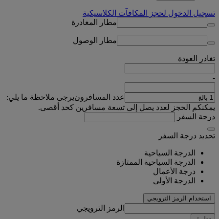
تسجيل الدخول لحجز المكافآت الكلاسيكية
مطار المغادرة
مطار الوصول
تغادر
العودة
-
عدد المسافرون
يرجى ملاحظة ما يلي:
يمكنكم الحجز لعدد يصل إلى تسعة مسافرين كحد أقصى.
درجة السفر
تحديد درجة السفر
الدرجة السياحية
الدرجة السياحية الممتازة
درجة الأعمال
الدرجة الأولى
استخدام الرمز الترويجي
الرمز الترويجي
تطبيق