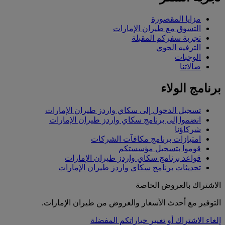
مزايا المقصورة
التسوق مع طيران الإمارات
تجربة سفركم المقبلة
الترفيه الجوي
الوجبات
صالاتنا
برنامج الولاء
تسجيل الدخول إلى سكاي واردز طيران الإمارات
انضموا إلى برنامج سكاي واردز طيران الإمارات
شركاؤنا
امتيازات برنامج مكافآت الشركات
قوموا بتسجيل مؤسستكم
قواعد برنامج سكاي واردز طيران الإمارات
تحديثات برنامج سكاي واردز طيران الإمارات
الاشتراك بالعروض الخاصة
التوفير مع أحدث الأسعار والعروض من طيران الإمارات.
إلغاء الاشتراك أو تغيير خياراتكم المفضلة