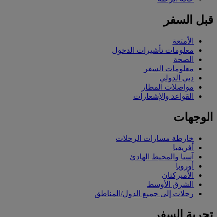
قبل السفر
الأمتعة
معلومات تأشيرات الدخول
الصحة
معلومات السفر
دبي الدولي
مواصلات المطار
القواعد والإشعارات
الوجهات
خارطة مسارات الرحلات
أفريقيا
آسيا والمحيط الهادئ
أوروبا
الأميركتان
الشرق الأوسط
رحلات إلى جميع الدول/المناطق
تجربة السفر